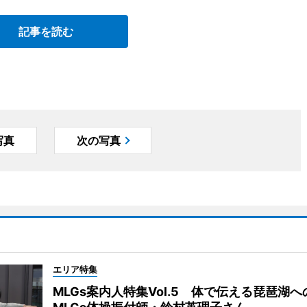
記事を読む
写真
次の写真
エリア特集
MLGs案内人特集Vol.5 体で伝える琵琶湖