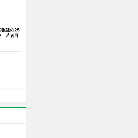
報誌の25
集 若者目