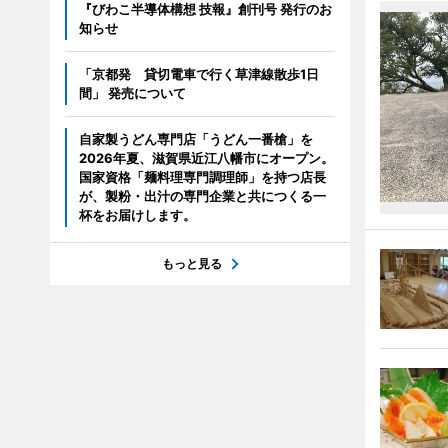
『びわこ半導体構想 技報』創刊号 発行のお
知らせ
「京都発 貸切電車で行く草津線散歩1日
間」 発売について
自家製うどん専門店「うどん一番槍」を
2026年夏、滋賀県近江八幡市にオープン。
国家資格「麺料理専門調理師」を持つ店長
が、製粉・出汁の専門企業と共につくる一
杯をお届けします。
もっと見る