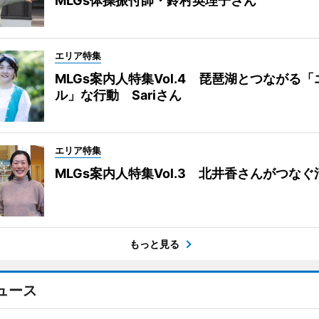
MLGs体操振付師・鈴村英理子さん
エリア特集
MLGs案内人特集Vol.4 琵琶湖とつながる
ル」な行動 Sariさん
エリア特集
MLGs案内人特集Vol.3 北井香さんがつな
もっと見る
ュース