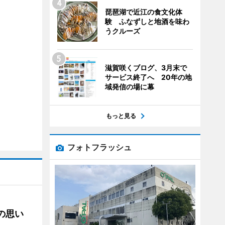
琵琶湖で近江の食文化体
験 ふなずしと地酒を味わ
うクルーズ
滋賀咲くブログ、3月末で
サービス終了へ 20年の地
域発信の場に幕
もっと見る
フォトフラッシュ
への思い