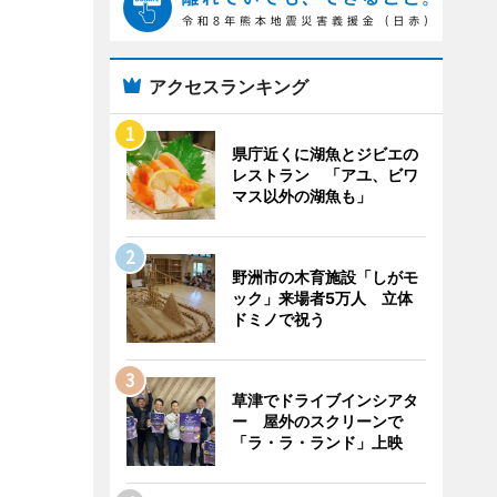
アクセスランキング
県庁近くに湖魚とジビエの
レストラン 「アユ、ビワ
マス以外の湖魚も」
野洲市の木育施設「しがモ
ック」来場者5万人 立体
ドミノで祝う
草津でドライブインシアタ
ー 屋外のスクリーンで
「ラ・ラ・ランド」上映