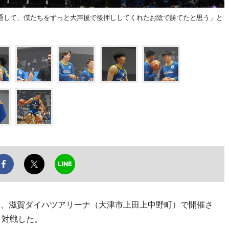
通して、僕たちをずっと大声援で後押ししてくれたお陰で勝てたと思う」と
5日、滋賀ダイハツアリーナ（大津市上田上中野町）で開催さ
と対戦した。