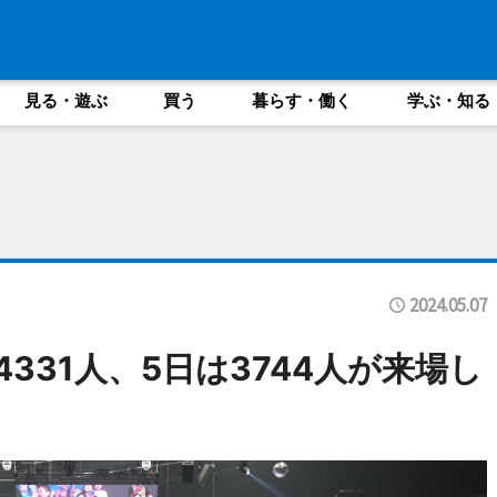
見る・遊ぶ
買う
暮らす・働く
学ぶ・知る
2024.05.07
4331人、5日は3744人が来場し