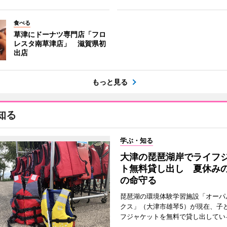
食べる
草津にドーナツ専門店「フロ
レスタ南草津店」 滋賀県初
出店
もっと見る
知る
学ぶ・知る
大津の琵琶湖岸でライフ
ト無料貸し出し 夏休み
の命守る
琵琶湖の環境体験学習施設「オーパ
クス」（大津市雄琴5）が現在、子
フジャケットを無料で貸し出してい