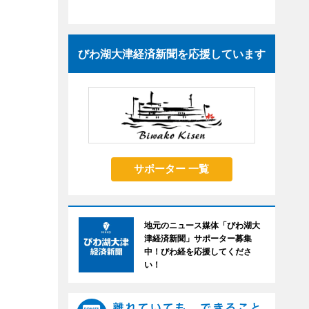
びわ湖大津経済新聞を応援しています
サポーター 一覧
地元のニュース媒体「びわ湖大
津経済新聞」サポーター募集
中！びわ経を応援してくださ
い！