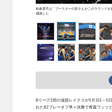
柏倉選手は「ブースターの皆さんがこのラウンドを
感謝した
Bリーグ2部の滋賀レイクスが5月3日～
れたB2プレーオフ準々決勝で青森ワッツ