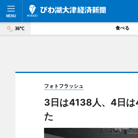
食べる
36°C
フォトフラッシュ
3日は4138人、4日は
た