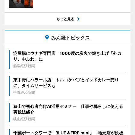
もっと見る
みん経トピックス
淀屋橋にウナギ専門店 1000度の炭火で焼き上げ「外カ
リ、中ふわ」に
船場経済新聞
東中野にハラール店 トルコケバブとインドカレー売り
に、タイムサービスも
中野経済新聞
狭山で初心者向けAI活用セミナー 仕事や暮らしに使える
実践法紹介
狭山経済新聞
千葉ポートタワーで「BLUE＆FIRE mini」 地元店が鉄板