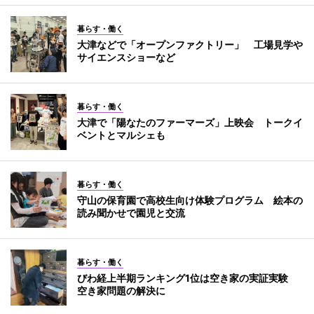
暮らす・働く
大津などで「オープンファクトリー」 工場見学や
サイエンスショーなど
暮らす・働く
大津で「陽なたのファーマーズ」上映会 トークイ
ベントとマルシェも
暮らす・働く
守山の保育園で高校生向け体験プログラム 絵本の
読み聞かせで園児と交流
暮らす・働く
びわ経上半期ランキング1位は空き家の実証実験
空き家問題の解決に