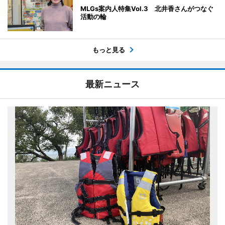
MLGs案内人特集Vol.3 北井香さんがつなぐ
活動の輪
もっと見る
最新ニュース