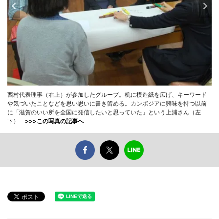
西村代表理事（右上）が参加したグループ。机に模造紙を広げ、キーワード
や気づいたことなどを思い思いに書き留める。カンボジアに興味を持つ以前
に「滋賀のいい所を全国に発信したいと思っていた」という上浦さん（左
下）
>>>この写真の記事へ