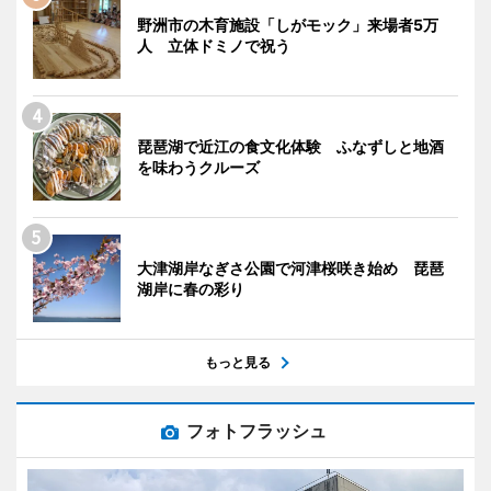
野洲市の木育施設「しがモック」来場者5万
人 立体ドミノで祝う
琵琶湖で近江の食文化体験 ふなずしと地酒
を味わうクルーズ
大津湖岸なぎさ公園で河津桜咲き始め 琵琶
湖岸に春の彩り
もっと見る
フォトフラッシュ