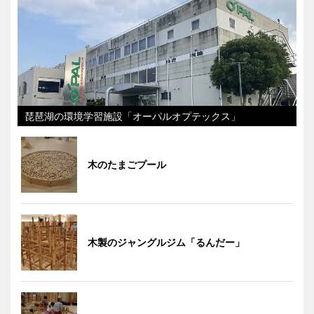
琵琶湖の環境学習施設「オーパルオプテックス」
木のたまごプール
木製のジャングルジム「るんだー」