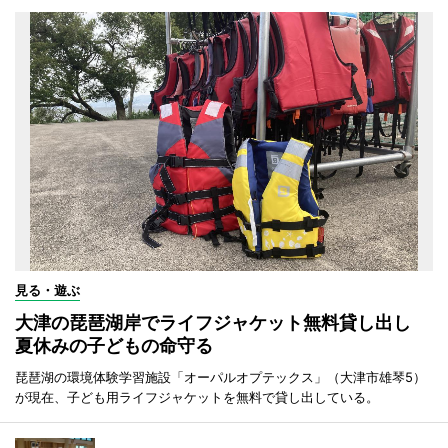
見る・遊ぶ
大津の琵琶湖岸でライフジャケット無料貸し出し
夏休みの子どもの命守る
琵琶湖の環境体験学習施設「オーパルオプテックス」（大津市雄琴5）
が現在、子ども用ライフジャケットを無料で貸し出している。