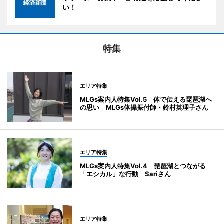
い！
特集
エリア特集
MLGs案内人特集Vol.5 体で伝える琵琶湖へ
の思い MLGs体操振付師・鈴村英理子さん
エリア特集
MLGs案内人特集Vol.4 琵琶湖とつながる
「エシカル」な行動 Sariさん
エリア特集