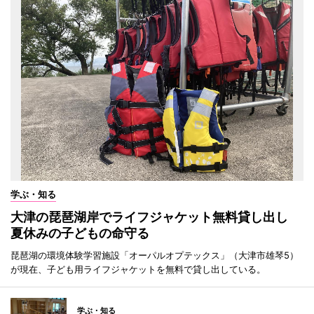
学ぶ・知る
大津の琵琶湖岸でライフジャケット無料貸し出し
夏休みの子どもの命守る
琵琶湖の環境体験学習施設「オーパルオプテックス」（大津市雄琴5）
が現在、子ども用ライフジャケットを無料で貸し出している。
学ぶ・知る