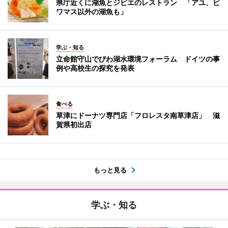
県庁近くに湖魚とジビエのレストラン 「アユ、ビ
ワマス以外の湖魚も」
学ぶ・知る
立命館守山でびわ湖水環境フォーラム ドイツの事
例や高校生の探究を発表
食べる
草津にドーナツ専門店「フロレスタ南草津店」 滋
賀県初出店
もっと見る
学ぶ・知る