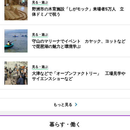
見る・遊ぶ
野洲市の木育施設「しがモック」来場者5万人 立
体ドミノで祝う
見る・遊ぶ
守山のマリーナでイベント カヤック、ヨットなど
で琵琶湖の魅力と環境学ぶ
見る・遊ぶ
大津などで「オープンファクトリー」 工場見学や
サイエンスショーなど
もっと見る
暮らす・働く