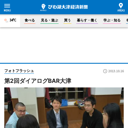
34°C
食べる
見る・遊ぶ
買う
暮らす・働く
学ぶ・知る
フォトフラッシュ
2013.10.16
第2回ダイアログBAR大津