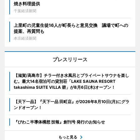
焼き料理提供
千葉経済新聞
上里町の児童生徒16人が町長らと意見交換 議場で町への
提案、再質問も
本庄経済新聞
プレスリリース
【滋賀/高島市】チラー付き水風呂とプライベートサウナを楽し
む。最大14名宿泊可の貸別荘「LAKE SAUNA RESORT
takashima SUITE VILLA 碧」が8月6日(木)オープン！
【天下一品】『天下一品 田町店』が2026年8月10日(月)にグラ
ンドオープン！
『びわこ半導体構想 技報』創刊号 発行のお知らせ
もっと見る