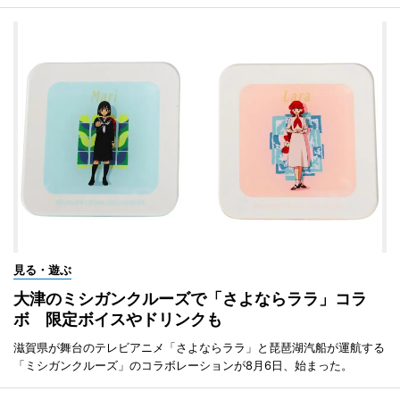
見る・遊ぶ
大津のミシガンクルーズで「さよならララ」コラ
ボ 限定ボイスやドリンクも
滋賀県が舞台のテレビアニメ「さよならララ」と琵琶湖汽船が運航する
「ミシガンクルーズ」のコラボレーションが8月6日、始まった。