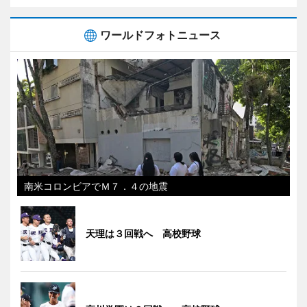
ワールドフォトニュース
南米コロンビアでＭ７．４の地震
天理は３回戦へ 高校野球