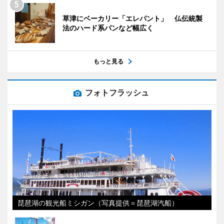
草津にベーカリー「エレパント」 仏伝統製
法のハード系パンなど幅広く
もっと見る
フォトフラッシュ
琵琶湖の観光船ミシガン（写真提供＝琵琶湖汽船）