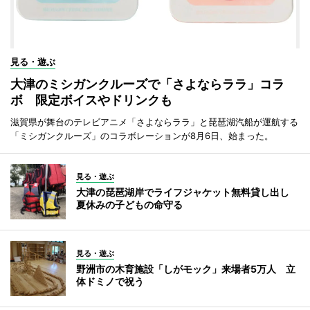
見る・遊ぶ
大津のミシガンクルーズで「さよならララ」コラ
ボ 限定ボイスやドリンクも
滋賀県が舞台のテレビアニメ「さよならララ」と琵琶湖汽船が運航する
「ミシガンクルーズ」のコラボレーションが8月6日、始まった。
見る・遊ぶ
大津の琵琶湖岸でライフジャケット無料貸し出し
夏休みの子どもの命守る
見る・遊ぶ
野洲市の木育施設「しがモック」来場者5万人 立
体ドミノで祝う