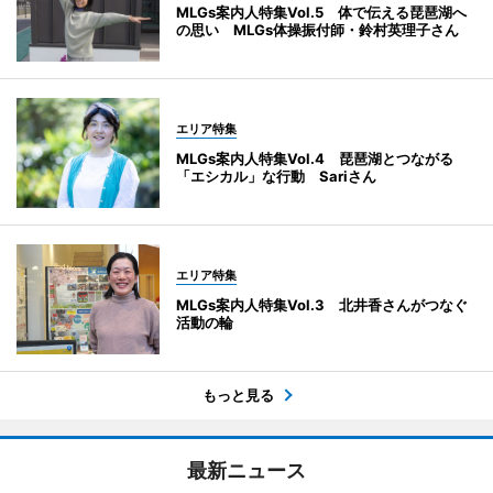
MLGs案内人特集Vol.5 体で伝える琵琶湖へ
の思い MLGs体操振付師・鈴村英理子さん
エリア特集
MLGs案内人特集Vol.4 琵琶湖とつながる
「エシカル」な行動 Sariさん
エリア特集
MLGs案内人特集Vol.3 北井香さんがつなぐ
活動の輪
もっと見る
最新ニュース