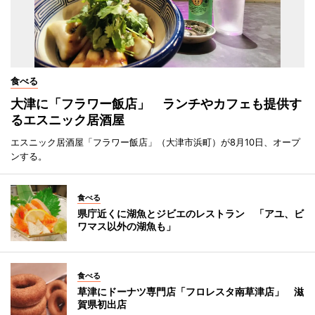
食べる
大津に「フラワー飯店」 ランチやカフェも提供す
るエスニック居酒屋
エスニック居酒屋「フラワー飯店」（大津市浜町）が8月10日、オープ
ンする。
食べる
県庁近くに湖魚とジビエのレストラン 「アユ、ビ
ワマス以外の湖魚も」
食べる
草津にドーナツ専門店「フロレスタ南草津店」 滋
賀県初出店