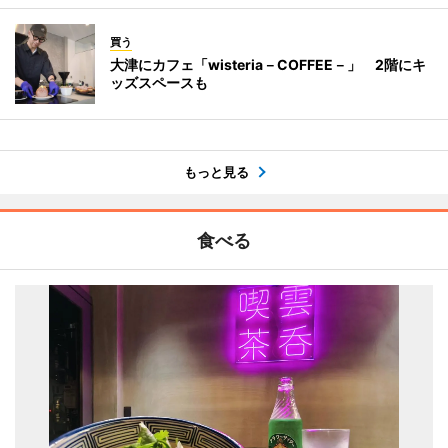
買う
大津にカフェ「wisteria－COFFEE－」 2階にキ
ッズスペースも
もっと見る
食べる