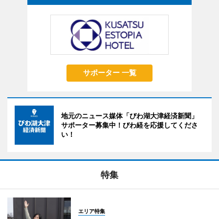
サポーター 一覧
地元のニュース媒体「びわ湖大津経済新聞」
サポーター募集中！びわ経を応援してくださ
い！
特集
エリア特集