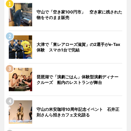
守山で「空き家100円市」 空き家に残された
物をそのまま販売
大津で「東レアローズ滋賀」の2選手がe-Tax
体験 スマホ1台で完結
琵琶湖で「演劇ごはん」体験型演劇ディナー
クルーズ 船内のレストランが舞台
守山の米安珈琲10周年記念イベント 石井正
則さんら招きカフェ文化語る