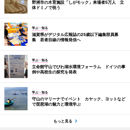
野洲市の木育施設「しがモック」来場者5万人 立
体ドミノで祝う
学ぶ・知る
滋賀県がデジタル広報誌の25歳以下編集部員募
集 若者目線の情報発信へ
学ぶ・知る
立命館守山でびわ湖水環境フォーラム ドイツの事
例や高校生の探究を発表
学ぶ・知る
守山のマリーナでイベント カヤック、ヨットなど
で琵琶湖の魅力と環境学ぶ
もっと見る