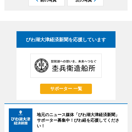
びわ湖大津経済新聞を応援しています
サポーター 一覧
地元のニュース媒体「びわ湖大津経済新聞」
サポーター募集中！びわ経を応援してくださ
い！