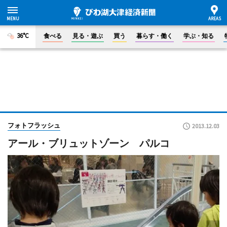
36°C
食べる
見る・遊ぶ
買う
暮らす・働く
学ぶ・知る
フォトフラッシュ
2013.12.03
アール・ブリュットゾーン パルコ