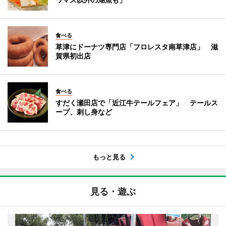
食べる
草津にドーナツ専門店「フロレスタ南草津店」 滋
賀県初出店
食べる
すだく瀬田店で「近江牛テールフェア」 テールス
ープ、刺し身など
もっと見る
見る・遊ぶ