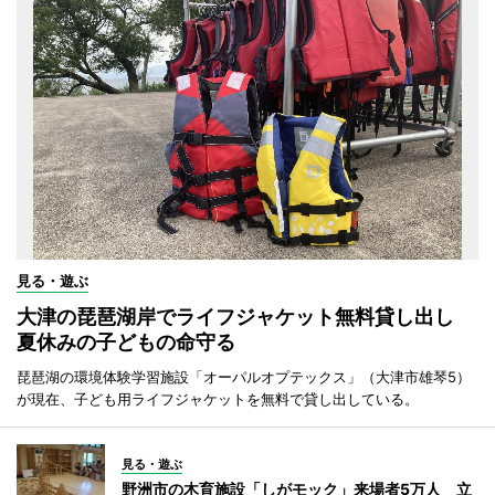
見る・遊ぶ
大津の琵琶湖岸でライフジャケット無料貸し出し
夏休みの子どもの命守る
琵琶湖の環境体験学習施設「オーパルオプテックス」（大津市雄琴5）
が現在、子ども用ライフジャケットを無料で貸し出している。
見る・遊ぶ
野洲市の木育施設「しがモック」来場者5万人 立