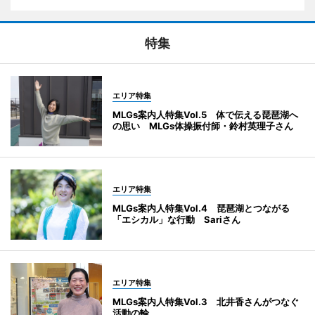
特集
エリア特集
MLGs案内人特集Vol.5 体で伝える琵琶湖へ
の思い MLGs体操振付師・鈴村英理子さん
エリア特集
MLGs案内人特集Vol.4 琵琶湖とつながる
「エシカル」な行動 Sariさん
エリア特集
MLGs案内人特集Vol.3 北井香さんがつなぐ
活動の輪