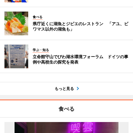
食べる
県庁近くに湖魚とジビエのレストラン 「アユ、ビ
ワマス以外の湖魚も」
学ぶ・知る
立命館守山でびわ湖水環境フォーラム ドイツの事
例や高校生の探究を発表
もっと見る
食べる