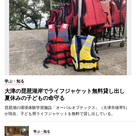
学ぶ・知る
大津の琵琶湖岸でライフジャケット無料貸し出し
夏休みの子どもの命守る
琵琶湖の環境体験学習施設「オーパルオプテックス」（大津市雄琴5）
が現在、子ども用ライフジャケットを無料で貸し出している。
学ぶ・知る