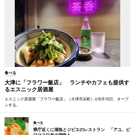
食べる
大津に「フラワー飯店」 ランチやカフェも提供す
るエスニック居酒屋
エスニック居酒屋「フラワー飯店」（大津市浜町）が8月10日、オープ
ンする。
食べる
県庁近くに湖魚とジビエのレストラン 「アユ、ビ
ワマス以外の湖魚も」