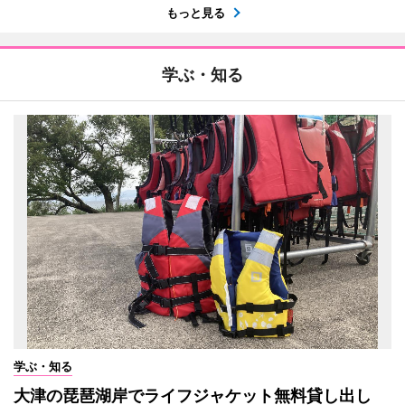
もっと見る
学ぶ・知る
学ぶ・知る
大津の琵琶湖岸でライフジャケット無料貸し出し