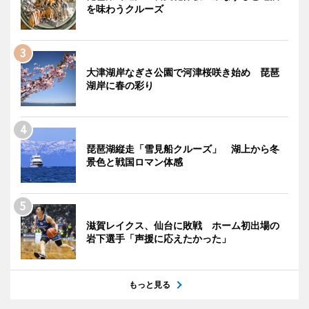
を味わうクルーズ
大津湖岸なぎさ公園で河津桜咲き始め 琵琶
湖岸に春の彩り
琵琶湖縦走「雪見船クルーズ」 湖上から冬
景色と戦国ロマン体感
滋賀レイクス、仙台に敗戦 ホーム初出場の
岩下選手「声援に応えたかった」
もっと見る