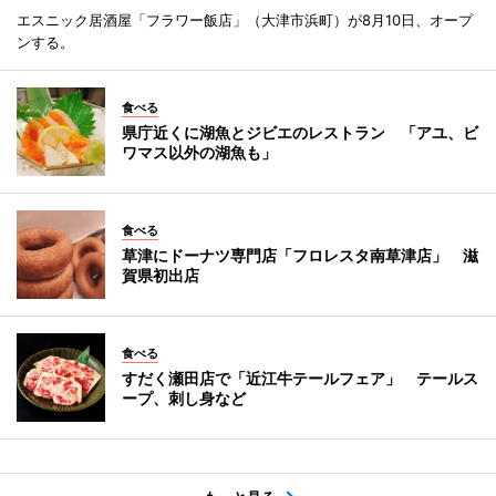
エスニック居酒屋「フラワー飯店」（大津市浜町）が8月10日、オープ
ンする。
食べる
県庁近くに湖魚とジビエのレストラン 「アユ、ビ
ワマス以外の湖魚も」
食べる
草津にドーナツ専門店「フロレスタ南草津店」 滋
賀県初出店
食べる
すだく瀬田店で「近江牛テールフェア」 テールス
ープ、刺し身など