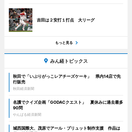
吉田は２安打１打点 大リーグ
もっと見る
みん経トピックス
秋田で「いぶりがっこレアチーズケーキ」 県内14店で先
行販売
秋田経済新聞
名護でクイズ企画「GODACクエスト」 夏休みに過去最多
90問
やんばる経済新聞
城西国際大、茂原でアール・ブリュット制作支援 作品は