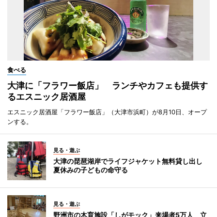
食べる
大津に「フラワー飯店」 ランチやカフェも提供す
るエスニック居酒屋
エスニック居酒屋「フラワー飯店」（大津市浜町）が8月10日、オープ
ンする。
見る・遊ぶ
大津の琵琶湖岸でライフジャケット無料貸し出し
夏休みの子どもの命守る
見る・遊ぶ
野洲市の木育施設「しがモック」来場者5万人 立