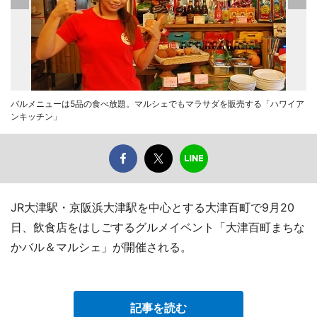
バルメニューは5品の食べ放題。マルシェでもマラサダを販売する「ハワイア
ンキッチン」
JR大津駅・京阪浜大津駅を中心とする大津百町で9月20
日、飲食店をはしごするグルメイベント「大津百町まちな
かバル＆マルシェ」が開催される。
記事を読む