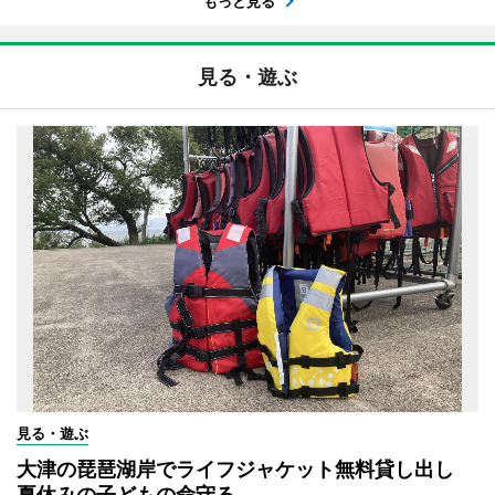
もっと見る
見る・遊ぶ
見る・遊ぶ
大津の琵琶湖岸でライフジャケット無料貸し出し
夏休みの子どもの命守る