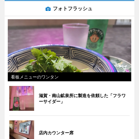
フォトフラッシュ
看板メニューのワンタン
滋賀・南山鉱泉所に製造を依頼した「フラワ
ーサイダー」
店内カウンター席