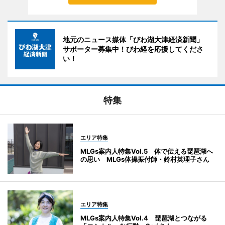
地元のニュース媒体「びわ湖大津経済新聞」
サポーター募集中！びわ経を応援してくださ
い！
特集
エリア特集
MLGs案内人特集Vol.5 体で伝える琵琶湖へ
の思い MLGs体操振付師・鈴村英理子さん
エリア特集
MLGs案内人特集Vol.4 琵琶湖とつながる