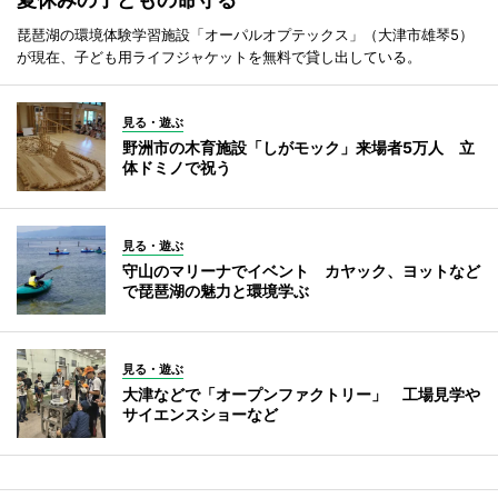
琵琶湖の環境体験学習施設「オーパルオプテックス」（大津市雄琴5）
が現在、子ども用ライフジャケットを無料で貸し出している。
見る・遊ぶ
野洲市の木育施設「しがモック」来場者5万人 立
体ドミノで祝う
見る・遊ぶ
守山のマリーナでイベント カヤック、ヨットなど
で琵琶湖の魅力と環境学ぶ
見る・遊ぶ
大津などで「オープンファクトリー」 工場見学や
サイエンスショーなど