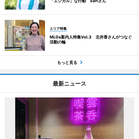
「エシカル」な行動 Sariさん
エリア特集
MLGs案内人特集Vol.3 北井香さんがつなぐ
活動の輪
もっと見る
最新ニュース