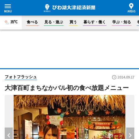
35°C
食べる
見る・遊ぶ
買う
暮らす・働く
学ぶ・知る
フォトフラッシュ
2014.09.17
大津百町まちなかバル初の食べ放題メニュー