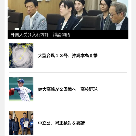
外国人受け入れ方針、議論開始
大型台風１３号、沖縄本島直撃
健大高崎が２回戦へ 高校野球
中立公、補正検討を要請