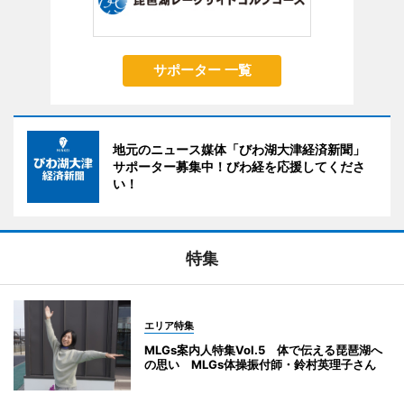
サポーター 一覧
地元のニュース媒体「びわ湖大津経済新聞」
サポーター募集中！びわ経を応援してくださ
い！
特集
エリア特集
MLGs案内人特集Vol.5 体で伝える琵琶湖へ
の思い MLGs体操振付師・鈴村英理子さん