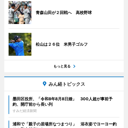
青森山田が２回戦へ 高校野球
松山は２６位 米男子ゴルフ
もっと見る
みん経トピックス
墨田区役所、「令和8年8月8日婚」 300人超が事前予
約、開庁前から長い列
すみだ経済新聞
浦和で「親子の居場所なつまつり」 浴衣姿でヨーヨー釣