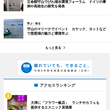
立命館守山でびわ湖水環境フォーラム ドイツの事
例や高校生の探究を発表
学ぶ・知る
守山のマリーナでイベント カヤック、ヨットなど
で琵琶湖の魅力と環境学ぶ
もっと見る
アクセスランキング
大津に「フラワー飯店」 ランチやカフェも
提供するエスニック居酒屋