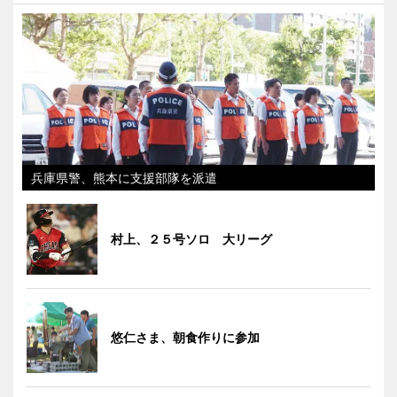
兵庫県警、熊本に支援部隊を派遣
村上、２５号ソロ 大リーグ
悠仁さま、朝食作りに参加