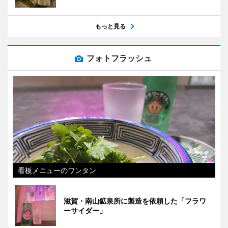
もっと見る
フォトフラッシュ
看板メニューのワンタン
滋賀・南山鉱泉所に製造を依頼した「フラワ
ーサイダー」