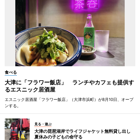
食べる
大津に「フラワー飯店」 ランチやカフェも提供す
るエスニック居酒屋
エスニック居酒屋「フラワー飯店」（大津市浜町）が8月10日、オープ
ンする。
見る・遊ぶ
大津の琵琶湖岸でライフジャケット無料貸し出し
夏休みの子どもの命守る