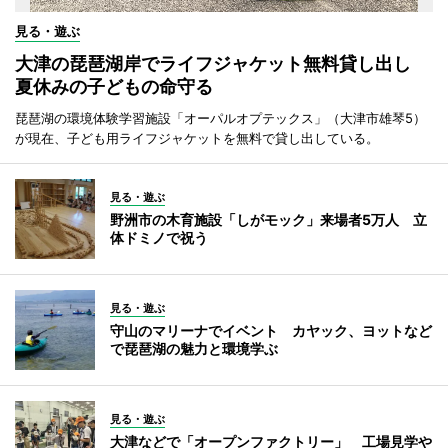
見る・遊ぶ
大津の琵琶湖岸でライフジャケット無料貸し出し
夏休みの子どもの命守る
琵琶湖の環境体験学習施設「オーパルオプテックス」（大津市雄琴5）
が現在、子ども用ライフジャケットを無料で貸し出している。
見る・遊ぶ
野洲市の木育施設「しがモック」来場者5万人 立
体ドミノで祝う
見る・遊ぶ
守山のマリーナでイベント カヤック、ヨットなど
で琵琶湖の魅力と環境学ぶ
見る・遊ぶ
大津などで「オープンファクトリー」 工場見学や