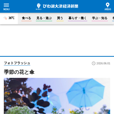
36°C
食べる
見る・遊ぶ
買う
暮らす・働く
学ぶ・知る
フォトフラッシュ
2026.06.01
季節の花と傘