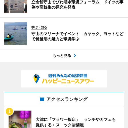
立命館守山でびわ湖水環境フォーラム ドイツの事
例や高校生の探究を発表
学ぶ・知る
守山のマリーナでイベント カヤック、ヨットなど
で琵琶湖の魅力と環境学ぶ
もっと見る
アクセスランキング
大津に「フラワー飯店」 ランチやカフェも
提供するエスニック居酒屋