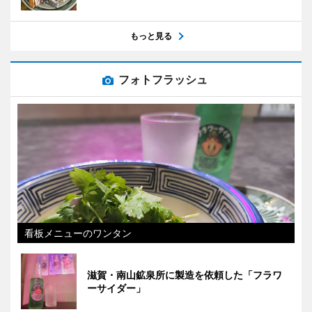
もっと見る
フォトフラッシュ
看板メニューのワンタン
滋賀・南山鉱泉所に製造を依頼した「フラワ
ーサイダー」