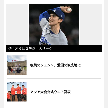
佐々木６回２失点 大リーグ
復興のシュシャ、愛国の観光地に
アジア大会公式ウエア発表