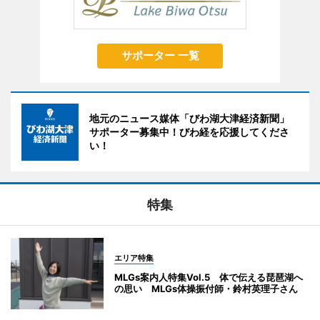
サポーター 一覧
地元のニュース媒体「びわ湖大津経済新聞」
サポーター募集中！びわ経を応援してくださ
い！
特集
エリア特集
MLGs案内人特集Vol.5 体で伝える琵琶湖へ
の思い MLGs体操振付師・鈴村英理子さん