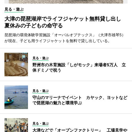
見る・遊ぶ
大津の琵琶湖岸でライフジャケット無料貸し出し
夏休みの子どもの命守る
琵琶湖の環境体験学習施設「オーパルオプテックス」（大津市雄琴5）
が現在、子ども用ライフジャケットを無料で貸し出している。
見る・遊ぶ
野洲市の木育施設「しがモック」来場者5万人 立
体ドミノで祝う
見る・遊ぶ
守山のマリーナでイベント カヤック、ヨットなど
で琵琶湖の魅力と環境学ぶ
見る・遊ぶ
大津などで「オープンファクトリー」 工場見学や