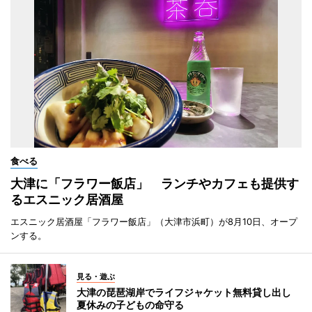
食べる
大津に「フラワー飯店」 ランチやカフェも提供す
るエスニック居酒屋
エスニック居酒屋「フラワー飯店」（大津市浜町）が8月10日、オープ
ンする。
見る・遊ぶ
大津の琵琶湖岸でライフジャケット無料貸し出し
夏休みの子どもの命守る