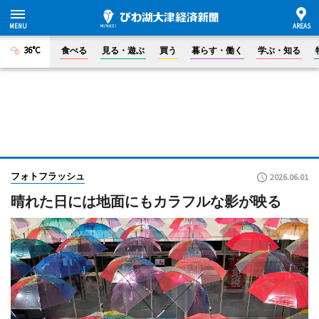
36°C
食べる
見る・遊ぶ
買う
暮らす・働く
学ぶ・知る
フォトフラッシュ
2026.06.01
晴れた日には地面にもカラフルな影が映る