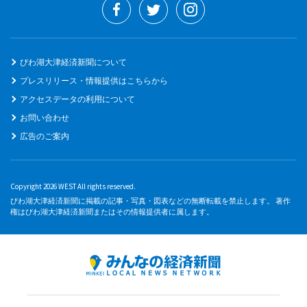
びわ湖大津経済新聞について
プレスリリース・情報提供はこちらから
アクセスデータの利用について
お問い合わせ
広告のご案内
Copyright 2026 WEST All rights reserved.
びわ湖大津経済新聞に掲載の記事・写真・図表などの無断転載を禁止します。 著作
権はびわ湖大津経済新聞またはその情報提供者に属します。