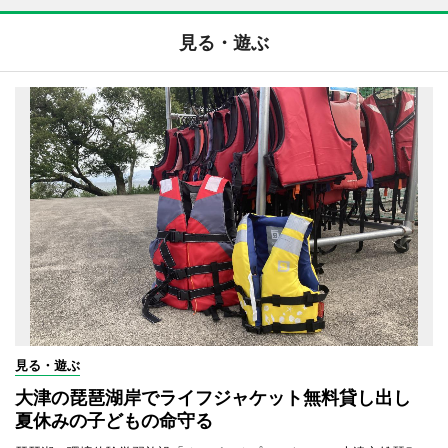
見る・遊ぶ
見る・遊ぶ
大津の琵琶湖岸でライフジャケット無料貸し出し
夏休みの子どもの命守る