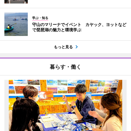
学ぶ・知る
守山のマリーナでイベント カヤック、ヨットなど
で琵琶湖の魅力と環境学ぶ
もっと見る
暮らす・働く