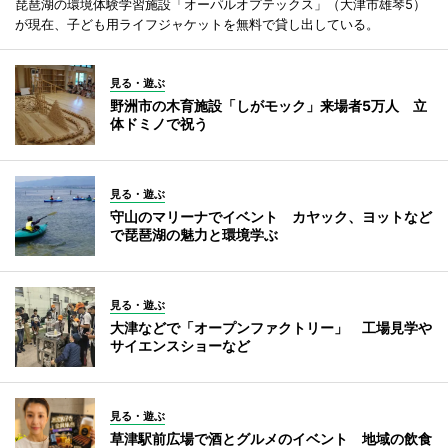
琵琶湖の環境体験学習施設「オーパルオプテックス」（大津市雄琴5）
が現在、子ども用ライフジャケットを無料で貸し出している。
見る・遊ぶ
野洲市の木育施設「しがモック」来場者5万人 立
体ドミノで祝う
見る・遊ぶ
守山のマリーナでイベント カヤック、ヨットなど
で琵琶湖の魅力と環境学ぶ
見る・遊ぶ
大津などで「オープンファクトリー」 工場見学や
サイエンスショーなど
見る・遊ぶ
草津駅前広場で酒とグルメのイベント 地域の飲食