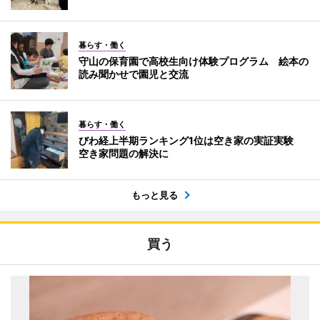
暮らす・働く
守山の保育園で高校生向け体験プログラム 絵本の
読み聞かせで園児と交流
暮らす・働く
びわ経上半期ランキング1位は空き家の実証実験
空き家問題の解決に
もっと見る
買う