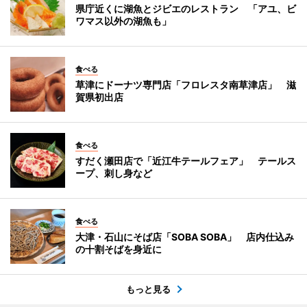
県庁近くに湖魚とジビエのレストラン 「アユ、ビ
ワマス以外の湖魚も」
食べる
草津にドーナツ専門店「フロレスタ南草津店」 滋
賀県初出店
食べる
すだく瀬田店で「近江牛テールフェア」 テールス
ープ、刺し身など
食べる
大津・石山にそば店「SOBA SOBA」 店内仕込み
の十割そばを身近に
もっと見る