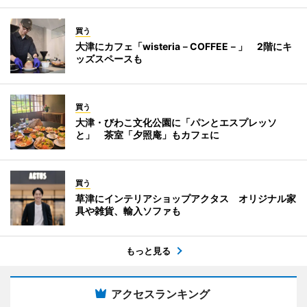
買う
大津にカフェ「wisteria－COFFEE－」 2階にキ
ッズスペースも
買う
大津・びわこ文化公園に「パンとエスプレッソ
と」 茶室「夕照庵」もカフェに
買う
草津にインテリアショップアクタス オリジナル家
具や雑貨、輸入ソファも
もっと見る
アクセスランキング