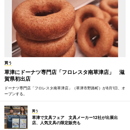
買う
草津にドーナツ専門店「フロレスタ南草津店」 滋
賀県初出店
ドーナツ専門店「フロレスタ南草津店」（草津市野路町）が8月1日、オ
ープンする。
買う
草津で文具フェア 文具メーカー12社が出展出
店、人気文具の限定販売も