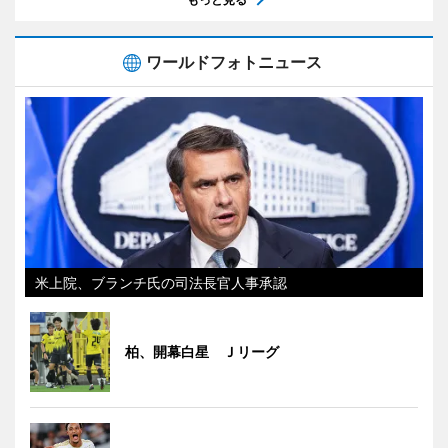
ワールドフォトニュース
米上院、ブランチ氏の司法長官人事承認
柏、開幕白星 Ｊリーグ