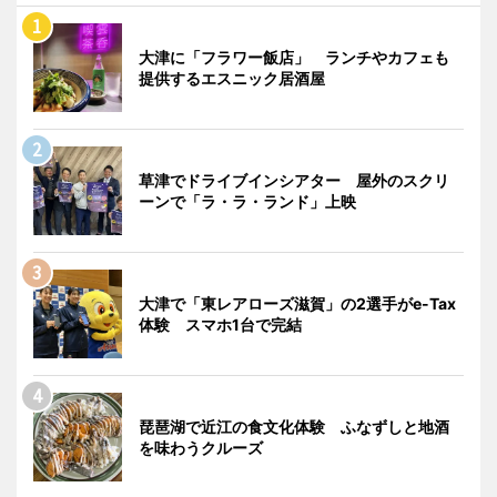
大津に「フラワー飯店」 ランチやカフェも
提供するエスニック居酒屋
草津でドライブインシアター 屋外のスクリ
ーンで「ラ・ラ・ランド」上映
大津で「東レアローズ滋賀」の2選手がe-Tax
体験 スマホ1台で完結
琵琶湖で近江の食文化体験 ふなずしと地酒
を味わうクルーズ