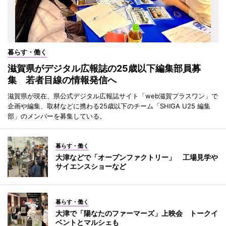
暮らす・働く
滋賀県がデジタル広報誌の25歳以下編集部員募
集 若者目線の情報発信へ
滋賀県が現在、県公式デジタル広報誌サイト「web滋賀プラスワン」で
企画や編集、取材などに携わる25歳以下のチーム「SHIGA U25 編集
部」のメンバーを募集している。
暮らす・働く
大津などで「オープンファクトリー」 工場見学や
サイエンスショーなど
暮らす・働く
大津で「陽なたのファーマーズ」上映会 トークイ
ベントとマルシェも