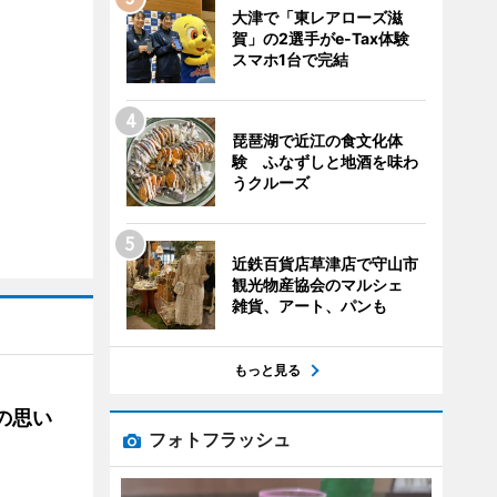
大津で「東レアローズ滋
賀」の2選手がe-Tax体験
スマホ1台で完結
琵琶湖で近江の食文化体
験 ふなずしと地酒を味わ
うクルーズ
近鉄百貨店草津店で守山市
観光物産協会のマルシェ
雑貨、アート、パンも
もっと見る
への思い
フォトフラッシュ