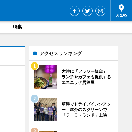
特集
アクセスランキング
大津に「フラワー飯店」
ランチやカフェも提供する
エスニック居酒屋
草津でドライブインシアタ
ー 屋外のスクリーンで
「ラ・ラ・ランド」上映