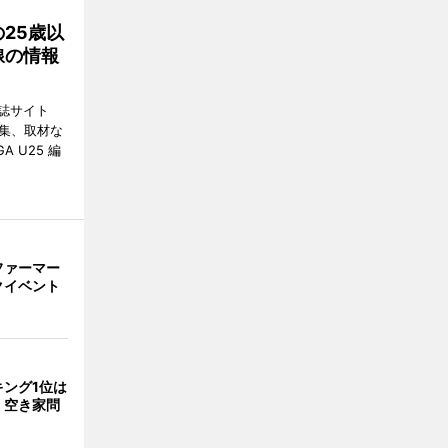
25歳以
線の情報
誌サイト
編集、取材な
 U25 編
ファーマー
クイベント
ング1位は
 空き家問