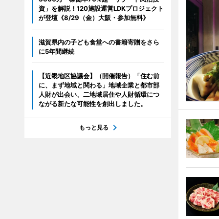
資」を解説！120施設運営LDKプロジェクト
が登壇《8/29（金）大阪・参加無料》
滋賀県内の子ども食堂への書籍寄贈をさら
に5年間継続
【近畿地区協議会】（開催報告）「住む前
に、まず地域と関わる」地域企業と都市部
人財が出会い、二地域居住や人財循環につ
ながる新たな可能性を創出しました。
もっと見る