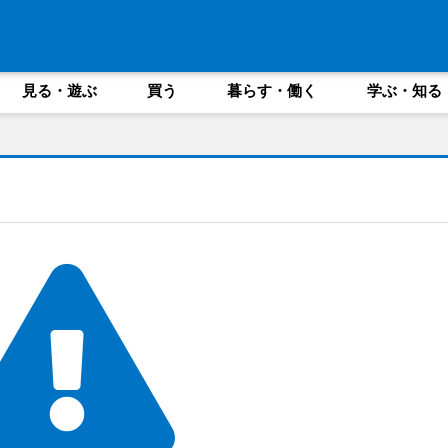
見る・遊ぶ
買う
暮らす・働く
学ぶ・知る