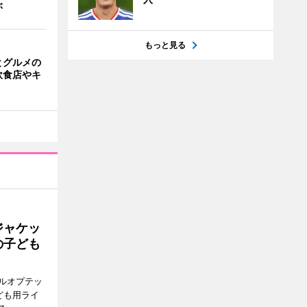
ぶ
もっと見る
とグルメの
飲食店やキ
ジャケッ
の子ども
ルオプテッ
ども用ライ