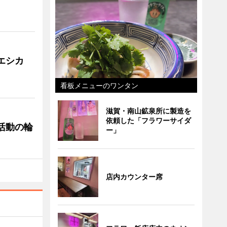
「エシカ
看板メニューのワンタン
滋賀・南山鉱泉所に製造を
依頼した「フラワーサイダ
ぐ活動の輪
ー」
店内カウンター席