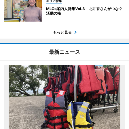
エリア特集
MLGs案内人特集Vol.3 北井香さんがつなぐ
活動の輪
もっと見る
最新ニュース