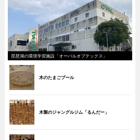
琵琶湖の環境学習施設「オーパルオプテックス」
木のたまごプール
木製のジャングルジム「るんだー」