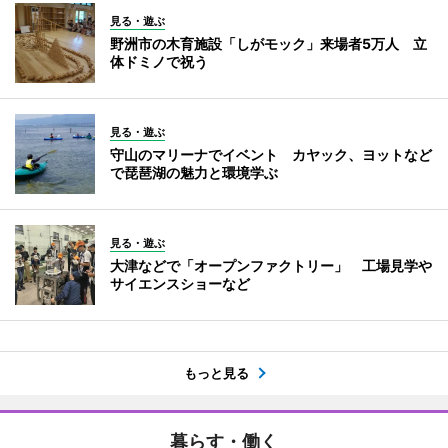
見る・遊ぶ
野洲市の木育施設「しがモック」来場者5万人 立
体ドミノで祝う
見る・遊ぶ
守山のマリーナでイベント カヤック、ヨットなど
で琵琶湖の魅力と環境学ぶ
見る・遊ぶ
大津などで「オープンファクトリー」 工場見学や
サイエンスショーなど
もっと見る
暮らす・働く