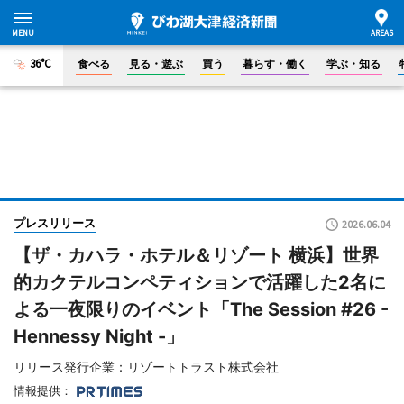
36°C
食べる
見る・遊ぶ
買う
暮らす・働く
学ぶ・知る
プレスリリース
2026.06.04
【ザ・カハラ・ホテル＆リゾート 横浜】世界
的カクテルコンペティションで活躍した2名に
よる一夜限りのイベント「The Session #26 -
Hennessy Night -」
リリース発行企業：リゾートトラスト株式会社
情報提供：