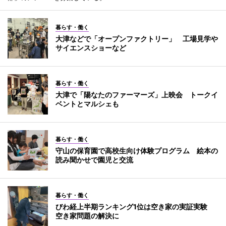
暮らす・働く
大津などで「オープンファクトリー」 工場見学や
サイエンスショーなど
暮らす・働く
大津で「陽なたのファーマーズ」上映会 トークイ
ベントとマルシェも
暮らす・働く
守山の保育園で高校生向け体験プログラム 絵本の
読み聞かせで園児と交流
暮らす・働く
びわ経上半期ランキング1位は空き家の実証実験
空き家問題の解決に