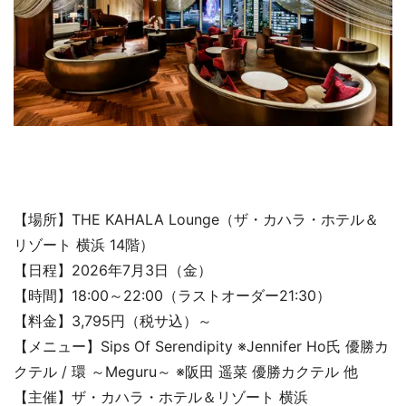
【場所】THE KAHALA Lounge（ザ・カハラ・ホテル＆
リゾート 横浜 14階）
【日程】2026年7月3日（金）
【時間】18:00～22:00（ラストオーダー21:30）
【料金】3,795円（税サ込）～
【メニュー】Sips Of Serendipity ※Jennifer Ho氏 優勝カ
クテル / 環 ～Meguru～ ※阪田 遥菜 優勝カクテル 他
【主催】ザ・カハラ・ホテル＆リゾート 横浜