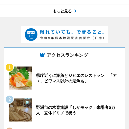
もっと見る
アクセスランキング
県庁近くに湖魚とジビエのレストラン 「ア
ユ、ビワマス以外の湖魚も」
野洲市の木育施設「しがモック」来場者5万
人 立体ドミノで祝う