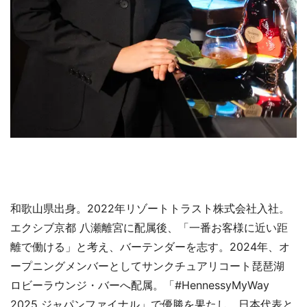
和歌山県出身。2022年リゾートトラスト株式会社入社。
エクシブ京都 八瀬離宮に配属後、「一番お客様に近い距
離で働ける」と考え、バーテンダーを志す。2024年、オ
ープニングメンバーとしてサンクチュアリコート琵琶湖
ロビーラウンジ・バーへ配属。「#HennessyMyWay
2025 ジャパンファイナル」で優勝を果たし、日本代表と