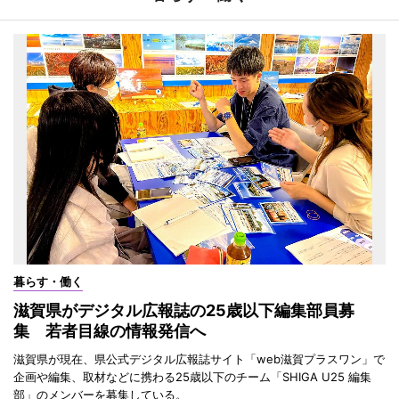
暮らす・働く
滋賀県がデジタル広報誌の25歳以下編集部員募
集 若者目線の情報発信へ
滋賀県が現在、県公式デジタル広報誌サイト「web滋賀プラスワン」で
企画や編集、取材などに携わる25歳以下のチーム「SHIGA U25 編集
部」のメンバーを募集している。