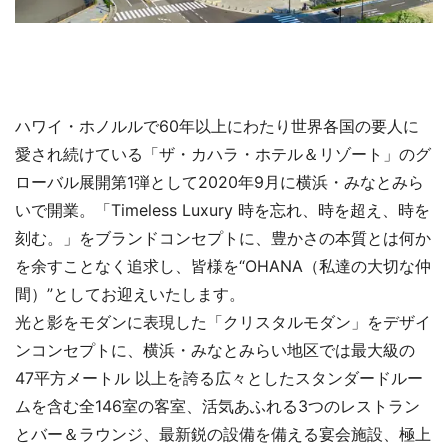
ハワイ・ホノルルで60年以上にわたり世界各国の要人に
愛され続けている「ザ・カハラ・ホテル＆リゾート」のグ
ローバル展開第1弾として2020年9月に横浜・みなとみら
いで開業。「Timeless Luxury 時を忘れ、時を超え、時を
刻む。」をブランドコンセプトに、豊かさの本質とは何か
を余すことなく追求し、皆様を“OHANA（私達の大切な仲
間）”としてお迎えいたします。
光と影をモダンに表現した「クリスタルモダン」をデザイ
ンコンセプトに、横浜・みなとみらい地区では最大級の
47平方メートル 以上を誇る広々としたスタンダードルー
ムを含む全146室の客室、活気あふれる3つのレストラン
とバー＆ラウンジ、最新鋭の設備を備える宴会施設、極上