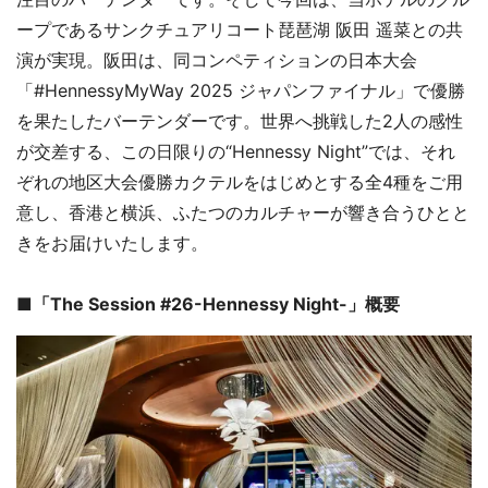
ープであるサンクチュアリコート琵琶湖 阪田 遥菜との共
演が実現。阪田は、同コンペティションの日本大会
「#HennessyMyWay 2025 ジャパンファイナル」で優勝
を果たしたバーテンダーです。世界へ挑戦した2人の感性
が交差する、この日限りの“Hennessy Night”では、それ
ぞれの地区大会優勝カクテルをはじめとする全4種をご用
意し、香港と横浜、ふたつのカルチャーが響き合うひとと
きをお届けいたします。
■「The Session #26-Hennessy Night-」概要