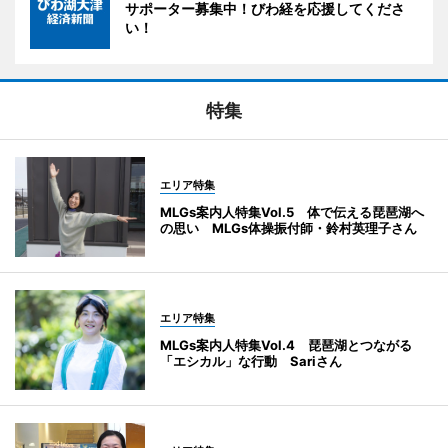
サポーター募集中！びわ経を応援してくださ
い！
特集
エリア特集
MLGs案内人特集Vol.5 体で伝える琵琶湖へ
の思い MLGs体操振付師・鈴村英理子さん
エリア特集
MLGs案内人特集Vol.4 琵琶湖とつながる
「エシカル」な行動 Sariさん