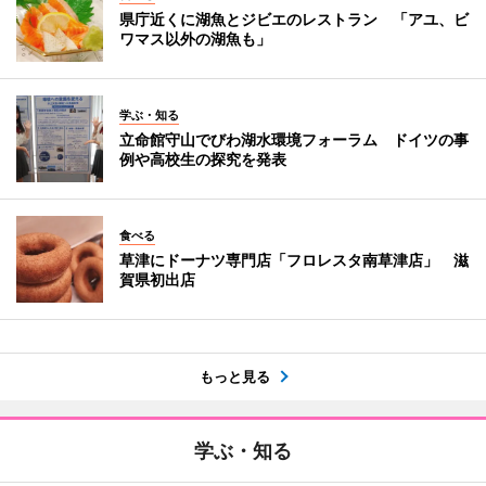
県庁近くに湖魚とジビエのレストラン 「アユ、ビ
ワマス以外の湖魚も」
学ぶ・知る
立命館守山でびわ湖水環境フォーラム ドイツの事
例や高校生の探究を発表
食べる
草津にドーナツ専門店「フロレスタ南草津店」 滋
賀県初出店
もっと見る
学ぶ・知る