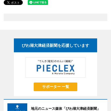
びわ湖大津経済新聞を応援しています
サポーター 一覧
地元のニュース媒体「びわ湖大津経済新聞」