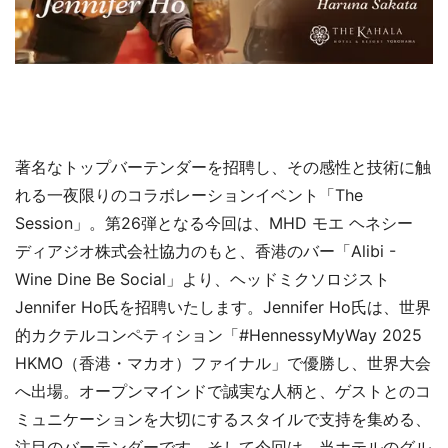
著名なトップバーテンダーを招聘し、その感性と技術に触
れる一夜限りのコラボレーションイベント「The
Session」。第26弾となる今回は、MHD モエ ヘネシー
ディアジオ株式会社協力のもと、香港のバー「Alibi -
Wine Dine Be Social」より、ヘッドミクソロジスト
Jennifer Ho氏を招聘いたします。Jennifer Ho氏は、世界
的カクテルコンペティション「#HennessyMyWay 2025
HKMO（香港・マカオ）ファイナル」で優勝し、世界大会
へ出場。オープンマインドで誠実な人柄と、ゲストとのコ
ミュニケーションを大切にするスタイルで支持を集める、
注目のバーテンダーです。そして今回は、当ホテルのグル