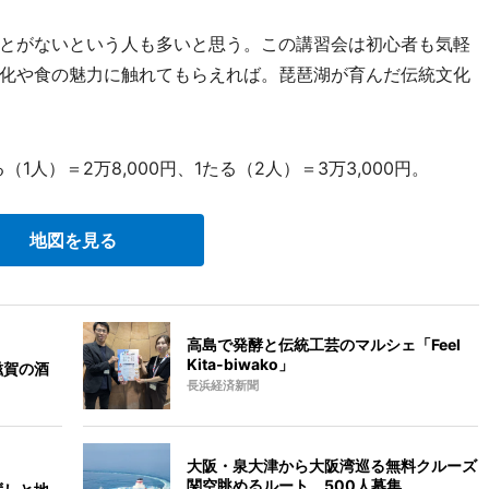
とがないという人も多いと思う。この講習会は初心者も気軽
化や食の魅力に触れてもらえれば。琵琶湖が育んだ伝統文化
1人）＝2万8,000円、1たる（2人）＝3万3,000円。
地図を見る
高島で発酵と伝統工芸のマルシェ「Feel
Kita-biwako」
滋賀の酒
長浜経済新聞
大阪・泉大津から大阪湾巡る無料クルーズ
関空眺めるルート、500人募集