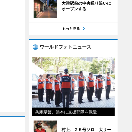
大津駅前の中央通り沿いに
オープンする
もっと見る
ワールドフォトニュース
兵庫県警、熊本に支援部隊を派遣
村上、２５号ソロ 大リー