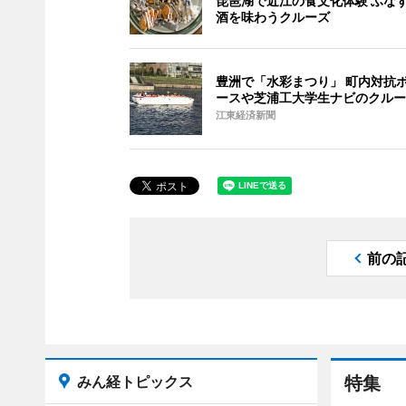
琵琶湖で近江の食文化体験 ふな
酒を味わうクルーズ
豊洲で「水彩まつり」 町内対抗
ースや芝浦工大学生ナビのクルー
江東経済新聞
前の
みん経トピックス
特集