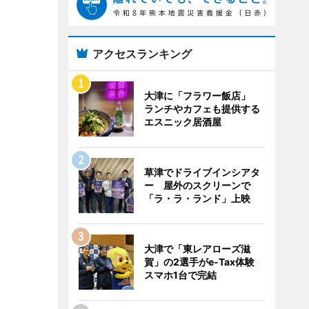
アクセスランキング
大津に「フラワー飯店」
ランチやカフェも提供する
エスニック居酒屋
草津でドライブインシアタ
ー 屋外のスクリーンで
「ラ・ラ・ランド」上映
大津で「東レアローズ滋
賀」の2選手がe-Tax体験
スマホ1台で完結