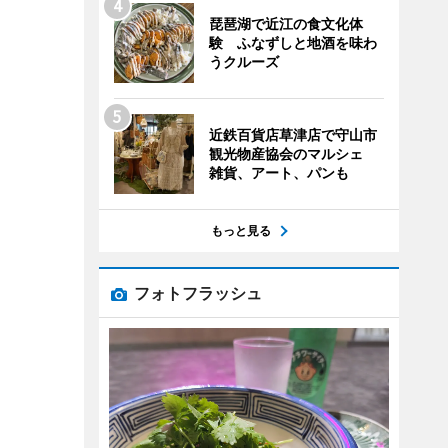
琵琶湖で近江の食文化体
験 ふなずしと地酒を味わ
うクルーズ
近鉄百貨店草津店で守山市
観光物産協会のマルシェ
雑貨、アート、パンも
もっと見る
フォトフラッシュ