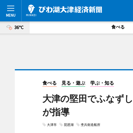
食べる
36°C
食べる
見る・遊ぶ
学ぶ・知る
大津の堅田でふなずし
が指導
大津市
琵琶湖
杢兵衛造船所