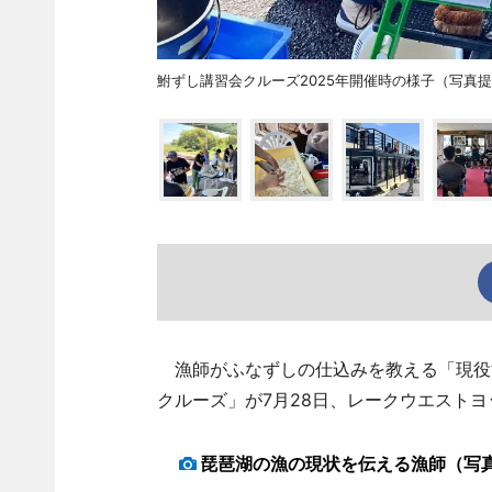
鮒ずし講習会クルーズ2025年開催時の様子（写真
漁師がふなずしの仕込みを教える「現役
クルーズ」が7月28日、レークウエスト
琵琶湖の漁の現状を伝える漁師（写