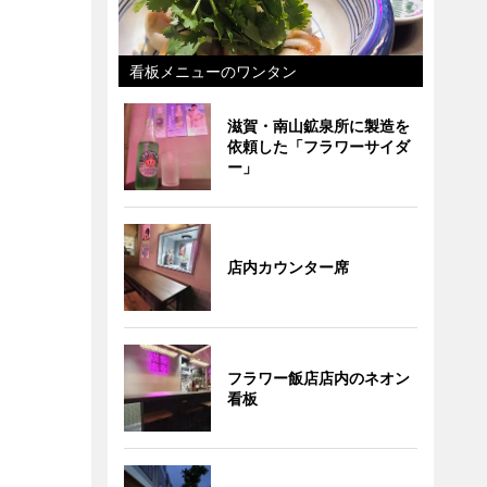
看板メニューのワンタン
滋賀・南山鉱泉所に製造を
依頼した「フラワーサイダ
ー」
店内カウンター席
フラワー飯店店内のネオン
看板