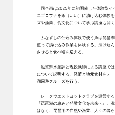
同企画は2025年に初開催した体験型イ
ニゴロブナを飯（いい）に漬け込む体験を
ズや漁業、食文化について学ぶ講座も開く
ふなずしの仕込み体験で使う魚は琵琶湖
使って漬け込み作業を体験する。漬け込ん
させると食べ頃を迎える。
滋賀県水産課と現役漁師による講座では
について説明する。発酵と地元食材をテー
湖周遊クルーズを行う。
レークウエストヨットクラブを運営する
『琵琶湖の恵みと発酵文化を未来へ』。滋
はなく、琵琶湖の自然や漁業、人々の暮ら