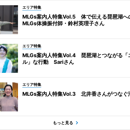
エリア特集
MLGs案内人特集Vol.5 体で伝える琵琶湖
MLGs体操振付師・鈴村英理子さん
エリア特集
MLGs案内人特集Vol.4 琵琶湖とつながる
ル」な行動 Sariさん
エリア特集
MLGs案内人特集Vol.3 北井香さんがつな
もっと見る