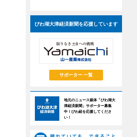
びわ湖大津経済新聞を応援しています
サポーター 一覧
地元のニュース媒体「びわ湖大
津経済新聞」サポーター募集
中！びわ経を応援してくださ
い！