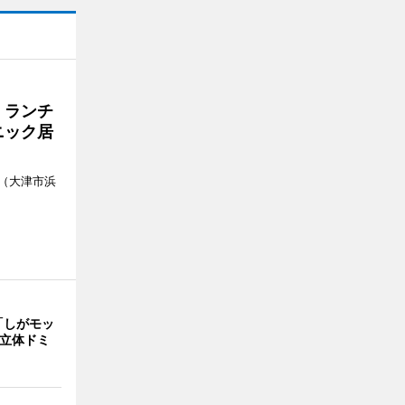
 ランチ
ニック居
（大津市浜
「しがモッ
 立体ドミ