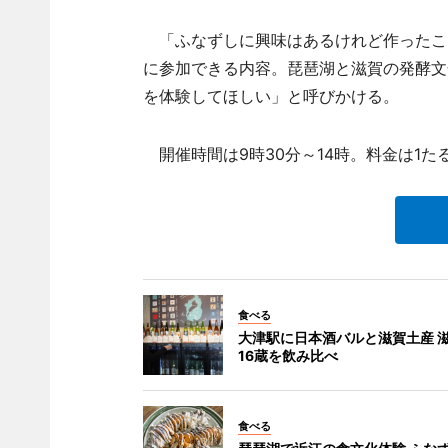
「ふなずしに興味はあるけれど作ったこ
に参加できる内容。琵琶湖と滋賀の発酵文
を体験してほしい」と呼びかける。
開催時間は9時30分～14時。料金は1たる（
食べる
大津駅に日本酒バルと滋賀土産 
16蔵を飲み比べ
食べる