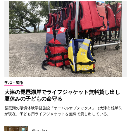
学ぶ・知る
大津の琵琶湖岸でライフジャケット無料貸し出し
夏休みの子どもの命守る
琵琶湖の環境体験学習施設「オーパルオプテックス」（大津市雄琴5）
が現在、子ども用ライフジャケットを無料で貸し出している。