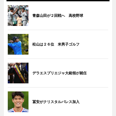
青森山田が２回戦へ 高校野球
松山は２６位 米男子ゴルフ
デラエスプリエジャ大統領が就任
冨安がクリスタルパレス加入