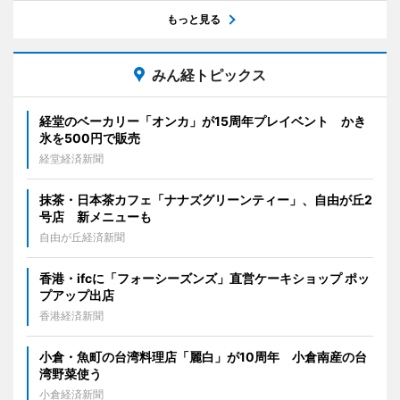
もっと見る
みん経トピックス
経堂のベーカリー「オンカ」が15周年プレイベント かき
氷を500円で販売
経堂経済新聞
抹茶・日本茶カフェ「ナナズグリーンティー」、自由が丘2
号店 新メニューも
自由が丘経済新聞
香港・ifcに「フォーシーズンズ」直営ケーキショップ ポッ
プアップ出店
香港経済新聞
小倉・魚町の台湾料理店「麗白」が10周年 小倉南産の台
湾野菜使う
小倉経済新聞