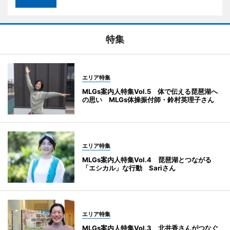
特集
エリア特集
MLGs案内人特集Vol.5 体で伝える琵琶湖へ
の思い MLGs体操振付師・鈴村英理子さん
エリア特集
MLGs案内人特集Vol.4 琵琶湖とつながる
「エシカル」な行動 Sariさん
エリア特集
MLGs案内人特集Vol.3 北井香さんがつなぐ