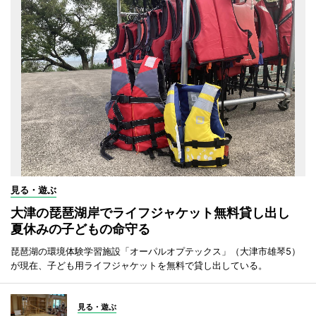
見る・遊ぶ
大津の琵琶湖岸でライフジャケット無料貸し出し
夏休みの子どもの命守る
琵琶湖の環境体験学習施設「オーパルオプテックス」（大津市雄琴5）
が現在、子ども用ライフジャケットを無料で貸し出している。
見る・遊ぶ