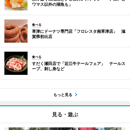
ワマス以外の湖魚も」
食べる
草津にドーナツ専門店「フロレスタ南草津店」 滋
賀県初出店
食べる
すだく瀬田店で「近江牛テールフェア」 テールス
ープ、刺し身など
もっと見る
見る・遊ぶ