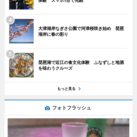
体験 スマホ1台で完結
大津湖岸なぎさ公園で河津桜咲き始め 琵琶
湖岸に春の彩り
琵琶湖で近江の食文化体験 ふなずしと地酒
を味わうクルーズ
もっと見る
フォトフラッシュ