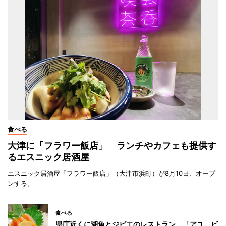
食べる
大津に「フラワー飯店」 ランチやカフェも提供す
るエスニック居酒屋
エスニック居酒屋「フラワー飯店」（大津市浜町）が8月10日、オープ
ンする。
食べる
県庁近くに湖魚とジビエのレストラン 「アユ、ビ