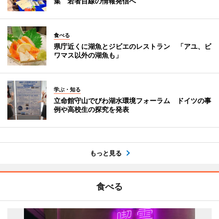
集 若者目線の情報発信へ
食べる
県庁近くに湖魚とジビエのレストラン 「アユ、ビ
ワマス以外の湖魚も」
学ぶ・知る
立命館守山でびわ湖水環境フォーラム ドイツの事
例や高校生の探究を発表
もっと見る
食べる