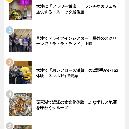
大津に「フラワー飯店」 ランチやカフェも
提供するエスニック居酒屋
草津でドライブインシアター 屋外のスクリ
ーンで「ラ・ラ・ランド」上映
大津で「東レアローズ滋賀」の2選手がe-Tax
体験 スマホ1台で完結
琵琶湖で近江の食文化体験 ふなずしと地酒
を味わうクルーズ