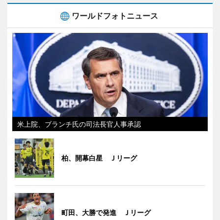
ワールドフォトニュース
米上院、ブランチ氏の司法長官人事承認
柏、開幕白星 Ｊリーグ
町田、大勝で発進 Ｊリーグ