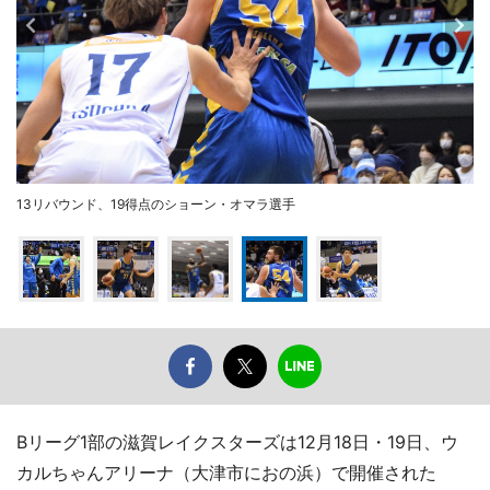
13リバウンド、19得点のショーン・オマラ選手
Bリーグ1部の滋賀レイクスターズは12月18日・19日、ウ
カルちゃんアリーナ（大津市におの浜）で開催された