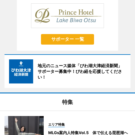
サポーター 一覧
地元のニュース媒体「びわ湖大津経済新聞」
サポーター募集中！びわ経を応援してくださ
い！
特集
エリア特集
MLGs案内人特集Vol.5 体で伝える琵琶湖へ