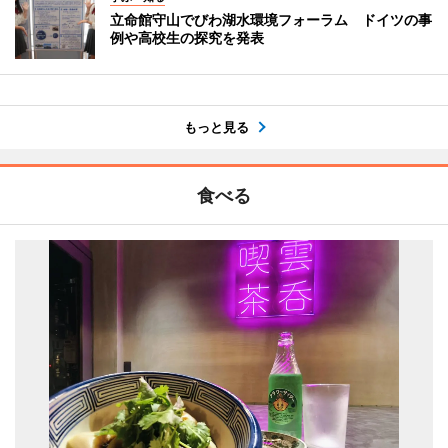
立命館守山でびわ湖水環境フォーラム ドイツの事
例や高校生の探究を発表
もっと見る
食べる