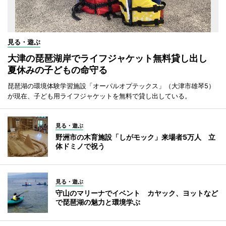
見る・遊ぶ
大津の琵琶湖岸でライフジャケット無料貸し出し
夏休みの子どもの命守る
琵琶湖の環境体験学習施設「オーパルオプテックス」（大津市雄琴5）
が現在、子ども用ライフジャケットを無料で貸し出している。
見る・遊ぶ
野洲市の木育施設「しがモック」来場者5万人 立
体ドミノで祝う
見る・遊ぶ
守山のマリーナでイベント カヤック、ヨットなど
で琵琶湖の魅力と環境学ぶ