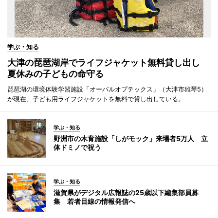
学ぶ・知る
大津の琵琶湖岸でライフジャケット無料貸し出し
夏休みの子どもの命守る
琵琶湖の環境体験学習施設「オーパルオプテックス」（大津市雄琴5）
が現在、子ども用ライフジャケットを無料で貸し出している。
学ぶ・知る
野洲市の木育施設「しがモック」来場者5万人 立
体ドミノで祝う
学ぶ・知る
滋賀県がデジタル広報誌の25歳以下編集部員募
集 若者目線の情報発信へ