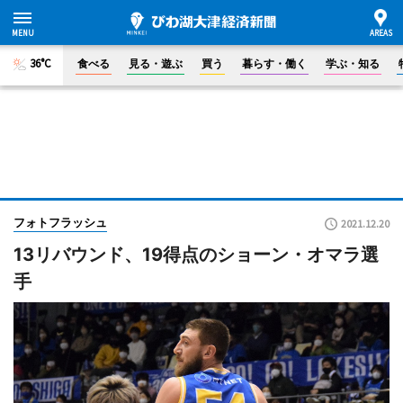
36°C
食べる
見る・遊ぶ
買う
暮らす・働く
学ぶ・知る
フォトフラッシュ
2021.12.20
13リバウンド、19得点のショーン・オマラ選
手