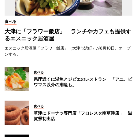
食べる
大津に「フラワー飯店」 ランチやカフェも提供す
るエスニック居酒屋
エスニック居酒屋「フラワー飯店」（大津市浜町）が8月10日、オープ
ンする。
食べる
県庁近くに湖魚とジビエのレストラン 「アユ、ビ
ワマス以外の湖魚も」
食べる
草津にドーナツ専門店「フロレスタ南草津店」 滋
賀県初出店