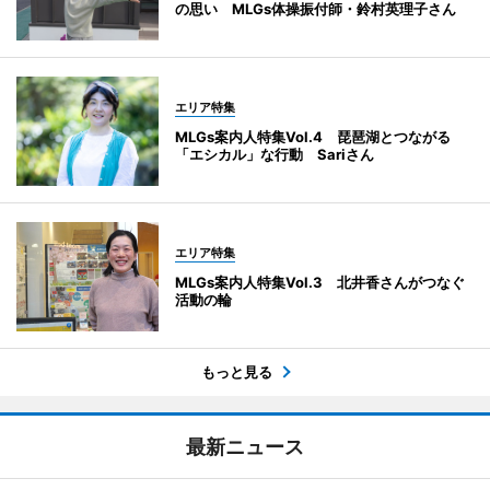
の思い MLGs体操振付師・鈴村英理子さん
エリア特集
MLGs案内人特集Vol.4 琵琶湖とつながる
「エシカル」な行動 Sariさん
エリア特集
MLGs案内人特集Vol.3 北井香さんがつなぐ
活動の輪
もっと見る
最新ニュース