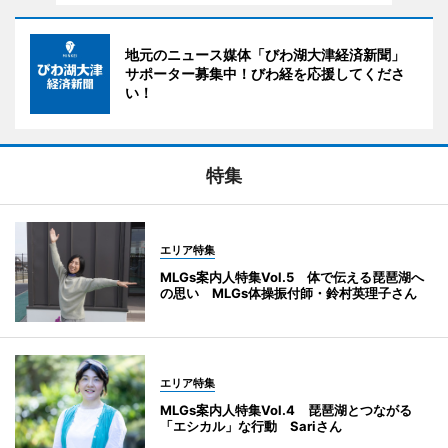
地元のニュース媒体「びわ湖大津経済新聞」
サポーター募集中！びわ経を応援してくださ
い！
特集
エリア特集
MLGs案内人特集Vol.5 体で伝える琵琶湖へ
の思い MLGs体操振付師・鈴村英理子さん
エリア特集
MLGs案内人特集Vol.4 琵琶湖とつながる
「エシカル」な行動 Sariさん