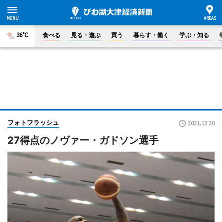
36°C
食べる
見る・遊ぶ
買う
暮らす・働く
学ぶ・知る
フォトフラッシュ
2021.12.20
27得点のノヴァー・ガドソン選手