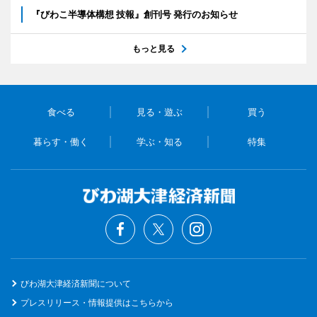
『びわこ半導体構想 技報』創刊号 発行のお知らせ
もっと見る
食べる
見る・遊ぶ
買う
暮らす・働く
学ぶ・知る
特集
びわ湖大津経済新聞について
プレスリリース・情報提供はこちらから