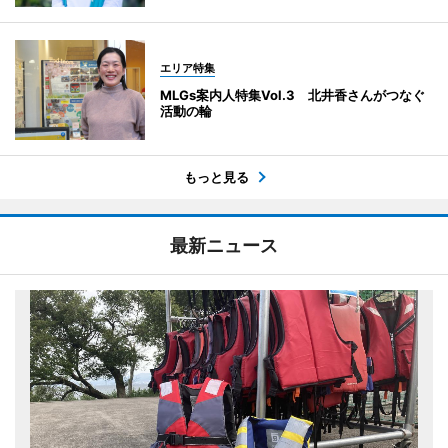
エリア特集
MLGs案内人特集Vol.3 北井香さんがつなぐ
活動の輪
もっと見る
最新ニュース