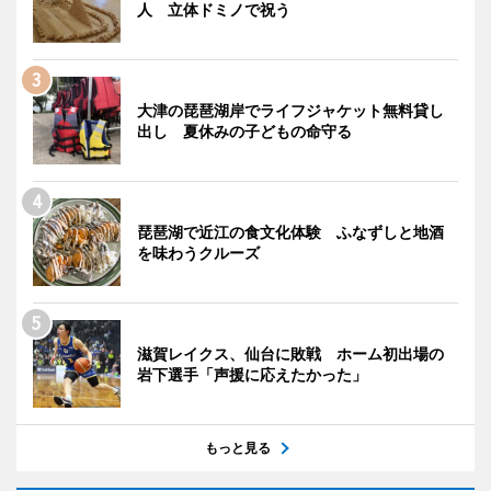
人 立体ドミノで祝う
大津の琵琶湖岸でライフジャケット無料貸し
出し 夏休みの子どもの命守る
琵琶湖で近江の食文化体験 ふなずしと地酒
を味わうクルーズ
滋賀レイクス、仙台に敗戦 ホーム初出場の
岩下選手「声援に応えたかった」
もっと見る