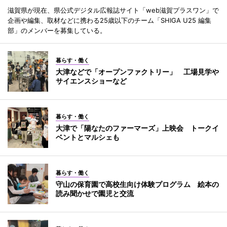
滋賀県が現在、県公式デジタル広報誌サイト「web滋賀プラスワン」で
企画や編集、取材などに携わる25歳以下のチーム「SHIGA U25 編集
部」のメンバーを募集している。
暮らす・働く
大津などで「オープンファクトリー」 工場見学や
サイエンスショーなど
暮らす・働く
大津で「陽なたのファーマーズ」上映会 トークイ
ベントとマルシェも
暮らす・働く
守山の保育園で高校生向け体験プログラム 絵本の
読み聞かせで園児と交流