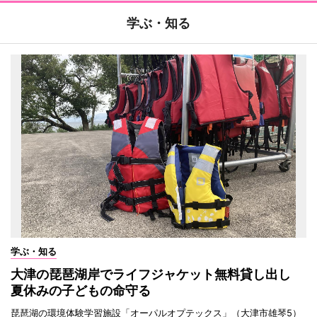
学ぶ・知る
学ぶ・知る
大津の琵琶湖岸でライフジャケット無料貸し出し
夏休みの子どもの命守る
琵琶湖の環境体験学習施設「オーパルオプテックス」（大津市雄琴5）