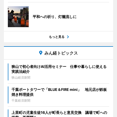
平和への祈り、灯籠流しに
もっと見る
みん経トピックス
狭山で初心者向けAI活用セミナー 仕事や暮らしに使える
実践法紹介
狭山経済新聞
千葉ポートタワーで「BLUE＆FIRE mini」 地元店が鉄板
焼き料理提供
千葉経済新聞
上里町の児童生徒16人が町長らと意見交換 議場で町への