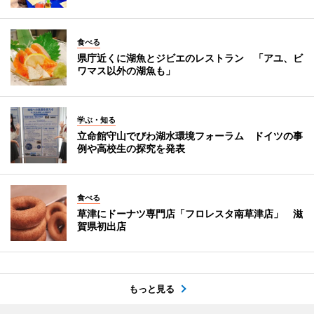
食べる
県庁近くに湖魚とジビエのレストラン 「アユ、ビ
ワマス以外の湖魚も」
学ぶ・知る
立命館守山でびわ湖水環境フォーラム ドイツの事
例や高校生の探究を発表
食べる
草津にドーナツ専門店「フロレスタ南草津店」 滋
賀県初出店
もっと見る