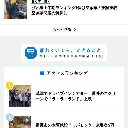
暮らす・働く
びわ経上半期ランキング1位は空き家の実証実験
空き家問題の解決に
もっと見る
アクセスランキング
草津でドライブインシアター 屋外のスクリ
ーンで「ラ・ラ・ランド」上映
野洲市の木育施設「しがモック」来場者5万