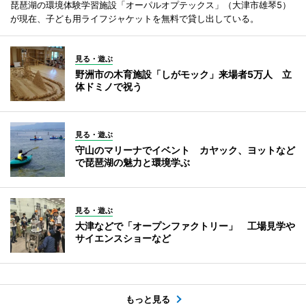
琵琶湖の環境体験学習施設「オーパルオプテックス」（大津市雄琴5）
が現在、子ども用ライフジャケットを無料で貸し出している。
見る・遊ぶ
野洲市の木育施設「しがモック」来場者5万人 立
体ドミノで祝う
見る・遊ぶ
守山のマリーナでイベント カヤック、ヨットなど
で琵琶湖の魅力と環境学ぶ
見る・遊ぶ
大津などで「オープンファクトリー」 工場見学や
サイエンスショーなど
もっと見る