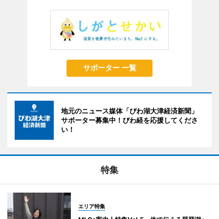
サポーター 一覧
地元のニュース媒体「びわ湖大津経済新聞」
サポーター募集中！びわ経を応援してくださ
い！
特集
エリア特集