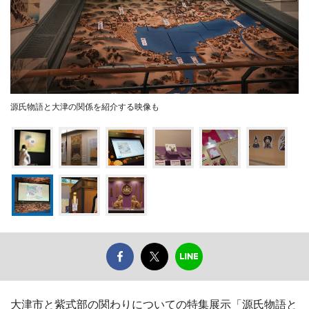
源氏物語と大津の関係を紹介する映像も
大津市と紫式部の関わりについての特集展示「源氏物語と