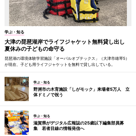
学ぶ・知る
大津の琵琶湖岸でライフジャケット無料貸し出し
夏休みの子どもの命守る
琵琶湖の環境体験学習施設「オーパルオプテックス」（大津市雄琴5）
が現在、子ども用ライフジャケットを無料で貸し出している。
学ぶ・知る
野洲市の木育施設「しがモック」来場者5万人 立
体ドミノで祝う
学ぶ・知る
滋賀県がデジタル広報誌の25歳以下編集部員募
集 若者目線の情報発信へ