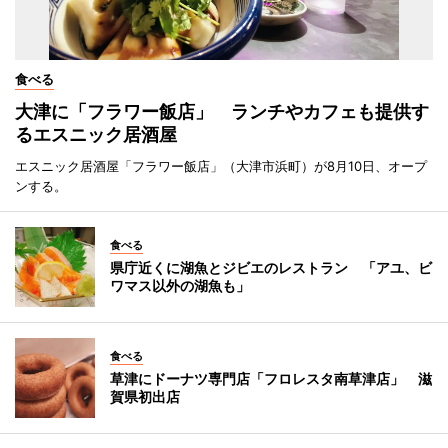
食べる
大津に「フラワー飯店」 ランチやカフェも提供す
るエスニック居酒屋
エスニック居酒屋「フラワー飯店」（大津市浜町）が8月10日、オープ
ンする。
食べる
県庁近くに湖魚とジビエのレストラン 「アユ、ビ
ワマス以外の湖魚も」
食べる
草津にドーナツ専門店「フロレスタ南草津店」 滋
賀県初出店