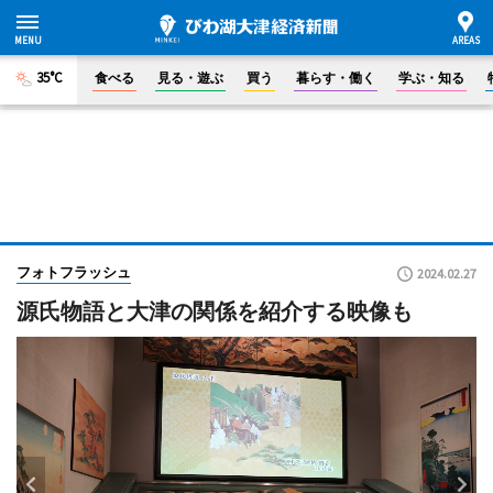
35°C
食べる
見る・遊ぶ
買う
暮らす・働く
学ぶ・知る
フォトフラッシュ
2024.02.27
源氏物語と大津の関係を紹介する映像も