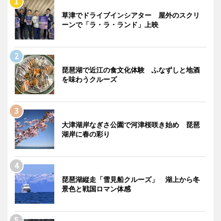
草津でドライブインシアター 屋外のスクリ
ーンで「ラ・ラ・ランド」上映
琵琶湖で近江の食文化体験 ふなずしと地酒
を味わうクルーズ
大津湖岸なぎさ公園で河津桜咲き始め 琵琶
湖岸に春の彩り
琵琶湖縦走「雪見船クルーズ」 湖上から冬
景色と戦国ロマン体感