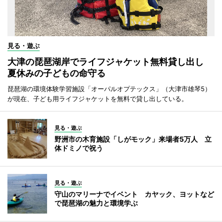
見る・遊ぶ
大津の琵琶湖岸でライフジャケット無料貸し出し
夏休みの子どもの命守る
琵琶湖の環境体験学習施設「オーパルオプテックス」（大津市雄琴5）
が現在、子ども用ライフジャケットを無料で貸し出している。
見る・遊ぶ
野洲市の木育施設「しがモック」来場者5万人 立
体ドミノで祝う
見る・遊ぶ
守山のマリーナでイベント カヤック、ヨットなど
で琵琶湖の魅力と環境学ぶ