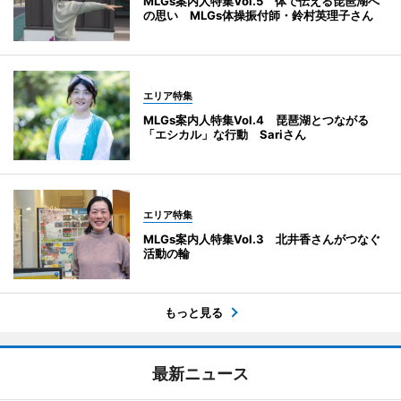
MLGs案内人特集Vol.5 体で伝える琵琶湖へ
の思い MLGs体操振付師・鈴村英理子さん
エリア特集
MLGs案内人特集Vol.4 琵琶湖とつながる
「エシカル」な行動 Sariさん
エリア特集
MLGs案内人特集Vol.3 北井香さんがつなぐ
活動の輪
もっと見る
最新ニュース