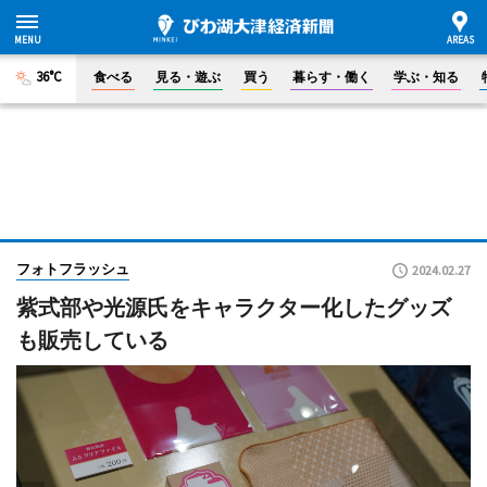
36°C
食べる
見る・遊ぶ
買う
暮らす・働く
学ぶ・知る
フォトフラッシュ
2024.02.27
紫式部や光源氏をキャラクター化したグッズ
も販売している