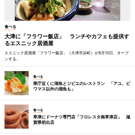
食べる
大津に「フラワー飯店」 ランチやカフェも提供す
るエスニック居酒屋
エスニック居酒屋「フラワー飯店」（大津市浜町）が8月10日、オープ
ンする。
食べる
県庁近くに湖魚とジビエのレストラン 「アユ、ビ
ワマス以外の湖魚も」
食べる
草津にドーナツ専門店「フロレスタ南草津店」 滋
賀県初出店