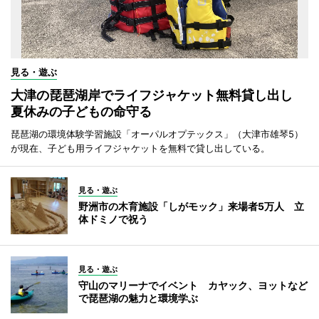
見る・遊ぶ
大津の琵琶湖岸でライフジャケット無料貸し出し
夏休みの子どもの命守る
琵琶湖の環境体験学習施設「オーパルオプテックス」（大津市雄琴5）
が現在、子ども用ライフジャケットを無料で貸し出している。
見る・遊ぶ
野洲市の木育施設「しがモック」来場者5万人 立
体ドミノで祝う
見る・遊ぶ
守山のマリーナでイベント カヤック、ヨットなど
で琵琶湖の魅力と環境学ぶ