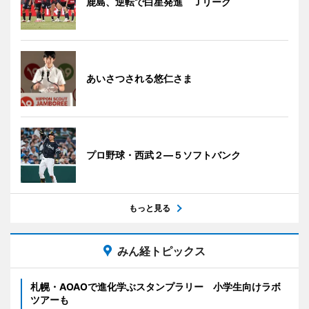
鹿島、逆転で白星発進 Ｊリーグ
あいさつされる悠仁さま
プロ野球・西武２―５ソフトバンク
もっと見る
みん経トピックス
札幌・AOAOで進化学ぶスタンプラリー 小学生向けラボ
ツアーも