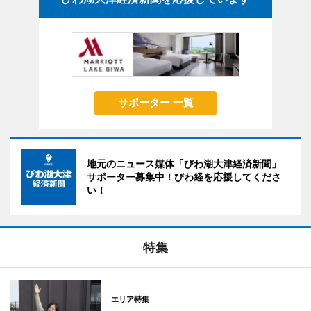
サポーター 一覧
地元のニュース媒体「びわ湖大津経済新聞」
サポーター募集中！びわ経を応援してくださ
い！
特集
エリア特集