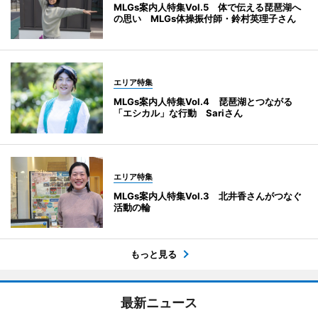
MLGs案内人特集Vol.5 体で伝える琵琶湖へ
の思い MLGs体操振付師・鈴村英理子さん
エリア特集
MLGs案内人特集Vol.4 琵琶湖とつながる
「エシカル」な行動 Sariさん
エリア特集
MLGs案内人特集Vol.3 北井香さんがつなぐ
活動の輪
もっと見る
最新ニュース