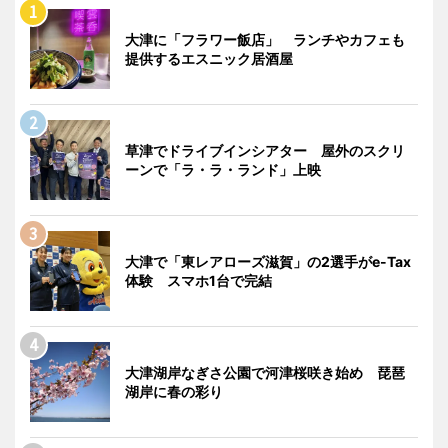
大津に「フラワー飯店」 ランチやカフェも
提供するエスニック居酒屋
草津でドライブインシアター 屋外のスクリ
ーンで「ラ・ラ・ランド」上映
大津で「東レアローズ滋賀」の2選手がe-Tax
体験 スマホ1台で完結
大津湖岸なぎさ公園で河津桜咲き始め 琵琶
湖岸に春の彩り