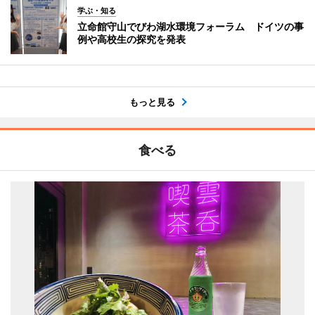
学ぶ・知る
立命館守山でびわ湖水環境フォーラム ドイツの事
例や高校生の探究を発表
もっと見る
食べる