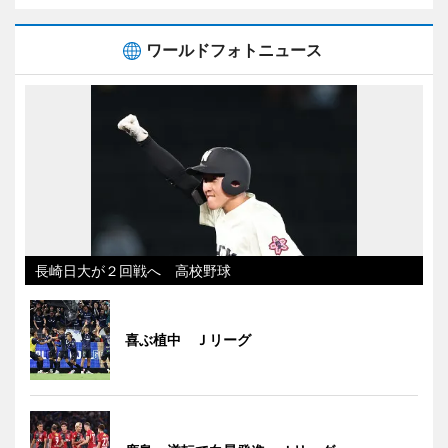
ワールドフォトニュース
長崎日大が２回戦へ 高校野球
喜ぶ植中 Ｊリーグ