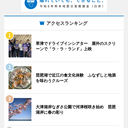
アクセスランキング
草津でドライブインシアター 屋外のスクリ
ーンで「ラ・ラ・ランド」上映
琵琶湖で近江の食文化体験 ふなずしと地酒
を味わうクルーズ
大津湖岸なぎさ公園で河津桜咲き始め 琵琶
湖岸に春の彩り