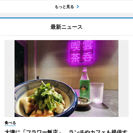
もっと見る
最新ニュース
食べる
大津に「フラワー飯店」 ランチやカフェも提供す