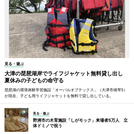
見る・遊ぶ
大津の琵琶湖岸でライフジャケット無料貸し出し
夏休みの子どもの命守る
琵琶湖の環境体験学習施設「オーパルオプテックス」（大津市雄琴5）
が現在、子ども用ライフジャケットを無料で貸し出している。
見る・遊ぶ
野洲市の木育施設「しがモック」来場者5万人 立
体ドミノで祝う