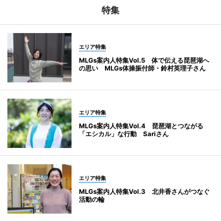
特集
エリア特集
MLGs案内人特集Vol.5 体で伝える琵琶湖へ
の思い MLGs体操振付師・鈴村英理子さん
エリア特集
MLGs案内人特集Vol.4 琵琶湖とつながる
「エシカル」な行動 Sariさん
エリア特集
MLGs案内人特集Vol.3 北井香さんがつなぐ
活動の輪