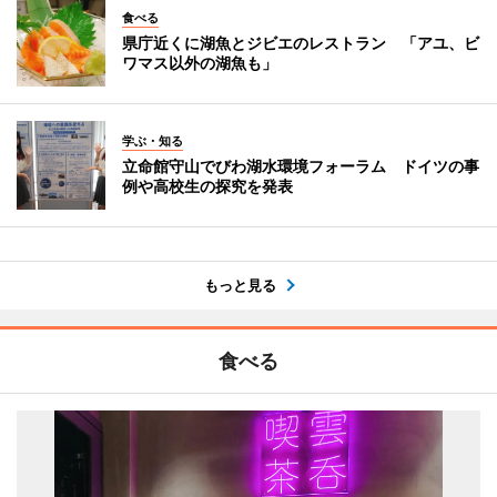
食べる
県庁近くに湖魚とジビエのレストラン 「アユ、ビ
ワマス以外の湖魚も」
学ぶ・知る
立命館守山でびわ湖水環境フォーラム ドイツの事
例や高校生の探究を発表
もっと見る
食べる