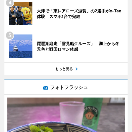
大津で「東レアローズ滋賀」の2選手がe-Tax
体験 スマホ1台で完結
琵琶湖縦走「雪見船クルーズ」 湖上から冬
景色と戦国ロマン体感
もっと見る
フォトフラッシュ