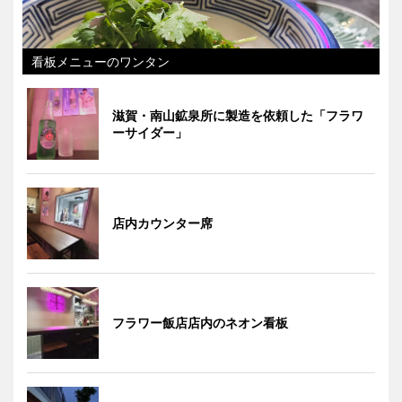
看板メニューのワンタン
滋賀・南山鉱泉所に製造を依頼した「フラワ
ーサイダー」
店内カウンター席
フラワー飯店店内のネオン看板