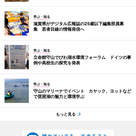
学ぶ・知る
滋賀県がデジタル広報誌の25歳以下編集部員募
集 若者目線の情報発信へ
学ぶ・知る
立命館守山でびわ湖水環境フォーラム ドイツの事
例や高校生の探究を発表
学ぶ・知る
守山のマリーナでイベント カヤック、ヨットなど
で琵琶湖の魅力と環境学ぶ
もっと見る