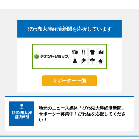
びわ湖大津経済新聞を応援しています
サポーター 一覧
地元のニュース媒体「びわ湖大津経済新聞」
サポーター募集中！びわ経を応援してくださ
い！