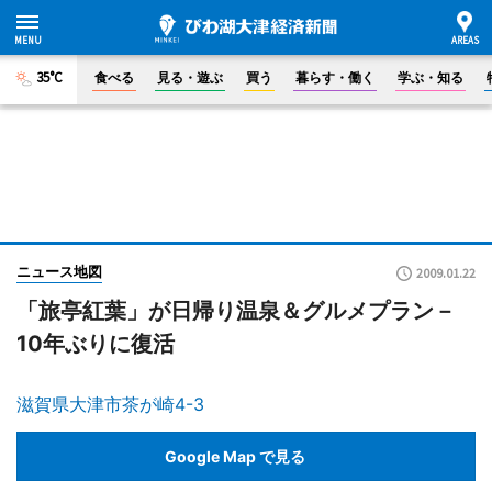
35°C
食べる
見る・遊ぶ
買う
暮らす・働く
学ぶ・知る
ニュース地図
2009.01.22
「旅亭紅葉」が日帰り温泉＆グルメプラン－
10年ぶりに復活
滋賀県大津市茶が崎4-3
Google Map で見る