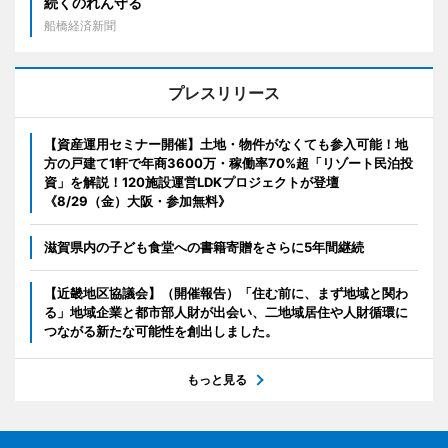
続くのれん守る
船橋経済新聞
プレスリリース
【資産運用セミナー開催】土地・物件がなくても参入可能！地
方の戸建て1軒で年商3600万・稼働率70%超「リゾート民泊投
資」を解説！120施設運営LDKプロジェクトが登壇
《8/29（金）大阪・参加無料》
滋賀県内の子ども食堂への書籍寄贈をさらに5年間継続
【近畿地区協議会】（開催報告）「住む前に、まず地域と関わ
る」地域企業と都市部人財が出会い、二地域居住や人財循環に
つながる新たな可能性を創出しました。
もっと見る