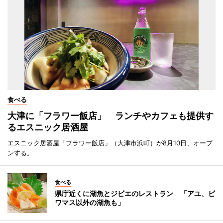
食べる
大津に「フラワー飯店」 ランチやカフェも提供す
るエスニック居酒屋
エスニック居酒屋「フラワー飯店」（大津市浜町）が8月10日、オープ
ンする。
食べる
県庁近くに湖魚とジビエのレストラン 「アユ、ビ
ワマス以外の湖魚も」