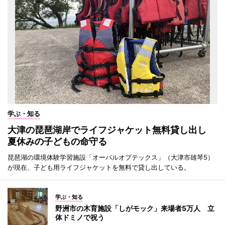
学ぶ・知る
大津の琵琶湖岸でライフジャケット無料貸し出し
夏休みの子どもの命守る
琵琶湖の環境体験学習施設「オーパルオプテックス」（大津市雄琴5）
が現在、子ども用ライフジャケットを無料で貸し出している。
学ぶ・知る
野洲市の木育施設「しがモック」来場者5万人 立
体ドミノで祝う