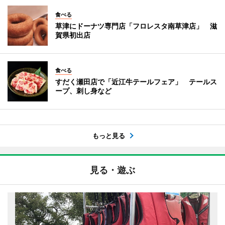
食べる
草津にドーナツ専門店「フロレスタ南草津店」 滋
賀県初出店
食べる
すだく瀬田店で「近江牛テールフェア」 テールス
ープ、刺し身など
もっと見る
見る・遊ぶ