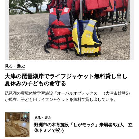
見る・遊ぶ
大津の琵琶湖岸でライフジャケット無料貸し出し
夏休みの子どもの命守る
琵琶湖の環境体験学習施設「オーパルオプテックス」（大津市雄琴5）
が現在、子ども用ライフジャケットを無料で貸し出している。
見る・遊ぶ
野洲市の木育施設「しがモック」来場者5万人 立
体ドミノで祝う