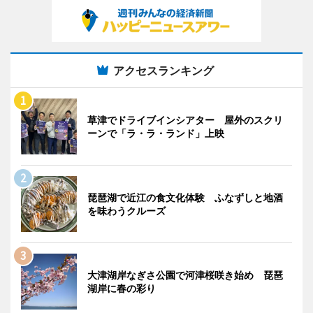
アクセスランキング
草津でドライブインシアター 屋外のスクリ
ーンで「ラ・ラ・ランド」上映
琵琶湖で近江の食文化体験 ふなずしと地酒
を味わうクルーズ
大津湖岸なぎさ公園で河津桜咲き始め 琵琶
湖岸に春の彩り