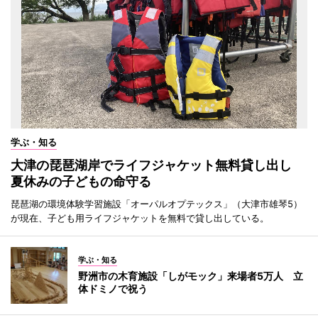
学ぶ・知る
大津の琵琶湖岸でライフジャケット無料貸し出し
夏休みの子どもの命守る
琵琶湖の環境体験学習施設「オーパルオプテックス」（大津市雄琴5）
が現在、子ども用ライフジャケットを無料で貸し出している。
学ぶ・知る
野洲市の木育施設「しがモック」来場者5万人 立
体ドミノで祝う