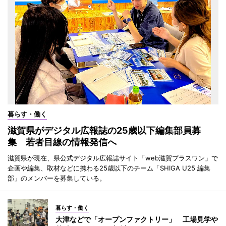
暮らす・働く
滋賀県がデジタル広報誌の25歳以下編集部員募
集 若者目線の情報発信へ
滋賀県が現在、県公式デジタル広報誌サイト「web滋賀プラスワン」で
企画や編集、取材などに携わる25歳以下のチーム「SHIGA U25 編集
部」のメンバーを募集している。
暮らす・働く
大津などで「オープンファクトリー」 工場見学や