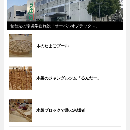
琵琶湖の環境学習施設「オーパルオプテックス」
木のたまごプール
木製のジャングルジム「るんだー」
木製ブロックで遊ぶ来場者