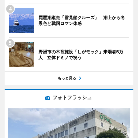
琵琶湖縦走「雪見船クルーズ」 湖上から冬
景色と戦国ロマン体感
野洲市の木育施設「しがモック」来場者5万
人 立体ドミノで祝う
もっと見る
フォトフラッシュ