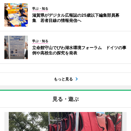
学ぶ・知る
滋賀県がデジタル広報誌の25歳以下編集部員募
集 若者目線の情報発信へ
学ぶ・知る
立命館守山でびわ湖水環境フォーラム ドイツの事
例や高校生の探究を発表
もっと見る
見る・遊ぶ