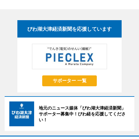
びわ湖大津経済新聞を応援しています
サポーター 一覧
地元のニュース媒体「びわ湖大津経済新聞」
サポーター募集中！びわ経を応援してくださ
い！