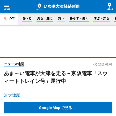
35°C
食べる
見る・遊ぶ
買う
暮らす・働く
学ぶ・知る
ニュース地図
2012.02.08
あま～い電車が大津を走る－京阪電車「スウ
ィートトレイン号」運行中
浜大津駅
Google Map で見る