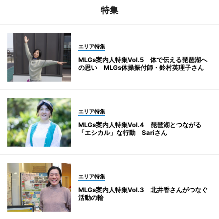
特集
エリア特集
MLGs案内人特集Vol.5 体で伝える琵琶湖へ
の思い MLGs体操振付師・鈴村英理子さん
エリア特集
MLGs案内人特集Vol.4 琵琶湖とつながる
「エシカル」な行動 Sariさん
エリア特集
MLGs案内人特集Vol.3 北井香さんがつなぐ
活動の輪