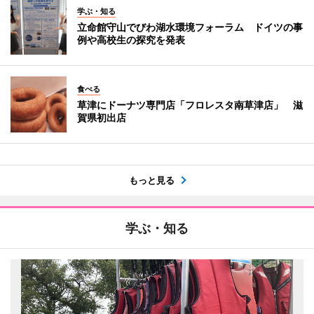
学ぶ・知る
立命館守山でびわ湖水環境フォーラム ドイツの事
例や高校生の探究を発表
食べる
草津にドーナツ専門店「フロレスタ南草津店」 滋
賀県初出店
もっと見る
学ぶ・知る