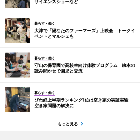
サイエンスショーなど
暮らす・働く
大津で「陽なたのファーマーズ」上映会 トークイ
ベントとマルシェも
暮らす・働く
守山の保育園で高校生向け体験プログラム 絵本の
読み聞かせで園児と交流
暮らす・働く
びわ経上半期ランキング1位は空き家の実証実験
空き家問題の解決に
もっと見る