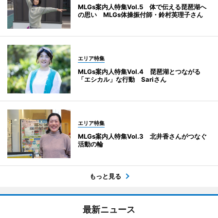
MLGs案内人特集Vol.5 体で伝える琵琶湖へ
の思い MLGs体操振付師・鈴村英理子さん
エリア特集
MLGs案内人特集Vol.4 琵琶湖とつながる
「エシカル」な行動 Sariさん
エリア特集
MLGs案内人特集Vol.3 北井香さんがつなぐ
活動の輪
もっと見る
最新ニュース