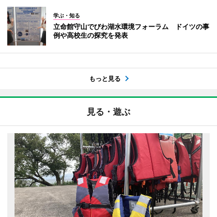
学ぶ・知る
立命館守山でびわ湖水環境フォーラム ドイツの事
例や高校生の探究を発表
もっと見る
見る・遊ぶ