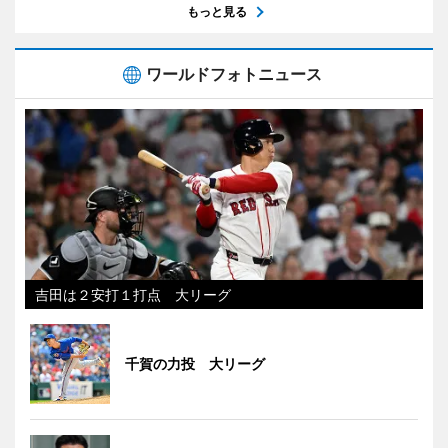
もっと見る
ワールドフォトニュース
吉田は２安打１打点 大リーグ
千賀の力投 大リーグ