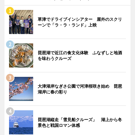
草津でドライブインシアター 屋外のスクリ
ーンで「ラ・ラ・ランド」上映
琵琶湖で近江の食文化体験 ふなずしと地酒
を味わうクルーズ
大津湖岸なぎさ公園で河津桜咲き始め 琵琶
湖岸に春の彩り
琵琶湖縦走「雪見船クルーズ」 湖上から冬
景色と戦国ロマン体感