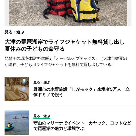
見る・遊ぶ
大津の琵琶湖岸でライフジャケット無料貸し出し
夏休みの子どもの命守る
琵琶湖の環境体験学習施設「オーパルオプテックス」（大津市雄琴5）
が現在、子ども用ライフジャケットを無料で貸し出している。
見る・遊ぶ
野洲市の木育施設「しがモック」来場者5万人 立
体ドミノで祝う
見る・遊ぶ
守山のマリーナでイベント カヤック、ヨットなど
で琵琶湖の魅力と環境学ぶ