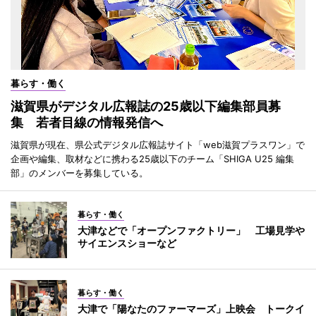
暮らす・働く
滋賀県がデジタル広報誌の25歳以下編集部員募
集 若者目線の情報発信へ
滋賀県が現在、県公式デジタル広報誌サイト「web滋賀プラスワン」で
企画や編集、取材などに携わる25歳以下のチーム「SHIGA U25 編集
部」のメンバーを募集している。
暮らす・働く
大津などで「オープンファクトリー」 工場見学や
サイエンスショーなど
暮らす・働く
大津で「陽なたのファーマーズ」上映会 トークイ