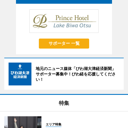
サポーター 一覧
地元のニュース媒体「びわ湖大津経済新聞」
サポーター募集中！びわ経を応援してくださ
い！
特集
エリア特集