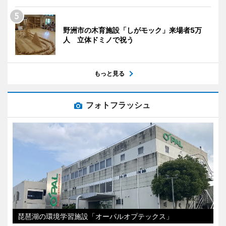
野洲市の木育施設「しがモック」来場者5万
人 立体ドミノで祝う
もっと見る
フォトフラッシュ
琵琶湖の環境学習施設「オーパルオプテックス」