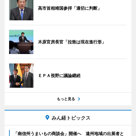
高市首相靖国参拝「適切に判断」
木原官房長官「拉致は現在進行形」
ＥＰＡ視野に議論継続
もっと見る
みん経トピックス
「南信州うまいもの商談会」開催へ 遠州地域の出展者と