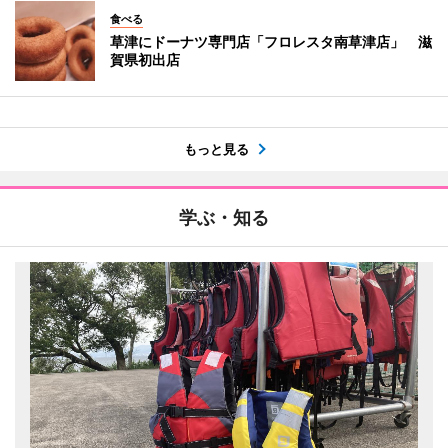
食べる
草津にドーナツ専門店「フロレスタ南草津店」 滋
賀県初出店
もっと見る
学ぶ・知る