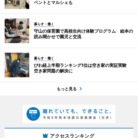
ベントとマルシェも
暮らす・働く
守山の保育園で高校生向け体験プログラム 絵本の
読み聞かせで園児と交流
暮らす・働く
びわ経上半期ランキング1位は空き家の実証実験
空き家問題の解決に
もっと見る
アクセスランキング