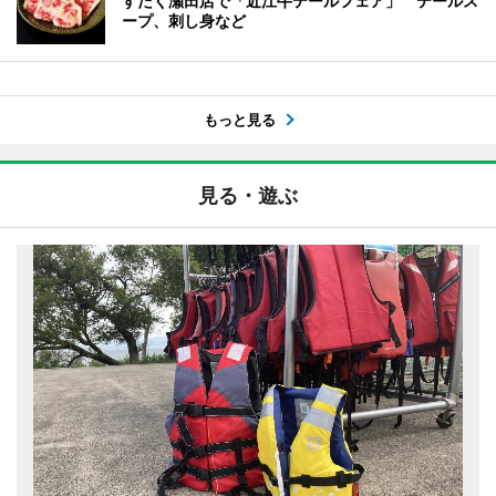
すだく瀬田店で「近江牛テールフェア」 テールス
ープ、刺し身など
もっと見る
見る・遊ぶ