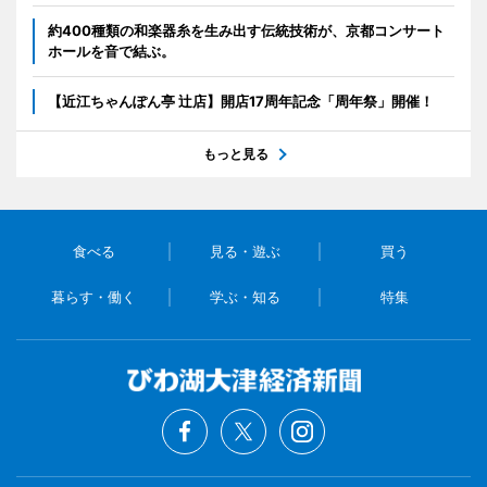
約400種類の和楽器糸を生み出す伝統技術が、京都コンサート
ホールを音で結ぶ。
【近江ちゃんぽん亭 辻店】開店17周年記念「周年祭」開催！
もっと見る
食べる
見る・遊ぶ
買う
暮らす・働く
学ぶ・知る
特集