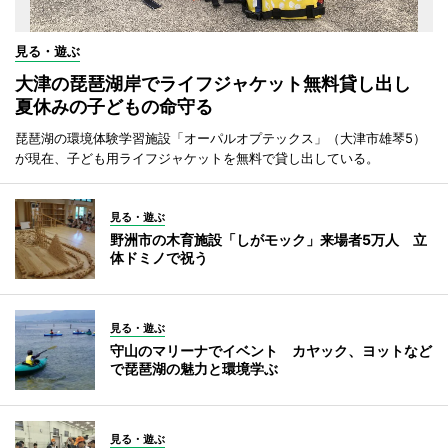
見る・遊ぶ
大津の琵琶湖岸でライフジャケット無料貸し出し
夏休みの子どもの命守る
琵琶湖の環境体験学習施設「オーパルオプテックス」（大津市雄琴5）
が現在、子ども用ライフジャケットを無料で貸し出している。
見る・遊ぶ
野洲市の木育施設「しがモック」来場者5万人 立
体ドミノで祝う
見る・遊ぶ
守山のマリーナでイベント カヤック、ヨットなど
で琵琶湖の魅力と環境学ぶ
見る・遊ぶ