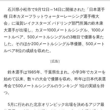
石川県小松市で9月12日～14日に開催された「日本選手
権 日本カヌーフラットウォーターレーシング選手権大
会」に滋賀レイクスターズ パドリング部門所属の鈴木康
大選手が出場し、カヌー1000メートルシングル、1000メ
ートルペア、500メートルシングルの3種目で優勝を果た
した。そのほか200メートルシングル準優勝、500メート
ルペア8位の成績を収めた。
［広告］
鈴木選手は1985年、千葉県生まれ。小学3年でカヌーを
始めて以来、数々の大会で優勝を収め、昨年は日本代表選
考会で500メートルシングルのランキング 1位の実績を持
つ。
5月に行われた北京オリンピック出場を決めるアジア最