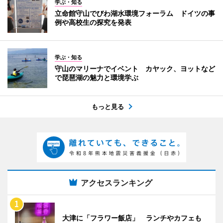
学ぶ・知る
立命館守山でびわ湖水環境フォーラム ドイツの事
例や高校生の探究を発表
学ぶ・知る
守山のマリーナでイベント カヤック、ヨットなど
で琵琶湖の魅力と環境学ぶ
もっと見る
アクセスランキング
大津に「フラワー飯店」 ランチやカフェも