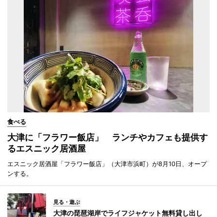
食べる
大津に「フラワー飯店」 ランチやカフェも提供す
るエスニック居酒屋
エスニック居酒屋「フラワー飯店」（大津市浜町）が8月10日、オープ
ンする。
見る・遊ぶ
大津の琵琶湖岸でライフジャケット無料貸し出し