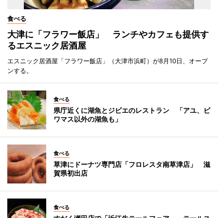
食べる
大津に「フラワー飯店」 ランチやカフェも提供す
るエスニック居酒屋
エスニック居酒屋「フラワー飯店」（大津市浜町）が8月10日、オープ
ンする。
食べる
県庁近くに湖魚とジビエのレストラン 「アユ、ビ
ワマス以外の湖魚も」
食べる
草津にドーナツ専門店「フロレスタ南草津店」 滋
賀県初出店
食べる