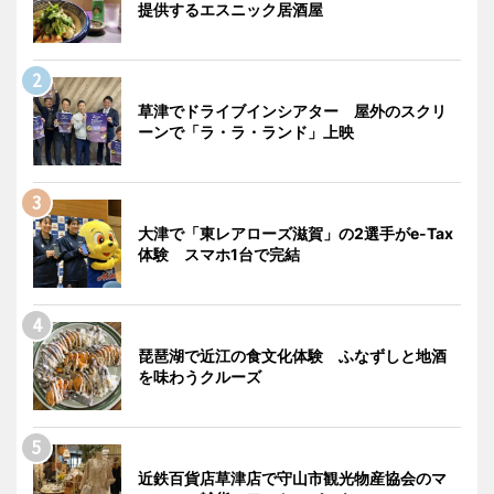
提供するエスニック居酒屋
草津でドライブインシアター 屋外のスクリ
ーンで「ラ・ラ・ランド」上映
大津で「東レアローズ滋賀」の2選手がe-Tax
体験 スマホ1台で完結
琵琶湖で近江の食文化体験 ふなずしと地酒
を味わうクルーズ
近鉄百貨店草津店で守山市観光物産協会のマ