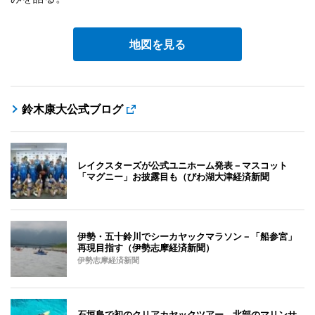
地図を見る
鈴木康大公式ブログ
レイクスターズが公式ユニホーム発表－マスコット
「マグニー」お披露目も（びわ湖大津経済新聞
伊勢・五十鈴川でシーカヤックマラソン－「船参宮」
再現目指す（伊勢志摩経済新聞）
伊勢志摩経済新聞
石垣島で初のクリアカヤックツアー、北部のマリンサ