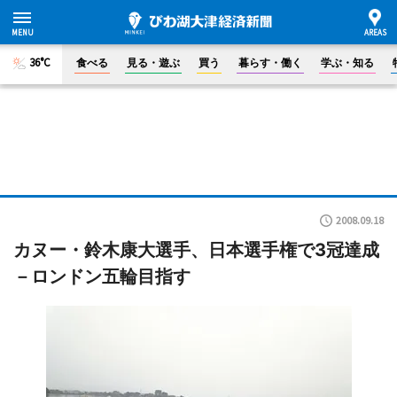
36°C
食べる
見る・遊ぶ
買う
暮らす・働く
学ぶ・知る
2008.09.18
カヌー・鈴木康大選手、日本選手権で3冠達成
－ロンドン五輪目指す