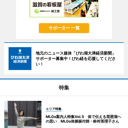
サポーター 一覧
地元のニュース媒体「びわ湖大津経済新聞」
サポーター募集中！びわ経を応援してくださ
い！
特集
エリア特集
MLGs案内人特集Vol.5 体で伝える琵琶湖へ
の思い MLGs体操振付師・鈴村英理子さん