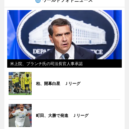
ワールドフォトニュース
米上院、ブランチ氏の司法長官人事承認
柏、開幕白星 Ｊリーグ
町田、大勝で発進 Ｊリーグ