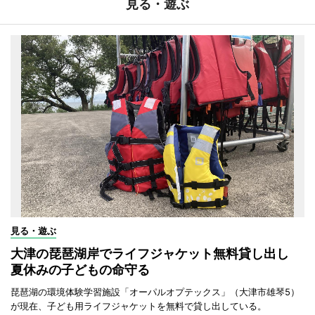
見る・遊ぶ
見る・遊ぶ
大津の琵琶湖岸でライフジャケット無料貸し出し
夏休みの子どもの命守る
琵琶湖の環境体験学習施設「オーパルオプテックス」（大津市雄琴5）
が現在、子ども用ライフジャケットを無料で貸し出している。