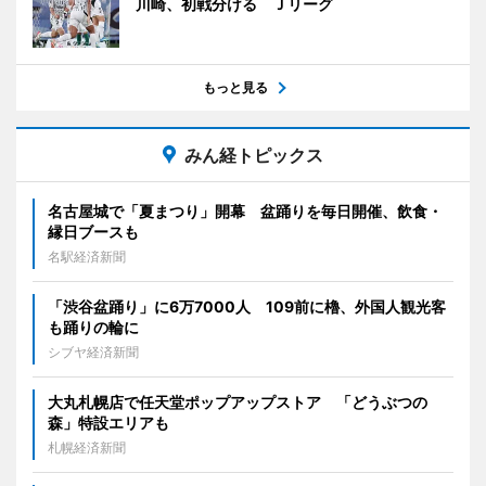
川崎、初戦分ける Ｊリーグ
もっと見る
みん経トピックス
名古屋城で「夏まつり」開幕 盆踊りを毎日開催、飲食・
縁日ブースも
名駅経済新聞
「渋谷盆踊り」に6万7000人 109前に櫓、外国人観光客
も踊りの輪に
シブヤ経済新聞
大丸札幌店で任天堂ポップアップストア 「どうぶつの
森」特設エリアも
札幌経済新聞