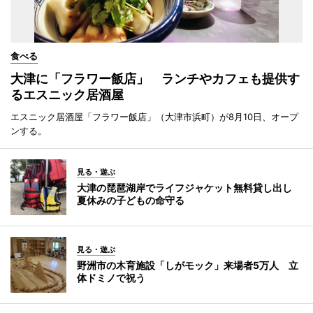
食べる
大津に「フラワー飯店」 ランチやカフェも提供す
るエスニック居酒屋
エスニック居酒屋「フラワー飯店」（大津市浜町）が8月10日、オープ
ンする。
見る・遊ぶ
大津の琵琶湖岸でライフジャケット無料貸し出し
夏休みの子どもの命守る
見る・遊ぶ
野洲市の木育施設「しがモック」来場者5万人 立
体ドミノで祝う