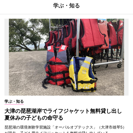
学ぶ・知る
学ぶ・知る
大津の琵琶湖岸でライフジャケット無料貸し出し
夏休みの子どもの命守る
琵琶湖の環境体験学習施設「オーパルオプテックス」（大津市雄琴5）