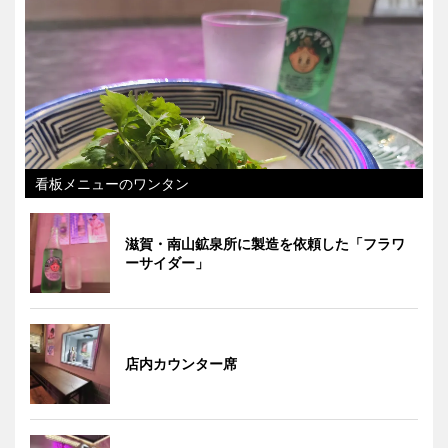
看板メニューのワンタン
滋賀・南山鉱泉所に製造を依頼した「フラワ
ーサイダー」
店内カウンター席