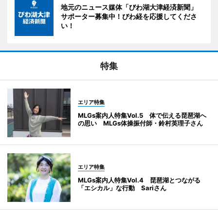
地元のニュース媒体「びわ湖大津経済新聞」
サポーター募集中！びわ経を応援してくださ
い！
特集
エリア特集
MLGs案内人特集Vol.5 体で伝える琵琶湖へ
の思い MLGs体操振付師・鈴村英理子さん
エリア特集
MLGs案内人特集Vol.4 琵琶湖とつながる
「エシカル」な行動 Sariさん