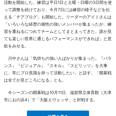
活動を開始した。練習は平日1日と土曜・日曜の3日間を使
って調整を続けており、今月7日には練習の様子などを伝
える「チアブログ」も開始した。リーダーのアイミさんは
「いろいろな経歴の個性の強いメンバーが集まったが、練
習を重ねるにつれてチームとしてまとまってきた。誰が見
ても楽しい世界に通じるパフォーマンスができれば」と意
欲をみせる。
川中さんは「気持ちの強い人ばかりが集まった。『バラ
ンス』『ビジュアル』『スキル』『スピリッツ』を大事
に、常にプロ意識を持って活動したい」と話す。「開幕戦
は全てが見どころになる」とも。
今シーズンの開幕戦は10月11日、滋賀県立体育館（大津
市におの浜4）で「大阪エヴェッサ」と対戦する。