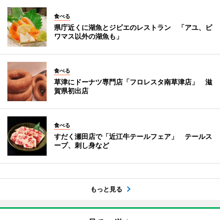
食べる
県庁近くに湖魚とジビエのレストラン 「アユ、ビ
ワマス以外の湖魚も」
食べる
草津にドーナツ専門店「フロレスタ南草津店」 滋
賀県初出店
食べる
すだく瀬田店で「近江牛テールフェア」 テールス
ープ、刺し身など
もっと見る