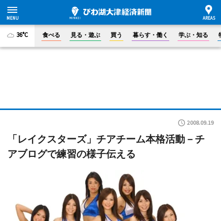
36°C
食べる
見る・遊ぶ
買う
暮らす・働く
学ぶ・知る
2008.09.19
「レイクスターズ」チアチーム本格活動－チ
アブログで練習の様子伝える