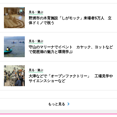
見る・遊ぶ
野洲市の木育施設「しがモック」来場者5万人 立
体ドミノで祝う
見る・遊ぶ
守山のマリーナでイベント カヤック、ヨットなど
で琵琶湖の魅力と環境学ぶ
見る・遊ぶ
大津などで「オープンファクトリー」 工場見学や
サイエンスショーなど
もっと見る