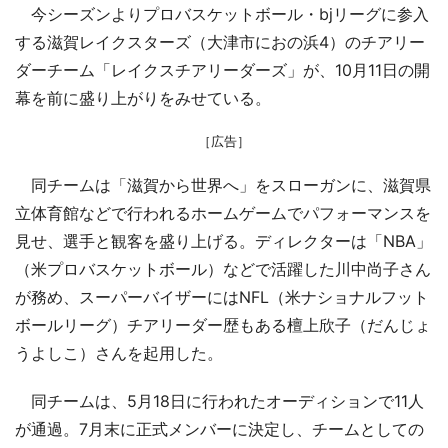
今シーズンよりプロバスケットボール・bjリーグに参入
する滋賀レイクスターズ（大津市におの浜4）のチアリー
ダーチーム「レイクスチアリーダーズ」が、10月11日の開
幕を前に盛り上がりをみせている。
［広告］
同チームは「滋賀から世界へ」をスローガンに、滋賀県
立体育館などで行われるホームゲームでパフォーマンスを
見せ、選手と観客を盛り上げる。ディレクターは「NBA」
（米プロバスケットボール）などで活躍した川中尚子さん
が務め、スーパーバイザーにはNFL（米ナショナルフット
ボールリーグ）チアリーダー歴もある檀上欣子（だんじょ
うよしこ）さんを起用した。
同チームは、5月18日に行われたオーディションで11人
が通過。7月末に正式メンバーに決定し、チームとしての