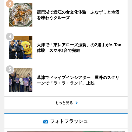
琵琶湖で近江の食文化体験 ふなずしと地酒
を味わうクルーズ
大津で「東レアローズ滋賀」の2選手がe-Tax
体験 スマホ1台で完結
草津でドライブインシアター 屋外のスクリ
ーンで「ラ・ラ・ランド」上映
もっと見る
フォトフラッシュ