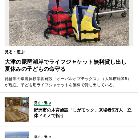
見る・遊ぶ
大津の琵琶湖岸でライフジャケット無料貸し出し
夏休みの子どもの命守る
琵琶湖の環境体験学習施設「オーパルオプテックス」（大津市雄琴5）
が現在、子ども用ライフジャケットを無料で貸し出している。
見る・遊ぶ
野洲市の木育施設「しがモック」来場者5万人 立
体ドミノで祝う
見る・遊ぶ