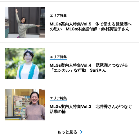
エリア特集
MLGs案内人特集Vol.5 体で伝える琵琶湖へ
の思い MLGs体操振付師・鈴村英理子さん
エリア特集
MLGs案内人特集Vol.4 琵琶湖とつながる
「エシカル」な行動 Sariさん
エリア特集
MLGs案内人特集Vol.3 北井香さんがつなぐ
活動の輪
もっと見る