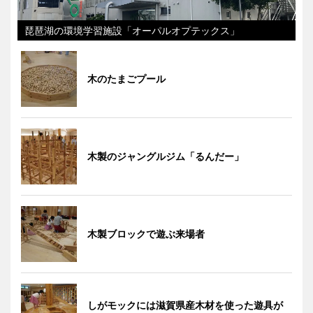
琵琶湖の環境学習施設「オーパルオプテックス」
木のたまごプール
木製のジャングルジム「るんだー」
木製ブロックで遊ぶ来場者
しがモックには滋賀県産木材を使った遊具が