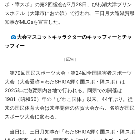
ポ・障スポ」の第2回総会が7月28日、びわ湖大津プリン
スホテル（大津市におの浜）で行われ、三日月大造滋賀県
知事がMLGsを宣言した。
大会マスコットキャラクターのキャッフィーとチャ
ッフィー
［広告］
第79回国民スポーツ大会・第24回全国障害者スポーツ
大会（大会愛称＝わたSHIGA輝く国スポ・障スポ）は
2025年に滋賀県内各地で行われる。同県での開催は
1981（昭和56）年の「びわこ国体」以来、44年ぶり。従
来の国民体育大会は来年開催の佐賀大会から、名称が国民
スポーツ大会に変わる。
当日は、三日月知事が「わたSHIGA輝く国スポ・障スポ