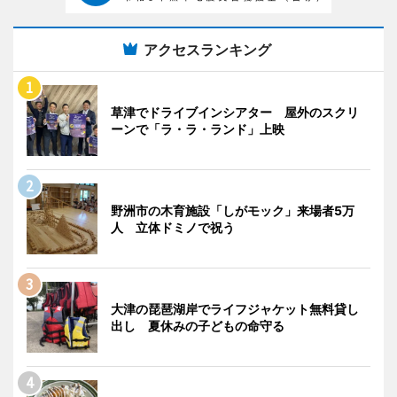
アクセスランキング
草津でドライブインシアター 屋外のスクリ
ーンで「ラ・ラ・ランド」上映
野洲市の木育施設「しがモック」来場者5万
人 立体ドミノで祝う
大津の琵琶湖岸でライフジャケット無料貸し
出し 夏休みの子どもの命守る