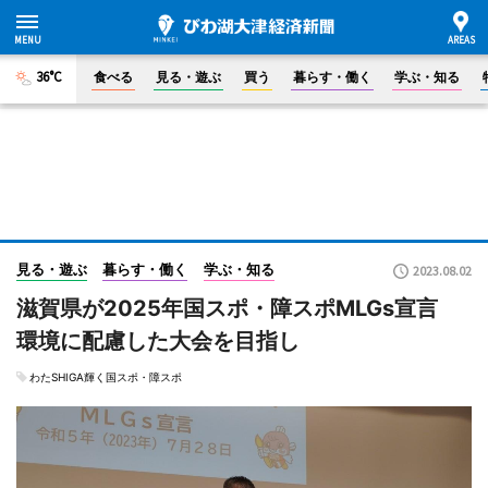
36°C
食べる
見る・遊ぶ
買う
暮らす・働く
学ぶ・知る
見る・遊ぶ
暮らす・働く
学ぶ・知る
2023.08.02
滋賀県が2025年国スポ・障スポMLGs宣言
環境に配慮した大会を目指し
わたSHIGA輝く国スポ・障スポ