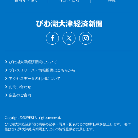
暮らす・働く
学ぶ・知る
特集
びわ湖大津経済新聞について
プレスリリース・情報提供はこちらから
アクセスデータの利用について
お問い合わせ
広告のご案内
Copyright 2026 WEST All rights reserved.
びわ湖大津経済新聞に掲載の記事・写真・図表などの無断転載を禁止します。 著作
権はびわ湖大津経済新聞またはその情報提供者に属します。