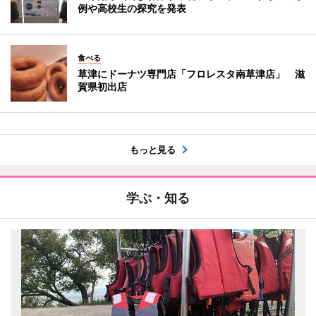
例や高校生の探究を発表
食べる
草津にドーナツ専門店「フロレスタ南草津店」 滋
賀県初出店
もっと見る
学ぶ・知る