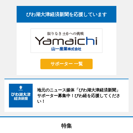
びわ湖大津経済新聞を応援しています
サポーター 一覧
地元のニュース媒体「びわ湖大津経済新聞」
サポーター募集中！びわ経を応援してくださ
い！
特集