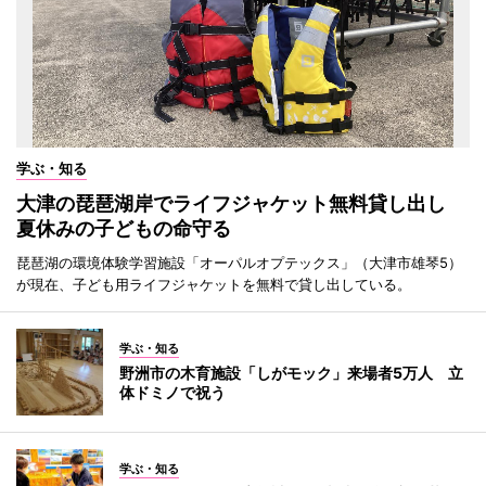
学ぶ・知る
大津の琵琶湖岸でライフジャケット無料貸し出し
夏休みの子どもの命守る
琵琶湖の環境体験学習施設「オーパルオプテックス」（大津市雄琴5）
が現在、子ども用ライフジャケットを無料で貸し出している。
学ぶ・知る
野洲市の木育施設「しがモック」来場者5万人 立
体ドミノで祝う
学ぶ・知る