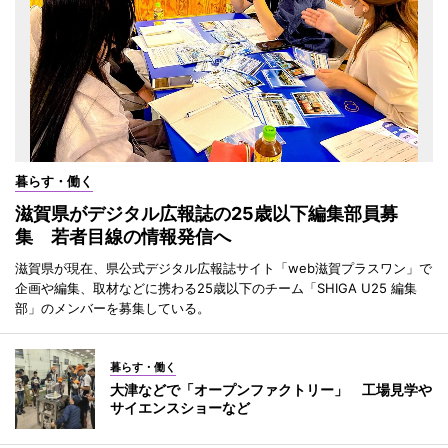
暮らす・働く
滋賀県がデジタル広報誌の25歳以下編集部員募
集 若者目線の情報発信へ
滋賀県が現在、県公式デジタル広報誌サイト「web滋賀プラスワン」で
企画や編集、取材などに携わる25歳以下のチーム「SHIGA U25 編集
部」のメンバーを募集している。
暮らす・働く
大津などで「オープンファクトリー」 工場見学や
サイエンスショーなど