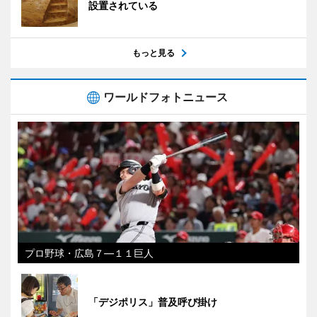
設置されている
もっと見る
ワールドフォトニュース
プロ野球・広島７―１１巨人
「デジポリス」普及呼び掛け