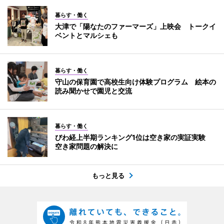
暮らす・働く
大津で「陽なたのファーマーズ」上映会 トークイ
ベントとマルシェも
暮らす・働く
守山の保育園で高校生向け体験プログラム 絵本の
読み聞かせで園児と交流
暮らす・働く
びわ経上半期ランキング1位は空き家の実証実験
空き家問題の解決に
もっと見る