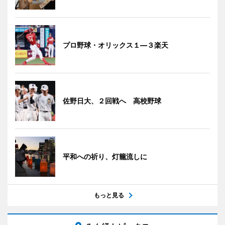
プロ野球・オリックス１―３楽天
佐野日大、２回戦へ 高校野球
平和への祈り、灯籠流しに
もっと見る