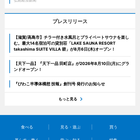
弘前経済新聞
プレスリリース
【滋賀/高島市】チラー付き水風呂とプライベートサウナを楽し
む。最大14名宿泊可の貸別荘「LAKE SAUNA RESORT
takashima SUITE VILLA 碧」が8月6日(木)オープン！
【天下一品】『天下一品 田町店』が2026年8月10日(月)にグラ
ンドオープン！
『びわこ半導体構想 技報』創刊号 発行のお知らせ
もっと見る
食べる
見る・遊ぶ
買う