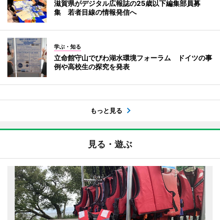
滋賀県がデジタル広報誌の25歳以下編集部員募
集 若者目線の情報発信へ
学ぶ・知る
立命館守山でびわ湖水環境フォーラム ドイツの事
例や高校生の探究を発表
もっと見る
見る・遊ぶ