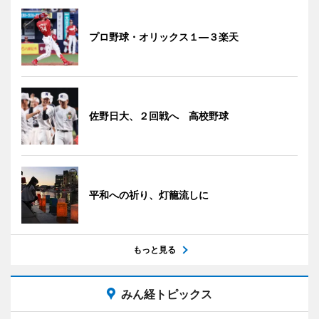
プロ野球・オリックス１―３楽天
佐野日大、２回戦へ 高校野球
平和への祈り、灯籠流しに
もっと見る
みん経トピックス