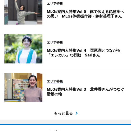
エリア特集
MLGs案内人特集Vol.5 体で伝える琵琶湖へ
の思い MLGs体操振付師・鈴村英理子さん
エリア特集
MLGs案内人特集Vol.4 琵琶湖とつながる
「エシカル」な行動 Sariさん
エリア特集
MLGs案内人特集Vol.3 北井香さんがつなぐ
活動の輪
もっと見る