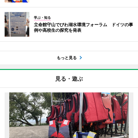
学ぶ・知る
立命館守山でびわ湖水環境フォーラム ドイツの事
例や高校生の探究を発表
もっと見る
見る・遊ぶ