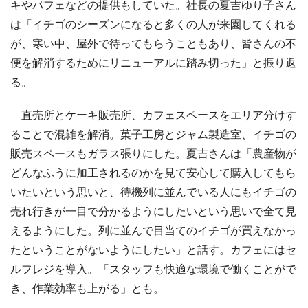
キやパフェなどの提供もしていた。社長の夏吉ゆり子さん
は「イチゴのシーズンになると多くの人が来園してくれる
が、寒い中、屋外で待ってもらうこともあり、皆さんの不
便を解消するためにリニューアルに踏み切った」と振り返
る。
直売所とケーキ販売所、カフェスペースをエリア分けす
ることで混雑を解消。菓子工房とジャム製造室、イチゴの
販売スペースもガラス張りにした。夏吉さんは「農産物が
どんなふうに加工されるのかを見て安心して購入してもら
いたいという思いと、待機列に並んでいる人にもイチゴの
売れ行きが一目で分かるようにしたいという思いで全て見
えるようにした。列に並んで目当てのイチゴが買えなかっ
たということがないようにしたい」と話す。カフェにはセ
ルフレジを導入。「スタッフも快適な環境で働くことがで
き、作業効率も上がる」とも。