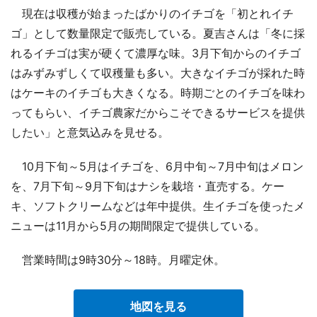
現在は収穫が始まったばかりのイチゴを「初とれイチ
ゴ」として数量限定で販売している。夏吉さんは「冬に採
れるイチゴは実が硬くて濃厚な味。3月下旬からのイチゴ
はみずみずしくて収穫量も多い。大きなイチゴが採れた時
はケーキのイチゴも大きくなる。時期ごとのイチゴを味わ
ってもらい、イチゴ農家だからこそできるサービスを提供
したい」と意気込みを見せる。
10月下旬～5月はイチゴを、6月中旬～7月中旬はメロン
を、7月下旬～9月下旬はナシを栽培・直売する。ケー
キ、ソフトクリームなどは年中提供。生イチゴを使ったメ
ニューは11月から5月の期間限定で提供している。
営業時間は9時30分～18時。月曜定休。
地図を見る