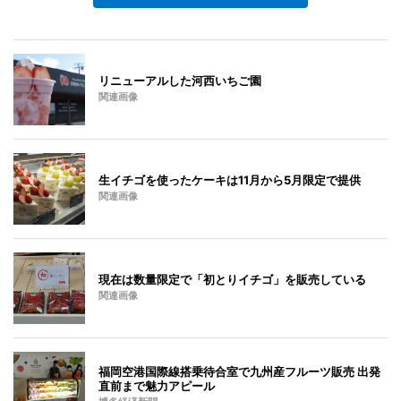
リニューアルした河西いちご園
関連画像
生イチゴを使ったケーキは11月から5月限定で提供
関連画像
現在は数量限定で「初とりイチゴ」を販売している
関連画像
福岡空港国際線搭乗待合室で九州産フルーツ販売 出発
直前まで魅力アピール