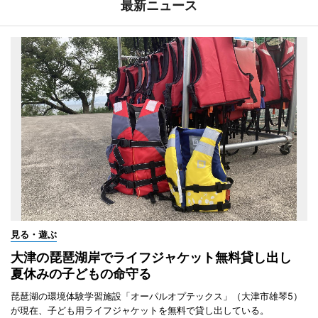
最新ニュース
見る・遊ぶ
大津の琵琶湖岸でライフジャケット無料貸し出し
夏休みの子どもの命守る
琵琶湖の環境体験学習施設「オーパルオプテックス」（大津市雄琴5）
が現在、子ども用ライフジャケットを無料で貸し出している。