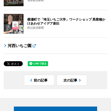
博多経済新聞
横瀬町で「埼玉いちご大学」ワークショップ 異業種か
けあわせアイデア創出
秩父経済新聞
河西いちご園
前の記事
次の記事