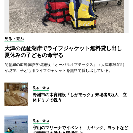
見る・遊ぶ
大津の琵琶湖岸でライフジャケット無料貸し出し
夏休みの子どもの命守る
琵琶湖の環境体験学習施設「オーパルオプテックス」（大津市雄琴5）
が現在、子ども用ライフジャケットを無料で貸し出している。
見る・遊ぶ
野洲市の木育施設「しがモック」来場者5万人 立
体ドミノで祝う
見る・遊ぶ
守山のマリーナでイベント カヤック、ヨットなど
で琵琶湖の魅力と環境学ぶ