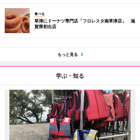
食べる
草津にドーナツ専門店「フロレスタ南草津店」 滋
賀県初出店
もっと見る
学ぶ・知る