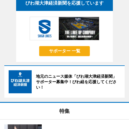
びわ湖大津経済新聞を応援しています
サポーター 一覧
地元のニュース媒体「びわ湖大津経済新聞」
サポーター募集中！びわ経を応援してくださ
い！
特集