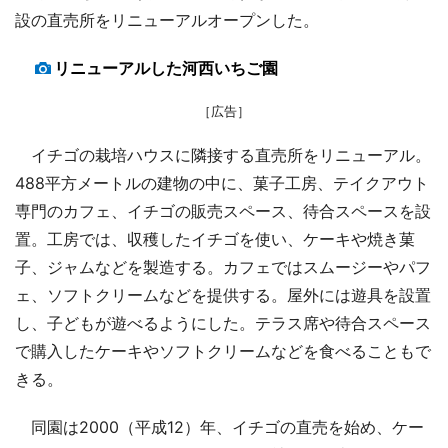
設の直売所をリニューアルオープンした。
リニューアルした河西いちご園
［広告］
イチゴの栽培ハウスに隣接する直売所をリニューアル。
488平方メートルの建物の中に、菓子工房、テイクアウト
専門のカフェ、イチゴの販売スペース、待合スペースを設
置。工房では、収穫したイチゴを使い、ケーキや焼き菓
子、ジャムなどを製造する。カフェではスムージーやパフ
ェ、ソフトクリームなどを提供する。屋外には遊具を設置
し、子どもが遊べるようにした。テラス席や待合スペース
で購入したケーキやソフトクリームなどを食べることもで
きる。
同園は2000（平成12）年、イチゴの直売を始め、ケー