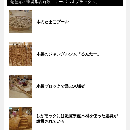
琵琶湖の環境学習施設「オーパルオプテックス」
木のたまごプール
木製のジャングルジム「るんだー」
木製ブロックで遊ぶ来場者
しがモックには滋賀県産木材を使った遊具が
設置されている