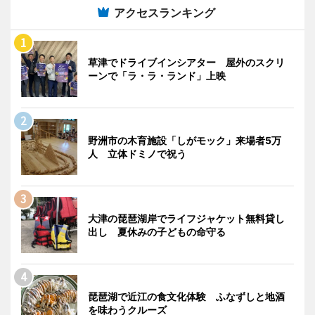
アクセスランキング
草津でドライブインシアター 屋外のスクリ
ーンで「ラ・ラ・ランド」上映
野洲市の木育施設「しがモック」来場者5万
人 立体ドミノで祝う
大津の琵琶湖岸でライフジャケット無料貸し
出し 夏休みの子どもの命守る
琵琶湖で近江の食文化体験 ふなずしと地酒
を味わうクルーズ