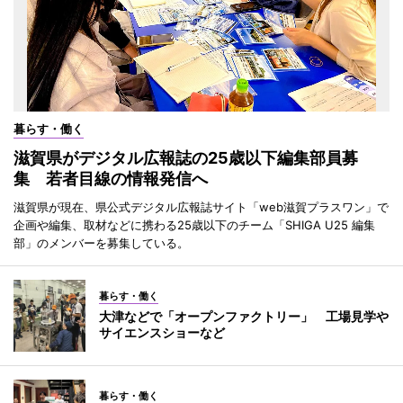
暮らす・働く
滋賀県がデジタル広報誌の25歳以下編集部員募
集 若者目線の情報発信へ
滋賀県が現在、県公式デジタル広報誌サイト「web滋賀プラスワン」で
企画や編集、取材などに携わる25歳以下のチーム「SHIGA U25 編集
部」のメンバーを募集している。
暮らす・働く
大津などで「オープンファクトリー」 工場見学や
サイエンスショーなど
暮らす・働く