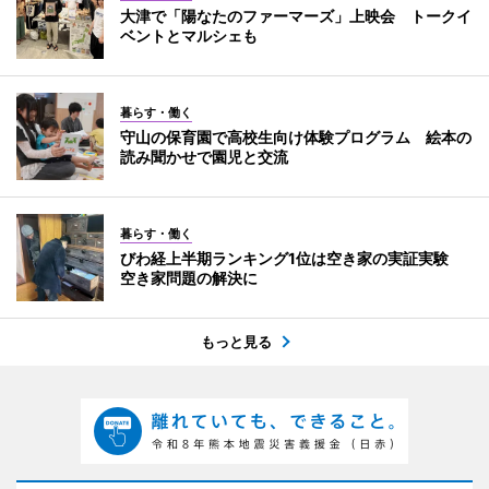
大津で「陽なたのファーマーズ」上映会 トークイ
ベントとマルシェも
暮らす・働く
守山の保育園で高校生向け体験プログラム 絵本の
読み聞かせで園児と交流
暮らす・働く
びわ経上半期ランキング1位は空き家の実証実験
空き家問題の解決に
もっと見る