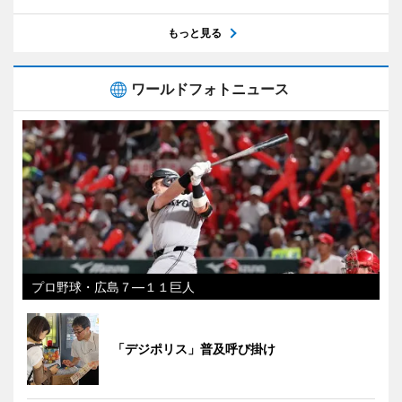
もっと見る
ワールドフォトニュース
プロ野球・広島７―１１巨人
「デジポリス」普及呼び掛け