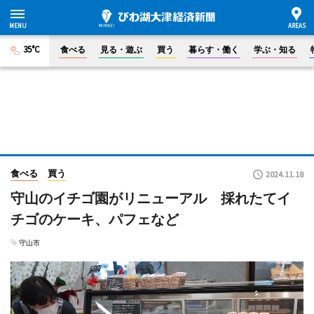
35°C
食べる
見る・遊ぶ
買う
暮らす・働く
学ぶ・知る
食べる
買う
2024.11.18
守山のイチゴ園がリニューアル 採れたてイ
チゴのケーキ、パフェなど
守山市