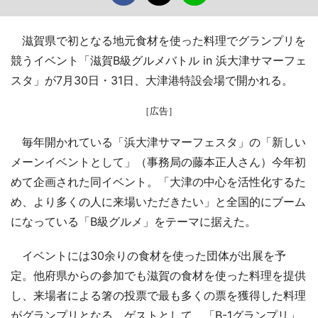
滋賀県で初となる地元食材を使った料理でグランプリを
競うイベント「滋賀B級グルメバトル in 浜大津サマーフェ
スタ」が7月30日・31日、大津港特設会場で開かれる。
［広告］
毎年開かれている「浜大津サマーフェスタ」の「新しい
メーンイベントとして」（事務局の藤本正人さん）今年初
めて企画された同イベント。「大津の中心を活性化するた
め、より多くの人に来場いただきたい」と全国的にブーム
になっている「B級グルメ」をテーマに据えた。
イベントには30余りの食材を使った団体が出展を予
定。他府県からの参加でも滋賀の食材を使った料理を提供
し、来場者による箸の投票で最も多くの票を獲得した料理
がグランプリとなる。ゲストとして、「B-1グランプリ」