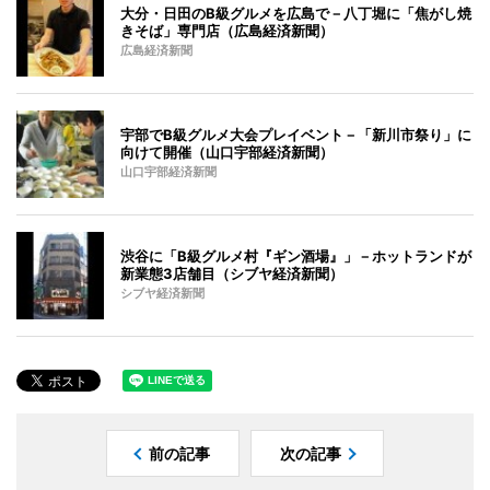
大分・日田のB級グルメを広島で－八丁堀に「焦がし焼
きそば」専門店（広島経済新聞）
広島経済新聞
宇部でB級グルメ大会プレイベント－「新川市祭り」に
向けて開催（山口宇部経済新聞）
山口宇部経済新聞
渋谷に「B級グルメ村『ギン酒場』」－ホットランドが
新業態3店舗目（シブヤ経済新聞）
シブヤ経済新聞
前の記事
次の記事