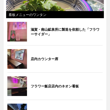
看板メニューのワンタン
滋賀・南山鉱泉所に製造を依頼した「フラワ
ーサイダー」
店内カウンター席
フラワー飯店店内のネオン看板