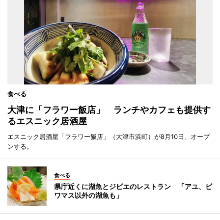
食べる
大津に「フラワー飯店」 ランチやカフェも提供す
るエスニック居酒屋
エスニック居酒屋「フラワー飯店」（大津市浜町）が8月10日、オープ
ンする。
食べる
県庁近くに湖魚とジビエのレストラン 「アユ、ビ
ワマス以外の湖魚も」