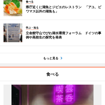
食べる
県庁近くに湖魚とジビエのレストラン 「アユ、ビ
ワマス以外の湖魚も」
学ぶ・知る
立命館守山でびわ湖水環境フォーラム ドイツの事
例や高校生の探究を発表
もっと見る
食べる