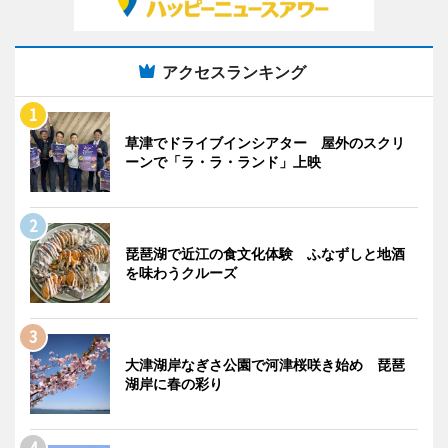
アクセスランキング
草津でドライブインシアター 屋外のスクリ
ーンで「ラ・ラ・ランド」上映
琵琶湖で近江の食文化体験 ふなずしと地酒
を味わうクルーズ
大津湖岸なぎさ公園で河津桜咲き始め 琵琶
湖岸に春の彩り