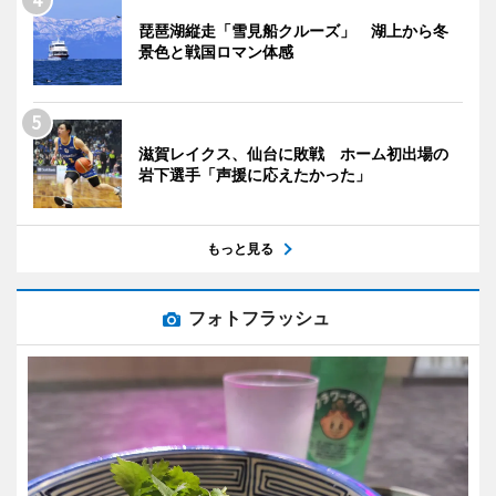
琵琶湖縦走「雪見船クルーズ」 湖上から冬
景色と戦国ロマン体感
滋賀レイクス、仙台に敗戦 ホーム初出場の
岩下選手「声援に応えたかった」
もっと見る
フォトフラッシュ