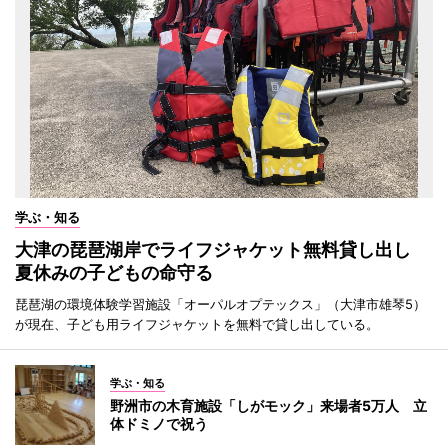
学ぶ・知る
大津の琵琶湖岸でライフジャケット無料貸し出し
夏休みの子どもの命守る
琵琶湖の環境体験学習施設「オーパルオプテックス」（大津市雄琴5）
が現在、子ども用ライフジャケットを無料で貸し出している。
学ぶ・知る
野洲市の木育施設「しがモック」来場者5万人 立
体ドミノで祝う