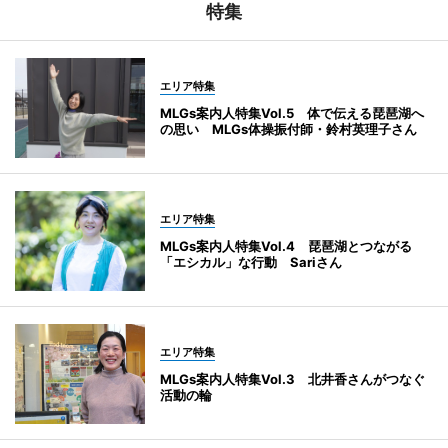
特集
エリア特集
MLGs案内人特集Vol.5 体で伝える琵琶湖へ
の思い MLGs体操振付師・鈴村英理子さん
エリア特集
MLGs案内人特集Vol.4 琵琶湖とつながる
「エシカル」な行動 Sariさん
エリア特集
MLGs案内人特集Vol.3 北井香さんがつなぐ
活動の輪