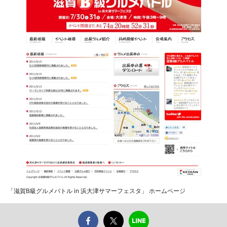
「滋賀B級グルメバトル in 浜大津サマーフェスタ」 ホームページ