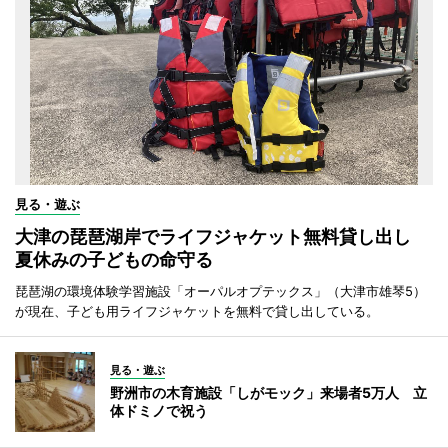
見る・遊ぶ
大津の琵琶湖岸でライフジャケット無料貸し出し
夏休みの子どもの命守る
琵琶湖の環境体験学習施設「オーパルオプテックス」（大津市雄琴5）
が現在、子ども用ライフジャケットを無料で貸し出している。
見る・遊ぶ
野洲市の木育施設「しがモック」来場者5万人 立
体ドミノで祝う