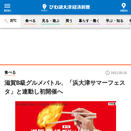
35°C
食べる
見る・遊ぶ
買う
暮らす・働く
学ぶ・知る
食べる
2011.05.16
滋賀B級グルメバトル、「浜大津サマーフェス
タ」と連動し初開催へ