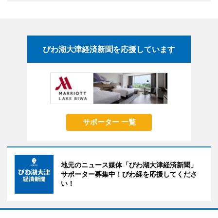
びわ湖大津経済新聞を応援しています
サポーター 一覧
地元のニュース媒体「びわ湖大津経済新聞」
サポーター募集中！びわ経を応援してくださ
い！