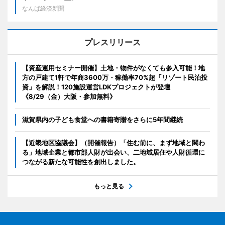
なんば経済新聞
プレスリリース
【資産運用セミナー開催】土地・物件がなくても参入可能！地
方の戸建て1軒で年商3600万・稼働率70%超「リゾート民泊投
資」を解説！120施設運営LDKプロジェクトが登壇
《8/29（金）大阪・参加無料》
滋賀県内の子ども食堂への書籍寄贈をさらに5年間継続
【近畿地区協議会】（開催報告）「住む前に、まず地域と関わ
る」地域企業と都市部人財が出会い、二地域居住や人財循環に
つながる新たな可能性を創出しました。
もっと見る