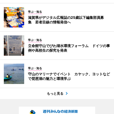
学ぶ・知る
滋賀県がデジタル広報誌の25歳以下編集部員募
集 若者目線の情報発信へ
学ぶ・知る
立命館守山でびわ湖水環境フォーラム ドイツの事
例や高校生の探究を発表
学ぶ・知る
守山のマリーナでイベント カヤック、ヨットなど
で琵琶湖の魅力と環境学ぶ
もっと見る