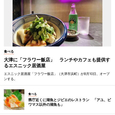
食べる
大津に「フラワー飯店」 ランチやカフェも提供す
るエスニック居酒屋
エスニック居酒屋「フラワー飯店」（大津市浜町）が8月10日、オープ
ンする。
食べる
県庁近くに湖魚とジビエのレストラン 「アユ、ビ
ワマス以外の湖魚も」