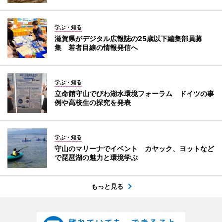
学ぶ・知る
滋賀県がデジタル広報誌の25歳以下編集部員募
集 若者目線の情報発信へ
学ぶ・知る
立命館守山でびわ湖水環境フォーラム ドイツの事
例や高校生の探究を発表
学ぶ・知る
守山のマリーナでイベント カヤック、ヨットなど
で琵琶湖の魅力と環境学ぶ
もっと見る