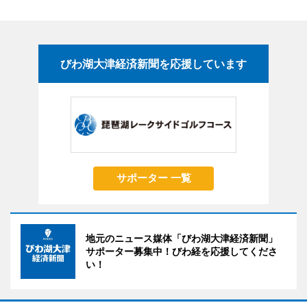
びわ湖大津経済新聞を応援しています
サポーター 一覧
地元のニュース媒体「びわ湖大津経済新聞」
サポーター募集中！びわ経を応援してくださ
い！