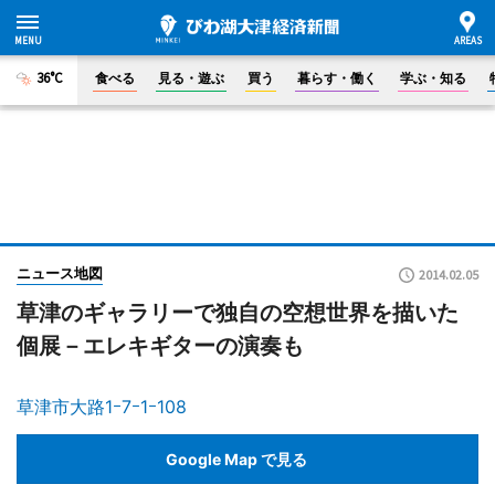
36°C
食べる
見る・遊ぶ
買う
暮らす・働く
学ぶ・知る
ニュース地図
2014.02.05
草津のギャラリーで独自の空想世界を描いた
個展－エレキギターの演奏も
草津市大路1ｰ7ｰ1ｰ108
Google Map で見る