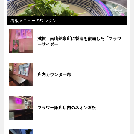
看板メニューのワンタン
滋賀・南山鉱泉所に製造を依頼した「フラワ
ーサイダー」
店内カウンター席
フラワー飯店店内のネオン看板