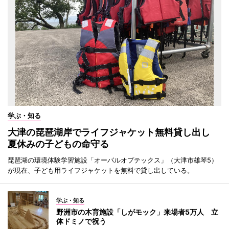
学ぶ・知る
大津の琵琶湖岸でライフジャケット無料貸し出し
夏休みの子どもの命守る
琵琶湖の環境体験学習施設「オーパルオプテックス」（大津市雄琴5）
が現在、子ども用ライフジャケットを無料で貸し出している。
学ぶ・知る
野洲市の木育施設「しがモック」来場者5万人 立
体ドミノで祝う