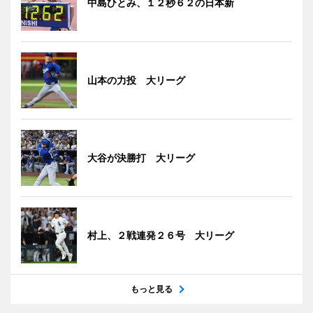
中島ひとみ、１２秒６２の日本新
山本の力投 大リーグ
大谷が決勝打 大リーグ
村上、２戦連発２６号 大リーグ
もっと見る