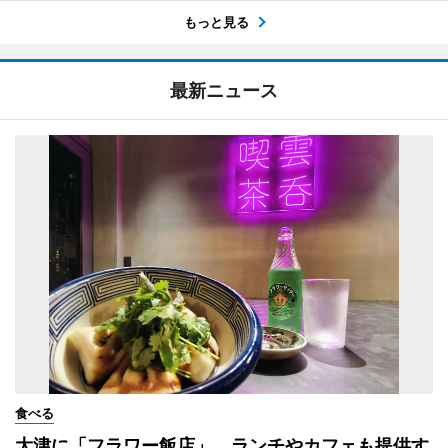
もっと見る
最新ニュース
食べる
大津に「フラワー飯店」 ランチやカフェも提供す