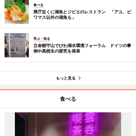
食べる
県庁近くに湖魚とジビエのレストラン 「アユ、ビ
ワマス以外の湖魚も」
学ぶ・知る
立命館守山でびわ湖水環境フォーラム ドイツの事
例や高校生の探究を発表
もっと見る
食べる