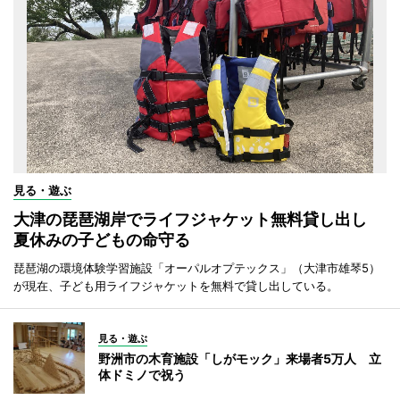
見る・遊ぶ
大津の琵琶湖岸でライフジャケット無料貸し出し
夏休みの子どもの命守る
琵琶湖の環境体験学習施設「オーパルオプテックス」（大津市雄琴5）
が現在、子ども用ライフジャケットを無料で貸し出している。
見る・遊ぶ
野洲市の木育施設「しがモック」来場者5万人 立
体ドミノで祝う