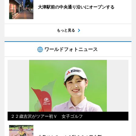
大津駅前の中央通り沿いにオープンする
もっと見る
ワールドフォトニュース
２２歳吉沢がツアー初Ｖ 女子ゴルフ