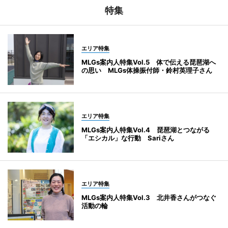
特集
エリア特集
MLGs案内人特集Vol.5 体で伝える琵琶湖へ
の思い MLGs体操振付師・鈴村英理子さん
エリア特集
MLGs案内人特集Vol.4 琵琶湖とつながる
「エシカル」な行動 Sariさん
エリア特集
MLGs案内人特集Vol.3 北井香さんがつなぐ
活動の輪