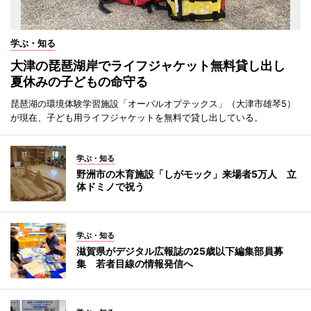
学ぶ・知る
大津の琵琶湖岸でライフジャケット無料貸し出し
夏休みの子どもの命守る
琵琶湖の環境体験学習施設「オーパルオプテックス」（大津市雄琴5）
が現在、子ども用ライフジャケットを無料で貸し出している。
学ぶ・知る
野洲市の木育施設「しがモック」来場者5万人 立
体ドミノで祝う
学ぶ・知る
滋賀県がデジタル広報誌の25歳以下編集部員募
集 若者目線の情報発信へ