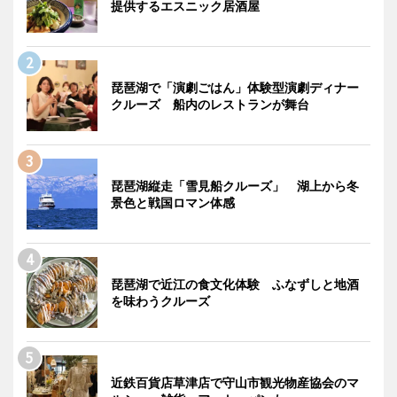
提供するエスニック居酒屋
琵琶湖で「演劇ごはん」体験型演劇ディナー
クルーズ 船内のレストランが舞台
琵琶湖縦走「雪見船クルーズ」 湖上から冬
景色と戦国ロマン体感
琵琶湖で近江の食文化体験 ふなずしと地酒
を味わうクルーズ
近鉄百貨店草津店で守山市観光物産協会のマ