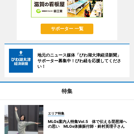
サポーター 一覧
地元のニュース媒体「びわ湖大津経済新聞」
サポーター募集中！びわ経を応援してくださ
い！
特集
エリア特集
MLGs案内人特集Vol.5 体で伝える琵琶湖へ
の思い MLGs体操振付師・鈴村英理子さん