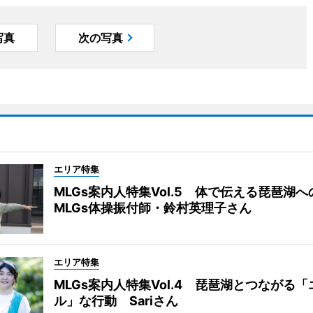
写真
次の写真
エリア特集
MLGs案内人特集Vol.5 体で伝える琵琶湖
MLGs体操振付師・鈴村英理子さん
エリア特集
MLGs案内人特集Vol.4 琵琶湖とつながる
ル」な行動 Sariさん