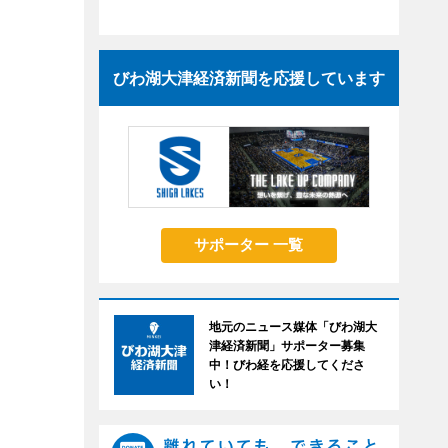
びわ湖大津経済新聞を応援しています
サポーター 一覧
地元のニュース媒体「びわ湖大
津経済新聞」サポーター募集
中！びわ経を応援してくださ
い！