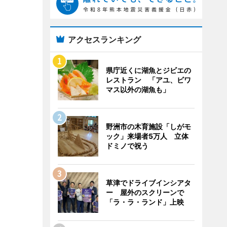
アクセスランキング
県庁近くに湖魚とジビエの
レストラン 「アユ、ビワ
マス以外の湖魚も」
野洲市の木育施設「しがモ
ック」来場者5万人 立体
ドミノで祝う
草津でドライブインシアタ
ー 屋外のスクリーンで
「ラ・ラ・ランド」上映