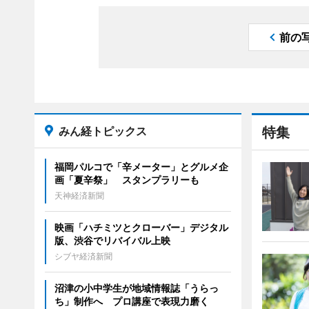
前の
みん経トピックス
特集
福岡パルコで「辛メーター」とグルメ企
画「夏辛祭」 スタンプラリーも
天神経済新聞
映画「ハチミツとクローバー」デジタル
版、渋谷でリバイバル上映
シブヤ経済新聞
沼津の小中学生が地域情報誌「うらっ
ち」制作へ プロ講座で表現力磨く