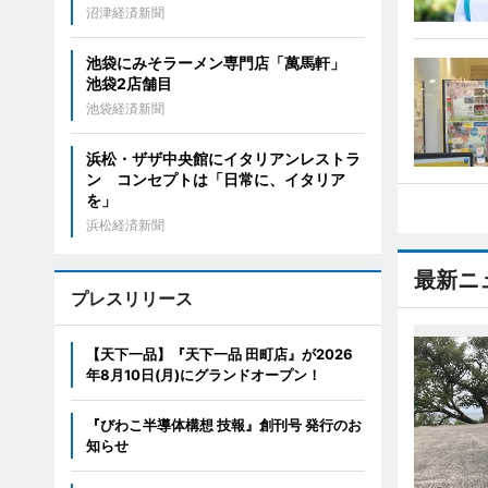
沼津経済新聞
池袋にみそラーメン専門店「萬馬軒」
池袋2店舗目
池袋経済新聞
浜松・ザザ中央館にイタリアンレストラ
ン コンセプトは「日常に、イタリア
を」
浜松経済新聞
最新ニ
プレスリリース
【天下一品】『天下一品 田町店』が2026
年8月10日(月)にグランドオープン！
『びわこ半導体構想 技報』創刊号 発行のお
知らせ