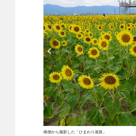
南側から撮影した「ひまわり迷路」