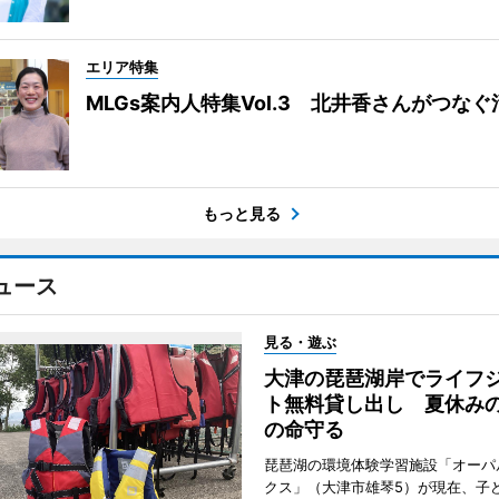
エリア特集
MLGs案内人特集Vol.3 北井香さんがつな
もっと見る
ュース
見る・遊ぶ
大津の琵琶湖岸でライフ
ト無料貸し出し 夏休み
の命守る
琵琶湖の環境体験学習施設「オーパ
クス」（大津市雄琴5）が現在、子