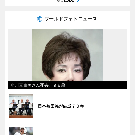
ワールドフォトニュース
小川真由美さん死去、８６歳
日本被団協が結成７０年