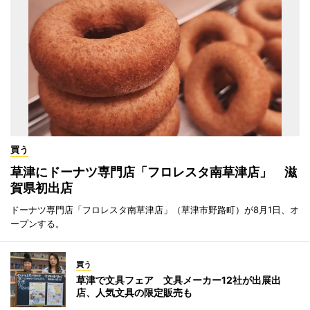
買う
草津にドーナツ専門店「フロレスタ南草津店」 滋
賀県初出店
ドーナツ専門店「フロレスタ南草津店」（草津市野路町）が8月1日、オ
ープンする。
買う
草津で文具フェア 文具メーカー12社が出展出
店、人気文具の限定販売も