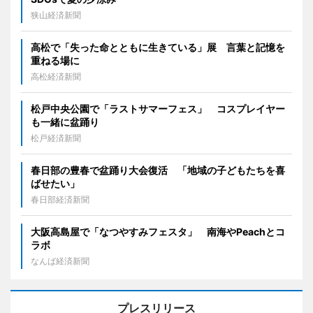
狭山経済新聞
高松で「失った命とともに生きている」展 言葉と記憶を
重ねる場に
高松経済新聞
松戸中央公園で「ラストサマーフェス」 コスプレイヤー
も一緒に盆踊り
松戸経済新聞
春日部の豊春で盆踊り大会復活 「地域の子どもたちを喜
ばせたい」
春日部経済新聞
大阪高島屋で「なつやすみフェスタ」 南海やPeachとコ
ラボ
なんば経済新聞
プレスリリース