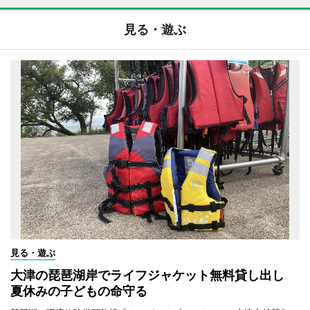
見る・遊ぶ
見る・遊ぶ
大津の琵琶湖岸でライフジャケット無料貸し出し
夏休みの子どもの命守る