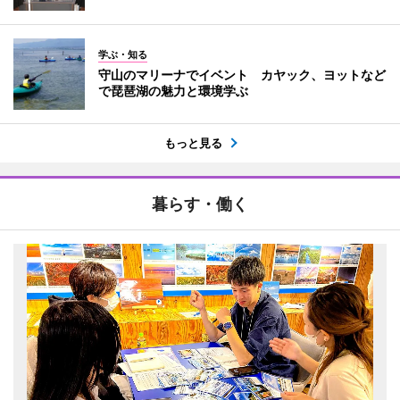
学ぶ・知る
守山のマリーナでイベント カヤック、ヨットなど
で琵琶湖の魅力と環境学ぶ
もっと見る
暮らす・働く