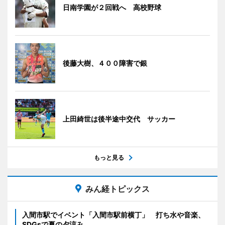
日南学園が２回戦へ 高校野球
後藤大樹、４００障害で銀
上田綺世は後半途中交代 サッカー
もっと見る
みん経トピックス
入間市駅でイベント「入間市駅前横丁」 打ち水や音楽、
SDGsで夏の夕涼み