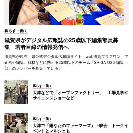
暮らす・働く
滋賀県がデジタル広報誌の25歳以下編集部員募
集 若者目線の情報発信へ
滋賀県が現在、県公式デジタル広報誌サイト「web滋賀プラスワン」で
企画や編集、取材などに携わる25歳以下のチーム「SHIGA U25 編集
部」のメンバーを募集している。
暮らす・働く
大津などで「オープンファクトリー」 工場見学や
サイエンスショーなど
暮らす・働く
大津で「陽なたのファーマーズ」上映会 トークイ
ベントとマルシェも