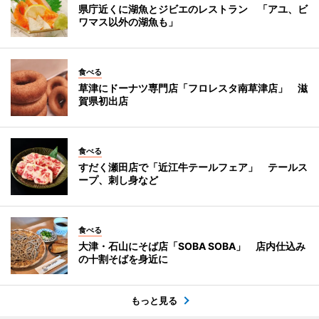
県庁近くに湖魚とジビエのレストラン 「アユ、ビ
ワマス以外の湖魚も」
食べる
草津にドーナツ専門店「フロレスタ南草津店」 滋
賀県初出店
食べる
すだく瀬田店で「近江牛テールフェア」 テールス
ープ、刺し身など
食べる
大津・石山にそば店「SOBA SOBA」 店内仕込み
の十割そばを身近に
もっと見る