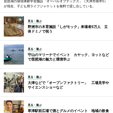
琵琶湖の環境体験学習施設「オーパルオプテックス」（大津市雄琴5）
が現在、子ども用ライフジャケットを無料で貸し出している。
見る・遊ぶ
野洲市の木育施設「しがモック」来場者5万人 立
体ドミノで祝う
見る・遊ぶ
守山のマリーナでイベント カヤック、ヨットなど
で琵琶湖の魅力と環境学ぶ
見る・遊ぶ
大津などで「オープンファクトリー」 工場見学や
サイエンスショーなど
見る・遊ぶ
草津駅前広場で酒とグルメのイベント 地域の飲食