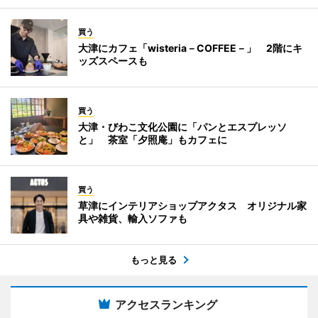
買う
大津にカフェ「wisteria－COFFEE－」 2階にキ
ッズスペースも
買う
大津・びわこ文化公園に「パンとエスプレッソ
と」 茶室「夕照庵」もカフェに
買う
草津にインテリアショップアクタス オリジナル家
具や雑貨、輸入ソファも
もっと見る
アクセスランキング