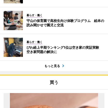
暮らす・働く
守山の保育園で高校生向け体験プログラム 絵本の
読み聞かせで園児と交流
暮らす・働く
びわ経上半期ランキング1位は空き家の実証実験
空き家問題の解決に
もっと見る
買う