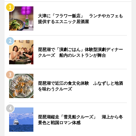
大津に「フラワー飯店」 ランチやカフェも
提供するエスニック居酒屋
琵琶湖で「演劇ごはん」体験型演劇ディナー
クルーズ 船内のレストランが舞台
琵琶湖で近江の食文化体験 ふなずしと地酒
を味わうクルーズ
琵琶湖縦走「雪見船クルーズ」 湖上から冬
景色と戦国ロマン体感