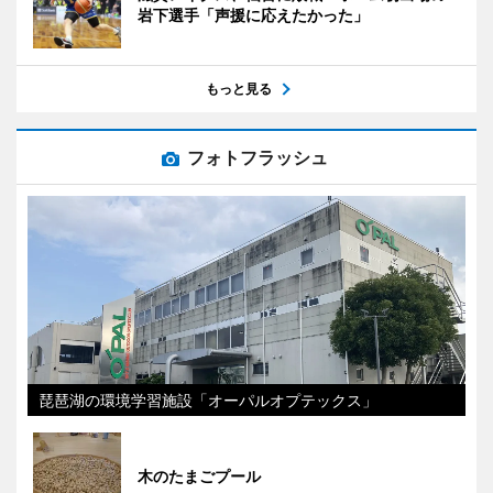
岩下選手「声援に応えたかった」
もっと見る
フォトフラッシュ
琵琶湖の環境学習施設「オーパルオプテックス」
木のたまごプール