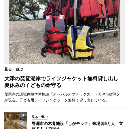
見る・遊ぶ
大津の琵琶湖岸でライフジャケット無料貸し出し
夏休みの子どもの命守る
琵琶湖の環境体験学習施設「オーパルオプテックス」（大津市雄琴5）
が現在、子ども用ライフジャケットを無料で貸し出している。
見る・遊ぶ
野洲市の木育施設「しがモック」来場者5万人 立
体ドミノで祝う