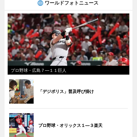
ワールドフォトニュース
プロ野球・広島７―１１巨人
「デジポリス」普及呼び掛け
プロ野球・オリックス１―３楽天