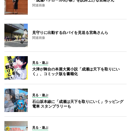
関連画像
見守りに出動する白バイを見送る宮島さんら
関連画像
見る・遊ぶ
大津が舞台の本屋大賞小説「成瀬は天下を取りにい
く」、コミック版を書籍化
見る・遊ぶ
石山坂本線に「成瀬は天下を取りにいく」ラッピング
電車 スタンプラリーも
見る・遊ぶ