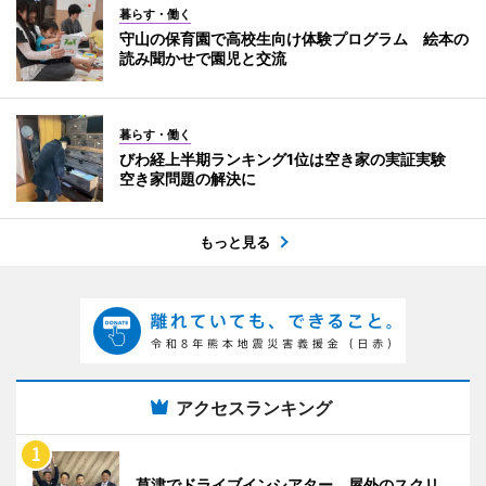
暮らす・働く
守山の保育園で高校生向け体験プログラム 絵本の
読み聞かせで園児と交流
暮らす・働く
びわ経上半期ランキング1位は空き家の実証実験
空き家問題の解決に
もっと見る
アクセスランキング
草津でドライブインシアター 屋外のスクリ