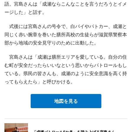
語。宮島さんは「成瀬ならこんなことを言うだろうとイメ
ージした」と話す。
式後には宮島さんの号令で、白バイやパトカー、成瀬と
同じく赤い腕章を巻いた膳所高校の生徒らが滋賀県警察本
部から地域の安全見守りのために出動した。
宮島さんは「成瀬は膳所エリアを愛している。自分の住
む町が安全だったらいいなという思いからパトロールもし
ている。県民の皆さんも、成瀬のように安全意識を高く持
ってもらえたら」と呼びかける。
地図を見る
「成瀬パトロール5か条」を読み上げる宮島さん