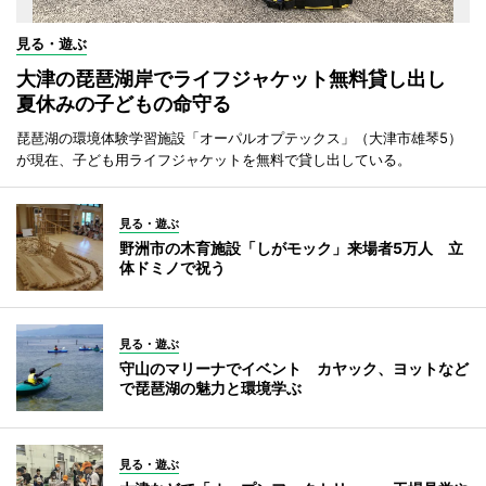
見る・遊ぶ
大津の琵琶湖岸でライフジャケット無料貸し出し
夏休みの子どもの命守る
琵琶湖の環境体験学習施設「オーパルオプテックス」（大津市雄琴5）
が現在、子ども用ライフジャケットを無料で貸し出している。
見る・遊ぶ
野洲市の木育施設「しがモック」来場者5万人 立
体ドミノで祝う
見る・遊ぶ
守山のマリーナでイベント カヤック、ヨットなど
で琵琶湖の魅力と環境学ぶ
見る・遊ぶ