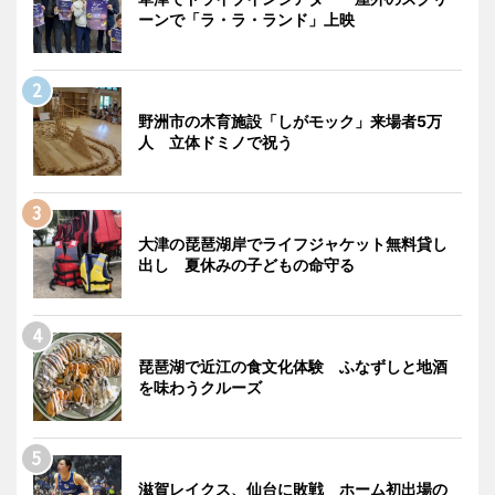
ーンで「ラ・ラ・ランド」上映
野洲市の木育施設「しがモック」来場者5万
人 立体ドミノで祝う
大津の琵琶湖岸でライフジャケット無料貸し
出し 夏休みの子どもの命守る
琵琶湖で近江の食文化体験 ふなずしと地酒
を味わうクルーズ
滋賀レイクス、仙台に敗戦 ホーム初出場の