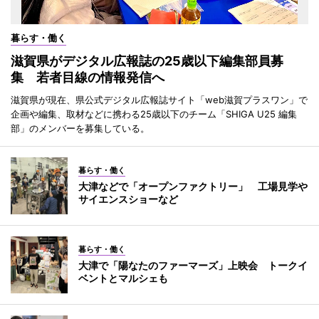
暮らす・働く
滋賀県がデジタル広報誌の25歳以下編集部員募
集 若者目線の情報発信へ
滋賀県が現在、県公式デジタル広報誌サイト「web滋賀プラスワン」で
企画や編集、取材などに携わる25歳以下のチーム「SHIGA U25 編集
部」のメンバーを募集している。
暮らす・働く
大津などで「オープンファクトリー」 工場見学や
サイエンスショーなど
暮らす・働く
大津で「陽なたのファーマーズ」上映会 トークイ
ベントとマルシェも