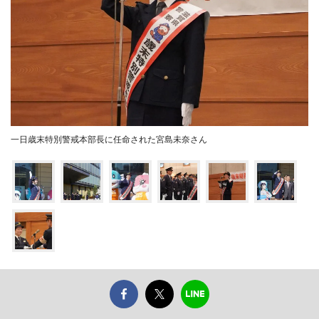
一日歳末特別警戒本部長に任命された宮島未奈さん