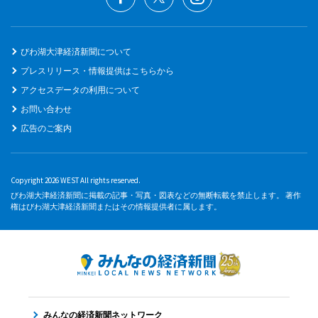
びわ湖大津経済新聞について
プレスリリース・情報提供はこちらから
アクセスデータの利用について
お問い合わせ
広告のご案内
Copyright 2026 WEST All rights reserved.
びわ湖大津経済新聞に掲載の記事・写真・図表などの無断転載を禁止します。 著作
権はびわ湖大津経済新聞またはその情報提供者に属します。
みんなの経済新聞ネットワーク