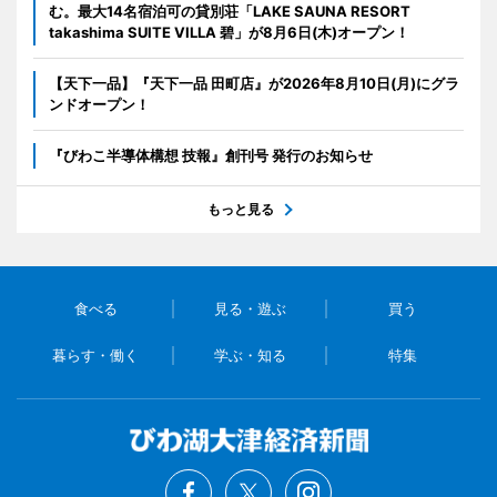
む。最大14名宿泊可の貸別荘「LAKE SAUNA RESORT
takashima SUITE VILLA 碧」が8月6日(木)オープン！
【天下一品】『天下一品 田町店』が2026年8月10日(月)にグラ
ンドオープン！
『びわこ半導体構想 技報』創刊号 発行のお知らせ
もっと見る
食べる
見る・遊ぶ
買う
暮らす・働く
学ぶ・知る
特集