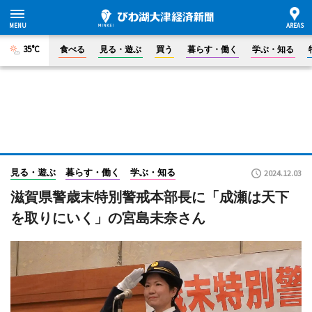
35°C
食べる
見る・遊ぶ
買う
暮らす・働く
学ぶ・知る
見る・遊ぶ
暮らす・働く
学ぶ・知る
2024.12.03
滋賀県警歳末特別警戒本部長に「成瀬は天下
を取りにいく」の宮島未奈さん