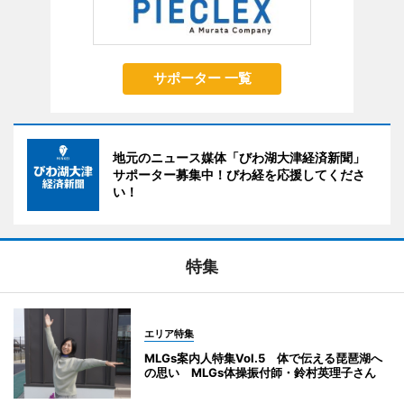
サポーター 一覧
地元のニュース媒体「びわ湖大津経済新聞」
サポーター募集中！びわ経を応援してくださ
い！
特集
エリア特集
MLGs案内人特集Vol.5 体で伝える琵琶湖へ
の思い MLGs体操振付師・鈴村英理子さん