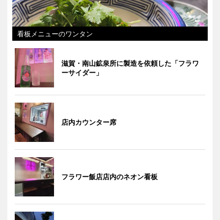
看板メニューのワンタン
滋賀・南山鉱泉所に製造を依頼した「フラワ
ーサイダー」
店内カウンター席
フラワー飯店店内のネオン看板