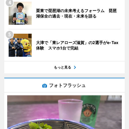
栗東で琵琶湖の未来考えるフォーラム 琵琶
湖保全の過去・現在・未来を語る
大津で「東レアローズ滋賀」の2選手がe-Tax
体験 スマホ1台で完結
もっと見る
フォトフラッシュ