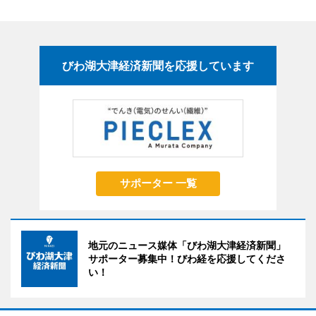
びわ湖大津経済新聞を応援しています
サポーター 一覧
地元のニュース媒体「びわ湖大津経済新聞」
サポーター募集中！びわ経を応援してくださ
い！