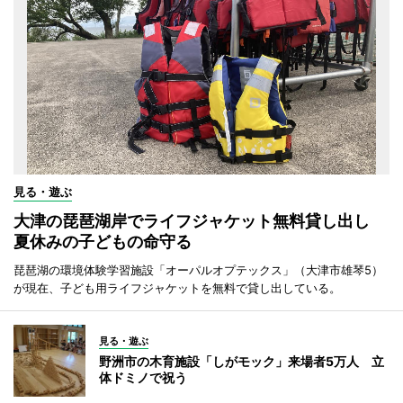
見る・遊ぶ
大津の琵琶湖岸でライフジャケット無料貸し出し
夏休みの子どもの命守る
琵琶湖の環境体験学習施設「オーパルオプテックス」（大津市雄琴5）
が現在、子ども用ライフジャケットを無料で貸し出している。
見る・遊ぶ
野洲市の木育施設「しがモック」来場者5万人 立
体ドミノで祝う