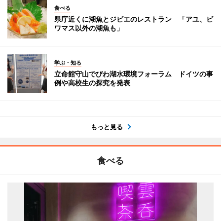
食べる
県庁近くに湖魚とジビエのレストラン 「アユ、ビ
ワマス以外の湖魚も」
学ぶ・知る
立命館守山でびわ湖水環境フォーラム ドイツの事
例や高校生の探究を発表
もっと見る
食べる