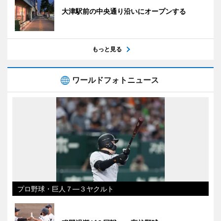
大津駅前の中央通り沿いにオープンする
もっと見る
ワールドフォトニュース
プロ野球・巨人７―３ヤクルト