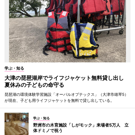
学ぶ・知る
大津の琵琶湖岸でライフジャケット無料貸し出し
夏休みの子どもの命守る
琵琶湖の環境体験学習施設「オーパルオプテックス」（大津市雄琴5）
が現在、子ども用ライフジャケットを無料で貸し出している。
学ぶ・知る
野洲市の木育施設「しがモック」来場者5万人 立
体ドミノで祝う