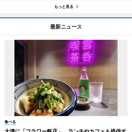
もっと見る
最新ニュース
食べる
大津に「フラワー飯店」 ランチやカフェも提供す