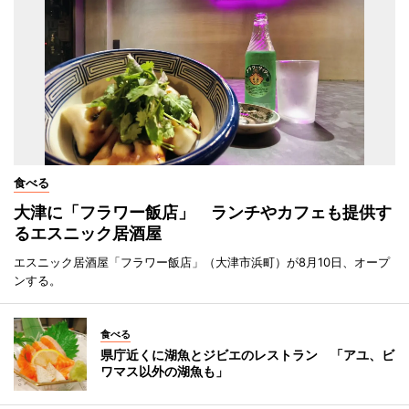
食べる
大津に「フラワー飯店」 ランチやカフェも提供す
るエスニック居酒屋
エスニック居酒屋「フラワー飯店」（大津市浜町）が8月10日、オープ
ンする。
食べる
県庁近くに湖魚とジビエのレストラン 「アユ、ビ
ワマス以外の湖魚も」