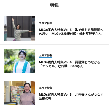
特集
エリア特集
MLGs案内人特集Vol.5 体で伝える琵琶湖へ
の思い MLGs体操振付師・鈴村英理子さん
エリア特集
MLGs案内人特集Vol.4 琵琶湖とつながる
「エシカル」な行動 Sariさん
エリア特集
MLGs案内人特集Vol.3 北井香さんがつなぐ
活動の輪