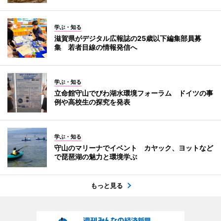
学ぶ・知る
滋賀県がデジタル広報誌の25歳以下編集部員募
集 若者目線の情報発信へ
学ぶ・知る
立命館守山でびわ湖水環境フォーラム ドイツの事
例や高校生の探究を発表
学ぶ・知る
守山のマリーナでイベント カヤック、ヨットなど
で琵琶湖の魅力と環境学ぶ
もっと見る