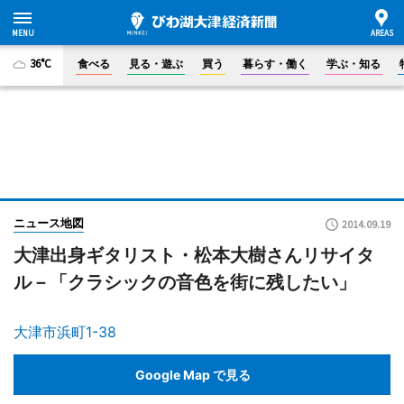
36°C
食べる
見る・遊ぶ
買う
暮らす・働く
学ぶ・知る
ニュース地図
2014.09.19
大津出身ギタリスト・松本大樹さんリサイタ
ル－「クラシックの音色を街に残したい」
大津市浜町1-38
Google Map で見る