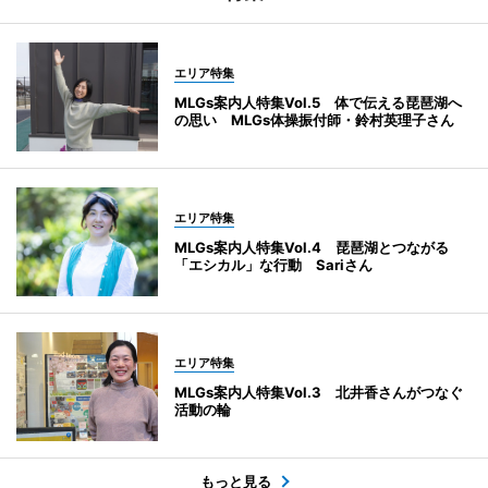
エリア特集
MLGs案内人特集Vol.5 体で伝える琵琶湖へ
の思い MLGs体操振付師・鈴村英理子さん
エリア特集
MLGs案内人特集Vol.4 琵琶湖とつながる
「エシカル」な行動 Sariさん
エリア特集
MLGs案内人特集Vol.3 北井香さんがつなぐ
活動の輪
もっと見る