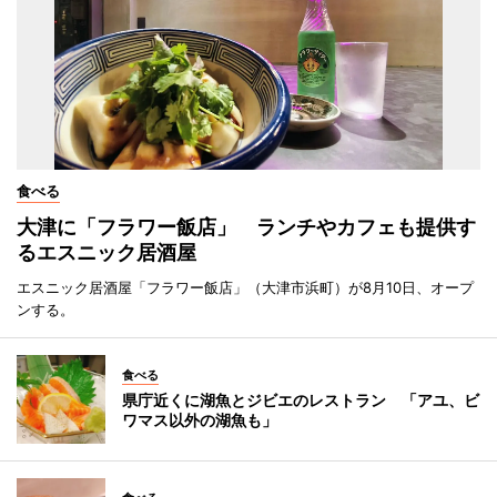
食べる
大津に「フラワー飯店」 ランチやカフェも提供す
るエスニック居酒屋
エスニック居酒屋「フラワー飯店」（大津市浜町）が8月10日、オープ
ンする。
食べる
県庁近くに湖魚とジビエのレストラン 「アユ、ビ
ワマス以外の湖魚も」