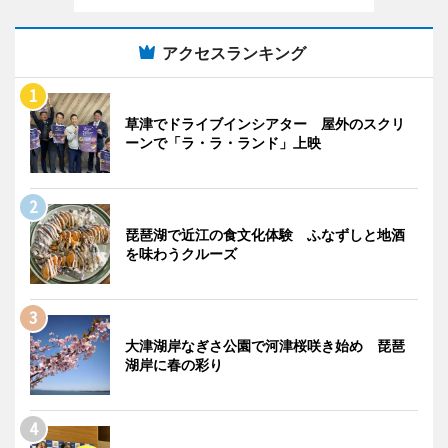
アクセスランキング
草津でドライブインシアター 屋外のスクリ
ーンで「ラ・ラ・ランド」上映
琵琶湖で近江の食文化体験 ふなずしと地酒
を味わうクルーズ
大津湖岸なぎさ公園で河津桜咲き始め 琵琶
湖岸に春の彩り