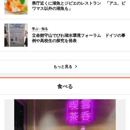
県庁近くに湖魚とジビエのレストラン 「アユ、ビ
ワマス以外の湖魚も」
学ぶ・知る
立命館守山でびわ湖水環境フォーラム ドイツの事
例や高校生の探究を発表
もっと見る
食べる