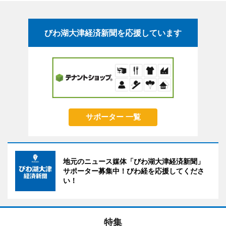
びわ湖大津経済新聞を応援しています
サポーター 一覧
地元のニュース媒体「びわ湖大津経済新聞」
サポーター募集中！びわ経を応援してくださ
い！
特集