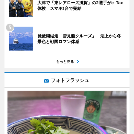
大津で「東レアローズ滋賀」の2選手がe-Tax
体験 スマホ1台で完結
琵琶湖縦走「雪見船クルーズ」 湖上から冬
景色と戦国ロマン体感
もっと見る
フォトフラッシュ