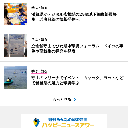
学ぶ・知る
滋賀県がデジタル広報誌の25歳以下編集部員募
集 若者目線の情報発信へ
学ぶ・知る
立命館守山でびわ湖水環境フォーラム ドイツの事
例や高校生の探究を発表
学ぶ・知る
守山のマリーナでイベント カヤック、ヨットなど
で琵琶湖の魅力と環境学ぶ
もっと見る