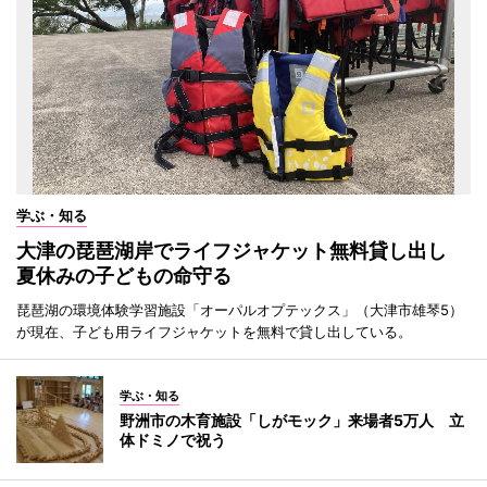
学ぶ・知る
大津の琵琶湖岸でライフジャケット無料貸し出し
夏休みの子どもの命守る
琵琶湖の環境体験学習施設「オーパルオプテックス」（大津市雄琴5）
が現在、子ども用ライフジャケットを無料で貸し出している。
学ぶ・知る
野洲市の木育施設「しがモック」来場者5万人 立
体ドミノで祝う