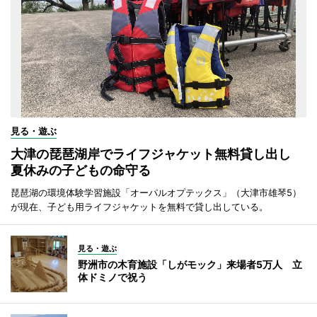
見る・遊ぶ
大津の琵琶湖岸でライフジャケット無料貸し出し
夏休みの子どもの命守る
琵琶湖の環境体験学習施設「オーパルオプテックス」（大津市雄琴5）
が現在、子ども用ライフジャケットを無料で貸し出している。
見る・遊ぶ
野洲市の木育施設「しがモック」来場者5万人 立
体ドミノで祝う