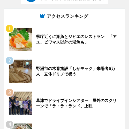
アクセスランキング
県庁近くに湖魚とジビエのレストラン 「ア
ユ、ビワマス以外の湖魚も」
野洲市の木育施設「しがモック」来場者5万
人 立体ドミノで祝う
草津でドライブインシアター 屋外のスクリ
ーンで「ラ・ラ・ランド」上映