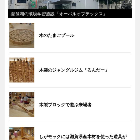
琵琶湖の環境学習施設「オーパルオプテックス」
木のたまごプール
木製のジャングルジム「るんだー」
木製ブロックで遊ぶ来場者
しがモックには滋賀県産木材を使った遊具が