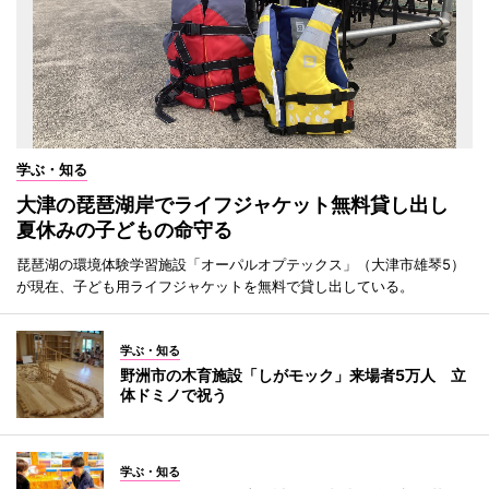
学ぶ・知る
大津の琵琶湖岸でライフジャケット無料貸し出し
夏休みの子どもの命守る
琵琶湖の環境体験学習施設「オーパルオプテックス」（大津市雄琴5）
が現在、子ども用ライフジャケットを無料で貸し出している。
学ぶ・知る
野洲市の木育施設「しがモック」来場者5万人 立
体ドミノで祝う
学ぶ・知る