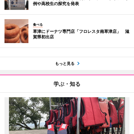
例や高校生の探究を発表
食べる
草津にドーナツ専門店「フロレスタ南草津店」 滋
賀県初出店
もっと見る
学ぶ・知る