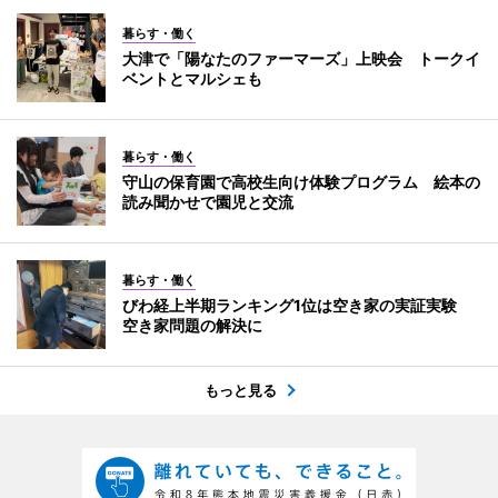
暮らす・働く
大津で「陽なたのファーマーズ」上映会 トークイ
ベントとマルシェも
暮らす・働く
守山の保育園で高校生向け体験プログラム 絵本の
読み聞かせで園児と交流
暮らす・働く
びわ経上半期ランキング1位は空き家の実証実験
空き家問題の解決に
もっと見る