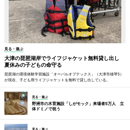
見る・遊ぶ
大津の琵琶湖岸でライフジャケット無料貸し出し
夏休みの子どもの命守る
琵琶湖の環境体験学習施設「オーパルオプテックス」（大津市雄琴5）
が現在、子ども用ライフジャケットを無料で貸し出している。
見る・遊ぶ
野洲市の木育施設「しがモック」来場者5万人 立
体ドミノで祝う
見る・遊ぶ