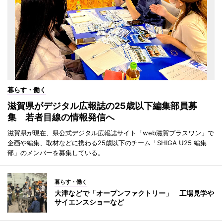
暮らす・働く
滋賀県がデジタル広報誌の25歳以下編集部員募
集 若者目線の情報発信へ
滋賀県が現在、県公式デジタル広報誌サイト「web滋賀プラスワン」で
企画や編集、取材などに携わる25歳以下のチーム「SHIGA U25 編集
部」のメンバーを募集している。
暮らす・働く
大津などで「オープンファクトリー」 工場見学や
サイエンスショーなど