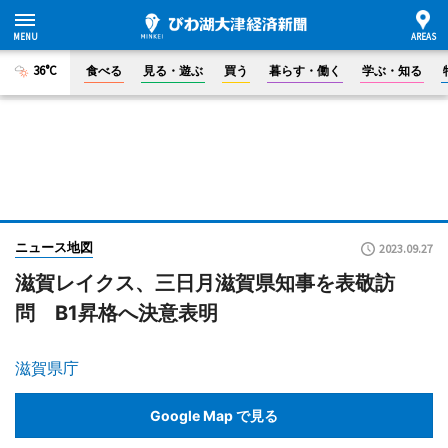
36°C
食べる
見る・遊ぶ
買う
暮らす・働く
学ぶ・知る
ニュース地図
2023.09.27
滋賀レイクス、三日月滋賀県知事を表敬訪
問 B1昇格へ決意表明
滋賀県庁
Google Map で見る