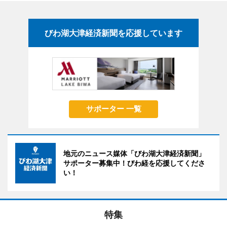
びわ湖大津経済新聞を応援しています
サポーター 一覧
地元のニュース媒体「びわ湖大津経済新聞」
サポーター募集中！びわ経を応援してくださ
い！
特集