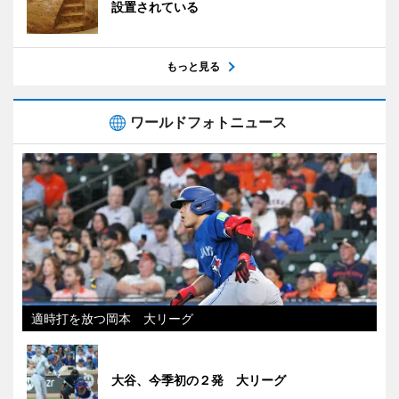
設置されている
もっと見る
ワールドフォトニュース
適時打を放つ岡本 大リーグ
大谷、今季初の２発 大リーグ