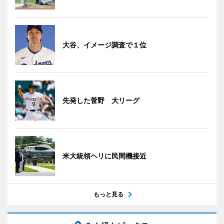
大谷、イメージ調査で１位
先発した菅野 大リーグ
米大統領ヘリに民間機接近
もっと見る