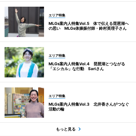
エリア特集
MLGs案内人特集Vol.5 体で伝える琵琶湖へ
の思い MLGs体操振付師・鈴村英理子さん
エリア特集
MLGs案内人特集Vol.4 琵琶湖とつながる
「エシカル」な行動 Sariさん
エリア特集
MLGs案内人特集Vol.3 北井香さんがつなぐ
活動の輪
もっと見る