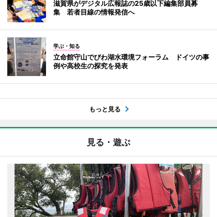
滋賀県がデジタル広報誌の25歳以下編集部員募
集 若者目線の情報発信へ
学ぶ・知る
立命館守山でびわ湖水環境フォーラム ドイツの事
例や高校生の探究を発表
もっと見る
見る・遊ぶ