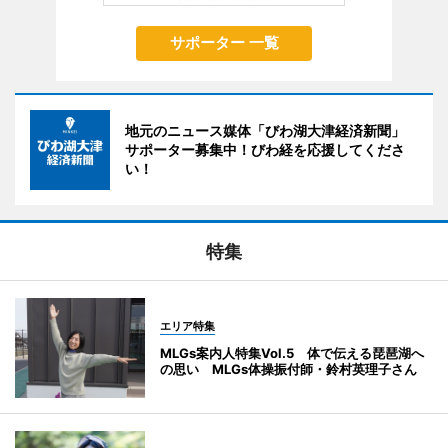
サポーター 一覧
地元のニュース媒体「びわ湖大津経済新聞」
サポーター募集中！びわ経を応援してくださ
い！
特集
エリア特集
MLGs案内人特集Vol.5 体で伝える琵琶湖へ
の思い MLGs体操振付師・鈴村英理子さん