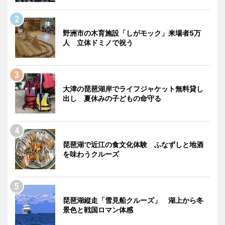
野洲市の木育施設「しがモック」来場者5万
人 立体ドミノで祝う
大津の琵琶湖岸でライフジャケット無料貸し
出し 夏休みの子どもの命守る
琵琶湖で近江の食文化体験 ふなずしと地酒
を味わうクルーズ
琵琶湖縦走「雪見船クルーズ」 湖上から冬
景色と戦国ロマン体感