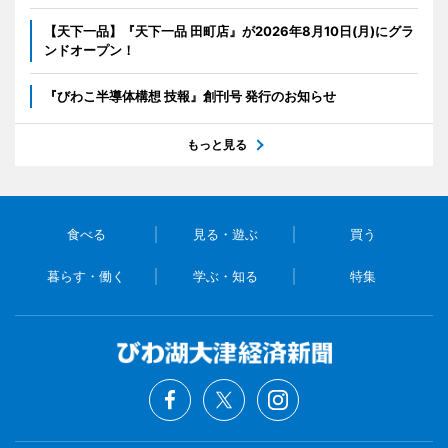
【天下一品】『天下一品 田町店』が2026年8月10日(月)にグラ
ンドオープン！
『びわこ半導体構想 技報』創刊号 発行のお知らせ
もっと見る
食べる
見る・遊ぶ
買う
暮らす・働く
学ぶ・知る
特集