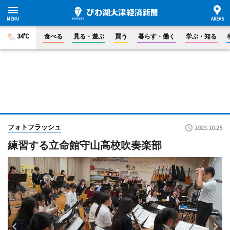
34°C
食べる
見る・遊ぶ
買う
暮らす・働く
学ぶ・知る
フォトフラッシュ
2023.10.25
練習する立命館守山高校吹奏楽部