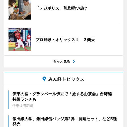
「デジポリス」普及呼び掛け
プロ野球・オリックス１―３楽天
もっと見る
みん経トピックス
伊東の宿・グランベール伊豆で「旅するお茶会」台湾編
特製ランチも
伊東経済新聞
飯田線大学、飯田線缶バッジ第2弾「開運セット」など5種
発売