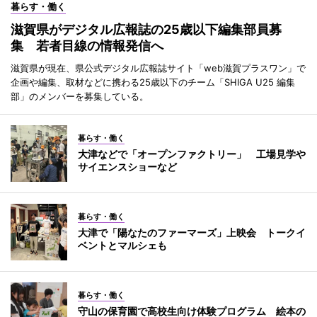
暮らす・働く
滋賀県がデジタル広報誌の25歳以下編集部員募
集 若者目線の情報発信へ
滋賀県が現在、県公式デジタル広報誌サイト「web滋賀プラスワン」で
企画や編集、取材などに携わる25歳以下のチーム「SHIGA U25 編集
部」のメンバーを募集している。
暮らす・働く
大津などで「オープンファクトリー」 工場見学や
サイエンスショーなど
暮らす・働く
大津で「陽なたのファーマーズ」上映会 トークイ
ベントとマルシェも
暮らす・働く
守山の保育園で高校生向け体験プログラム 絵本の