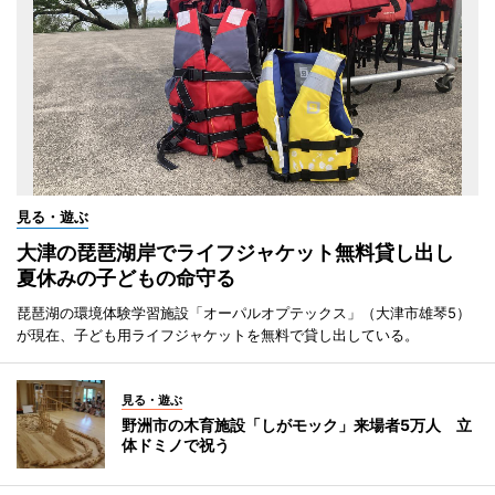
見る・遊ぶ
大津の琵琶湖岸でライフジャケット無料貸し出し
夏休みの子どもの命守る
琵琶湖の環境体験学習施設「オーパルオプテックス」（大津市雄琴5）
が現在、子ども用ライフジャケットを無料で貸し出している。
見る・遊ぶ
野洲市の木育施設「しがモック」来場者5万人 立
体ドミノで祝う