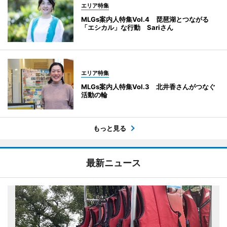
エリア特集
MLGs案内人特集Vol.4 琵琶湖とつながる
「エシカル」な行動 Sariさん
エリア特集
MLGs案内人特集Vol.3 北井香さんがつなぐ
活動の輪
もっと見る
最新ニュース