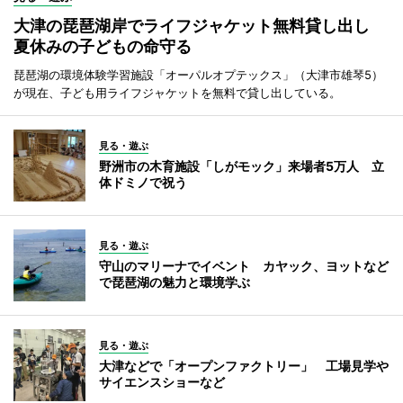
大津の琵琶湖岸でライフジャケット無料貸し出し
夏休みの子どもの命守る
琵琶湖の環境体験学習施設「オーパルオプテックス」（大津市雄琴5）
が現在、子ども用ライフジャケットを無料で貸し出している。
見る・遊ぶ
野洲市の木育施設「しがモック」来場者5万人 立
体ドミノで祝う
見る・遊ぶ
守山のマリーナでイベント カヤック、ヨットなど
で琵琶湖の魅力と環境学ぶ
見る・遊ぶ
大津などで「オープンファクトリー」 工場見学や
サイエンスショーなど