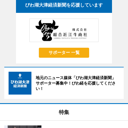
びわ湖大津経済新聞を応援しています
サポーター 一覧
地元のニュース媒体「びわ湖大津経済新聞」
サポーター募集中！びわ経を応援してくださ
い！
特集