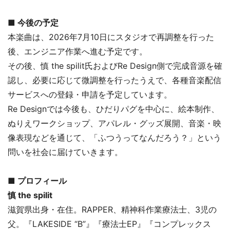
■ 今後の予定
本楽曲は、2026年7月10日にスタジオで再調整を行った
後、エンジニア作業へ進む予定です。
その後、慎 the spilit氏およびRe Design側で完成音源を確
認し、必要に応じて微調整を行ったうえで、各種音楽配信
サービスへの登録・申請を予定しています。
Re Designでは今後も、ひだりパグを中心に、絵本制作、
ぬりえワークショップ、アパレル・グッズ展開、音楽・映
像表現などを通じて、「ふつうってなんだろう？」という
問いを社会に届けていきます。
■ プロフィール
慎 the spilit
滋賀県出身・在住。RAPPER、精神科作業療法士、3児の
父。『LAKESIDE “B”』『療法士EP』『コンプレックス