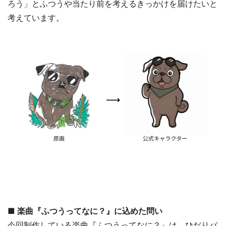
ろう」とふつうや当たり前を考えるきっかけを届けたいと
考えています。
■ 楽曲『ふつうってなに？』に込めた問い
今回制作している楽曲『ふつうってなに？』は、ひだりパ