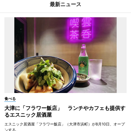
最新ニュース
食べる
大津に「フラワー飯店」 ランチやカフェも提供す
るエスニック居酒屋
エスニック居酒屋「フラワー飯店」（大津市浜町）が8月10日、オープ
ンする。