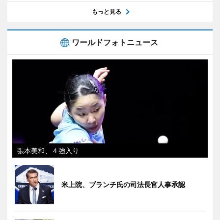
もっと見る
ワールドフォトニュース
張本美和、４強入り
米上院、ブランチ氏の司法長官人事承認