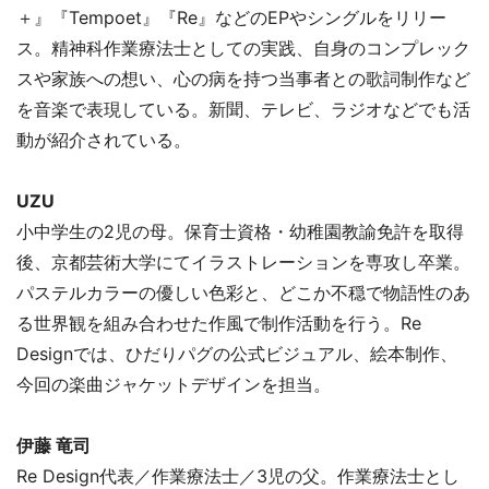
＋』『Tempoet』『Re』などのEPやシングルをリリー
ス。精神科作業療法士としての実践、自身のコンプレック
スや家族への想い、心の病を持つ当事者との歌詞制作など
を音楽で表現している。新聞、テレビ、ラジオなどでも活
動が紹介されている。
UZU
小中学生の2児の母。保育士資格・幼稚園教諭免許を取得
後、京都芸術大学にてイラストレーションを専攻し卒業。
パステルカラーの優しい色彩と、どこか不穏で物語性のあ
る世界観を組み合わせた作風で制作活動を行う。Re
Designでは、ひだりパグの公式ビジュアル、絵本制作、
今回の楽曲ジャケットデザインを担当。
伊藤 竜司
Re Design代表／作業療法士／3児の父。作業療法士とし