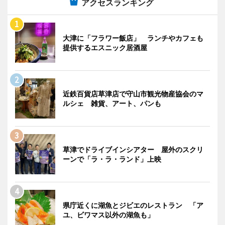
アクセスランキング
大津に「フラワー飯店」 ランチやカフェも
提供するエスニック居酒屋
近鉄百貨店草津店で守山市観光物産協会のマ
ルシェ 雑貨、アート、パンも
草津でドライブインシアター 屋外のスクリ
ーンで「ラ・ラ・ランド」上映
県庁近くに湖魚とジビエのレストラン 「ア
ユ、ビワマス以外の湖魚も」