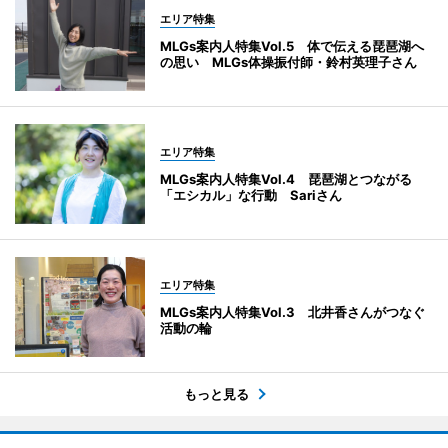
エリア特集
MLGs案内人特集Vol.5 体で伝える琵琶湖へ
の思い MLGs体操振付師・鈴村英理子さん
エリア特集
MLGs案内人特集Vol.4 琵琶湖とつながる
「エシカル」な行動 Sariさん
エリア特集
MLGs案内人特集Vol.3 北井香さんがつなぐ
活動の輪
もっと見る