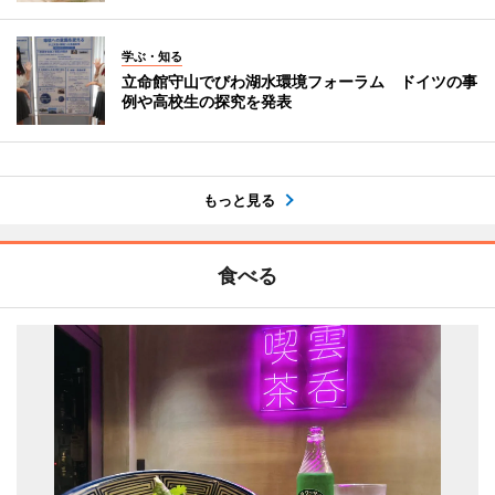
学ぶ・知る
立命館守山でびわ湖水環境フォーラム ドイツの事
例や高校生の探究を発表
もっと見る
食べる