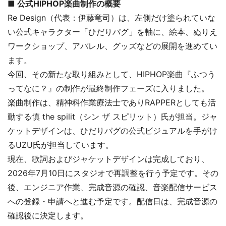
■ 公式HIPHOP楽曲制作の概要
Re Design（代表：伊藤竜司）は、左側だけ塗られていな
い公式キャラクター「ひだりパグ」を軸に、絵本、ぬりえ
ワークショップ、アパレル、グッズなどの展開を進めてい
ます。
今回、その新たな取り組みとして、HIPHOP楽曲『ふつう
ってなに？』の制作が最終制作フェーズに入りました。
楽曲制作は、精神科作業療法士でありRAPPERとしても活
動する慎 the spilit（シン ザ スピリット）氏が担当。ジャ
ケットデザインは、ひだりパグの公式ビジュアルを手がけ
るUZU氏が担当しています。
現在、歌詞およびジャケットデザインは完成しており、
2026年7月10日にスタジオで再調整を行う予定です。その
後、エンジニア作業、完成音源の確認、音楽配信サービス
への登録・申請へと進む予定です。配信日は、完成音源の
確認後に決定します。