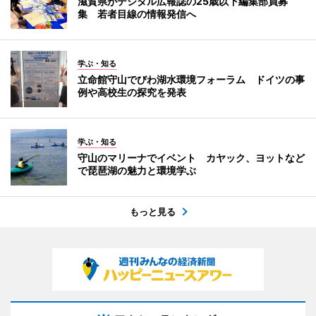
滋賀県がデジタル広報誌の25歳以下編集部員募
集 若者目線の情報発信へ
学ぶ・知る
立命館守山でびわ湖水環境フォーラム ドイツの事
例や高校生の探究を発表
学ぶ・知る
守山のマリーナでイベント カヤック、ヨットなど
で琵琶湖の魅力と環境学ぶ
もっと見る