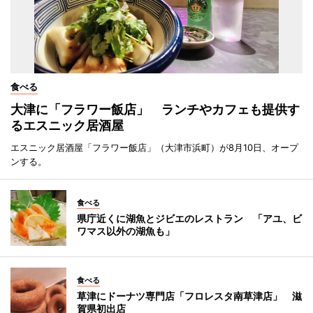
食べる
大津に「フラワー飯店」 ランチやカフェも提供す
るエスニック居酒屋
エスニック居酒屋「フラワー飯店」（大津市浜町）が8月10日、オープ
ンする。
食べる
県庁近くに湖魚とジビエのレストラン 「アユ、ビ
ワマス以外の湖魚も」
食べる
草津にドーナツ専門店「フロレスタ南草津店」 滋
賀県初出店