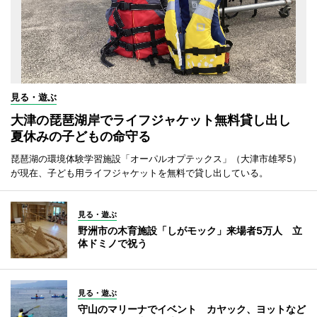
見る・遊ぶ
大津の琵琶湖岸でライフジャケット無料貸し出し
夏休みの子どもの命守る
琵琶湖の環境体験学習施設「オーパルオプテックス」（大津市雄琴5）
が現在、子ども用ライフジャケットを無料で貸し出している。
見る・遊ぶ
野洲市の木育施設「しがモック」来場者5万人 立
体ドミノで祝う
見る・遊ぶ
守山のマリーナでイベント カヤック、ヨットなど