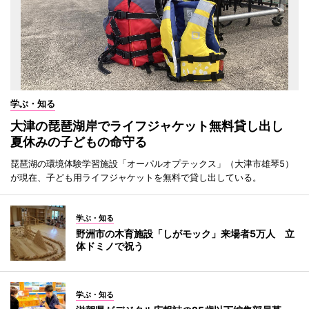
学ぶ・知る
大津の琵琶湖岸でライフジャケット無料貸し出し
夏休みの子どもの命守る
琵琶湖の環境体験学習施設「オーパルオプテックス」（大津市雄琴5）
が現在、子ども用ライフジャケットを無料で貸し出している。
学ぶ・知る
野洲市の木育施設「しがモック」来場者5万人 立
体ドミノで祝う
学ぶ・知る