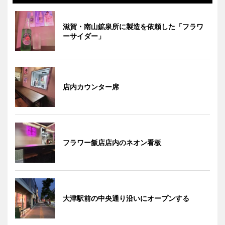
滋賀・南山鉱泉所に製造を依頼した「フラワ
ーサイダー」
店内カウンター席
フラワー飯店店内のネオン看板
大津駅前の中央通り沿いにオープンする