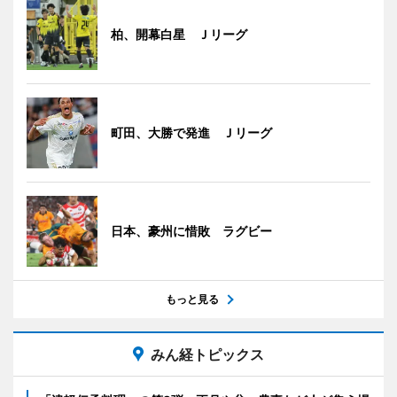
柏、開幕白星 Ｊリーグ
町田、大勝で発進 Ｊリーグ
日本、豪州に惜敗 ラグビー
もっと見る
みん経トピックス