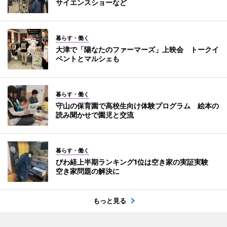
サイエンスショーなど
暮らす・働く
大津で「陽なたのファーマーズ」上映会 トークイ
ベントとマルシェも
暮らす・働く
守山の保育園で高校生向け体験プログラム 絵本の
読み聞かせで園児と交流
暮らす・働く
びわ経上半期ランキング1位は空き家の実証実験
空き家問題の解決に
もっと見る