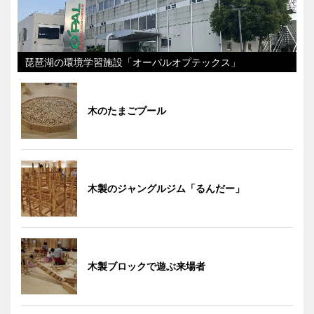
琵琶湖の環境学習施設「オーパルオプテックス」
木のたまごプール
木製のジャングルジム「るんだー」
木製ブロックで遊ぶ来場者