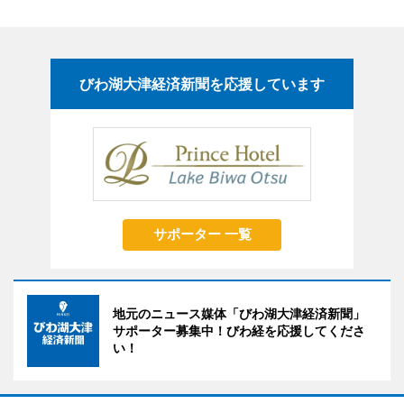
びわ湖大津経済新聞を応援しています
サポーター 一覧
地元のニュース媒体「びわ湖大津経済新聞」
サポーター募集中！びわ経を応援してくださ
い！