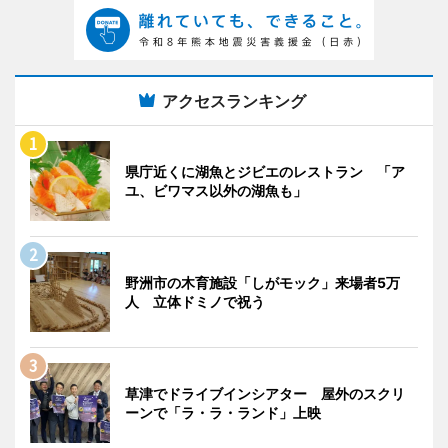
アクセスランキング
県庁近くに湖魚とジビエのレストラン 「ア
ユ、ビワマス以外の湖魚も」
野洲市の木育施設「しがモック」来場者5万
人 立体ドミノで祝う
草津でドライブインシアター 屋外のスクリ
ーンで「ラ・ラ・ランド」上映