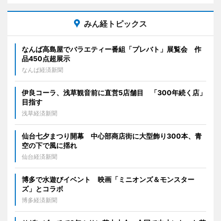
みん経トピックス
なんば高島屋でバラエティー番組「プレバト」展覧会 作
品450点超展示
なんば経済新聞
伊良コーラ、浅草観音前に直営5店舗目 「300年続く店」
目指す
浅草経済新聞
仙台七夕まつり開幕 中心部商店街に大型飾り300本、青
空の下で風に揺れ
仙台経済新聞
博多で水遊びイベント 映画「ミニオンズ＆モンスター
ズ」とコラボ
博多経済新聞