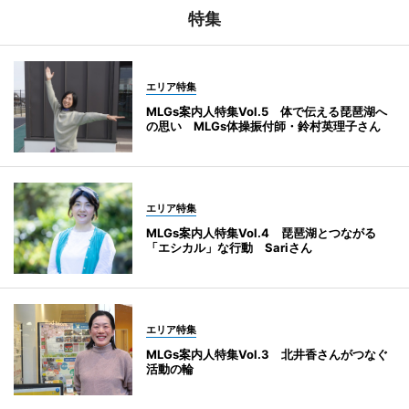
特集
エリア特集
MLGs案内人特集Vol.5 体で伝える琵琶湖へ
の思い MLGs体操振付師・鈴村英理子さん
エリア特集
MLGs案内人特集Vol.4 琵琶湖とつながる
「エシカル」な行動 Sariさん
エリア特集
MLGs案内人特集Vol.3 北井香さんがつなぐ
活動の輪