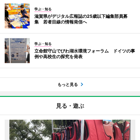
学ぶ・知る
滋賀県がデジタル広報誌の25歳以下編集部員募
集 若者目線の情報発信へ
学ぶ・知る
立命館守山でびわ湖水環境フォーラム ドイツの事
例や高校生の探究を発表
もっと見る
見る・遊ぶ