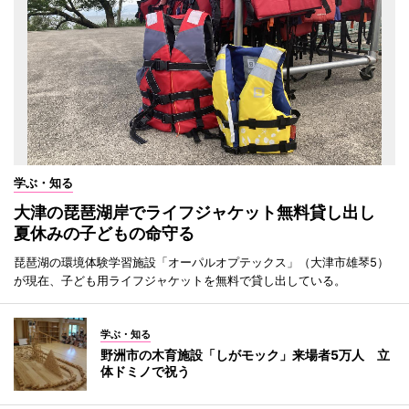
学ぶ・知る
大津の琵琶湖岸でライフジャケット無料貸し出し
夏休みの子どもの命守る
琵琶湖の環境体験学習施設「オーパルオプテックス」（大津市雄琴5）
が現在、子ども用ライフジャケットを無料で貸し出している。
学ぶ・知る
野洲市の木育施設「しがモック」来場者5万人 立
体ドミノで祝う