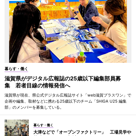
暮らす・働く
滋賀県がデジタル広報誌の25歳以下編集部員募
集 若者目線の情報発信へ
滋賀県が現在、県公式デジタル広報誌サイト「web滋賀プラスワン」で
企画や編集、取材などに携わる25歳以下のチーム「SHIGA U25 編集
部」のメンバーを募集している。
暮らす・働く
大津などで「オープンファクトリー」 工場見学や