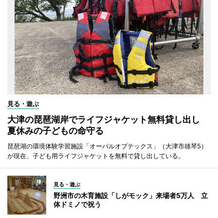
見る・遊ぶ
大津の琵琶湖岸でライフジャケット無料貸し出し
夏休みの子どもの命守る
琵琶湖の環境体験学習施設「オーパルオプテックス」（大津市雄琴5）
が現在、子ども用ライフジャケットを無料で貸し出している。
見る・遊ぶ
野洲市の木育施設「しがモック」来場者5万人 立
体ドミノで祝う