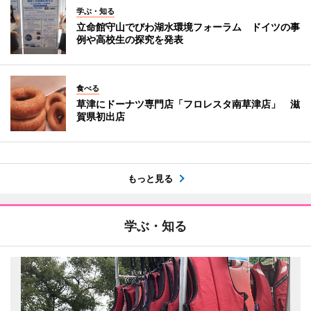
学ぶ・知る
立命館守山でびわ湖水環境フォーラム ドイツの事
例や高校生の探究を発表
食べる
草津にドーナツ専門店「フロレスタ南草津店」 滋
賀県初出店
もっと見る
学ぶ・知る