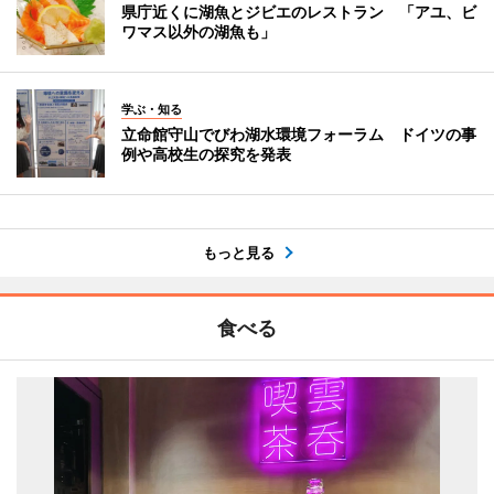
県庁近くに湖魚とジビエのレストラン 「アユ、ビ
ワマス以外の湖魚も」
学ぶ・知る
立命館守山でびわ湖水環境フォーラム ドイツの事
例や高校生の探究を発表
もっと見る
食べる