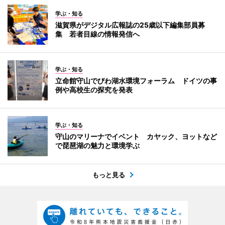
学ぶ・知る
滋賀県がデジタル広報誌の25歳以下編集部員募
集 若者目線の情報発信へ
学ぶ・知る
立命館守山でびわ湖水環境フォーラム ドイツの事
例や高校生の探究を発表
学ぶ・知る
守山のマリーナでイベント カヤック、ヨットなど
で琵琶湖の魅力と環境学ぶ
もっと見る