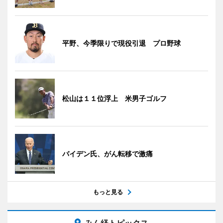
平野、今季限りで現役引退 プロ野球
松山は１１位浮上 米男子ゴルフ
バイデン氏、がん転移で激痛
もっと見る