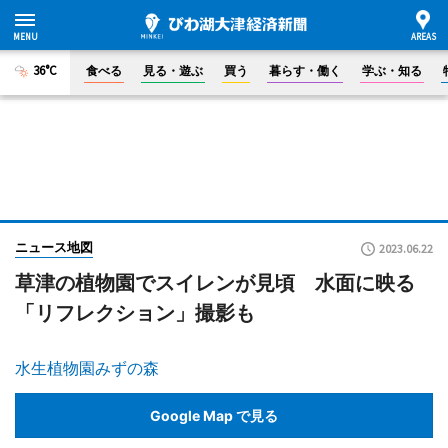
36°C
食べる
見る・遊ぶ
買う
暮らす・働く
学ぶ・知る
ニュース地図
2023.06.22
草津の植物園でスイレンが見頃 水面に映る
「リフレクション」撮影も
水生植物園みずの森
Google Map で見る