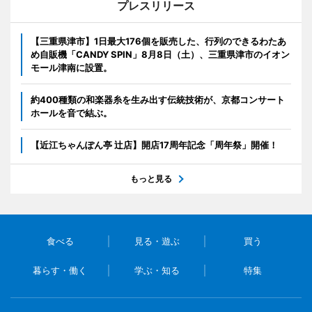
プレスリリース
【三重県津市】1日最大176個を販売した、行列のできるわたあ
め自販機「CANDY SPIN」8月8日（土）、三重県津市のイオン
モール津南に設置。
約400種類の和楽器糸を生み出す伝統技術が、京都コンサート
ホールを音で結ぶ。
【近江ちゃんぽん亭 辻店】開店17周年記念「周年祭」開催！
もっと見る
食べる
見る・遊ぶ
買う
暮らす・働く
学ぶ・知る
特集