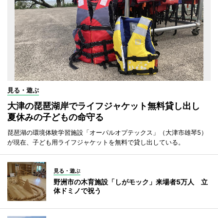
見る・遊ぶ
大津の琵琶湖岸でライフジャケット無料貸し出し
夏休みの子どもの命守る
琵琶湖の環境体験学習施設「オーパルオプテックス」（大津市雄琴5）
が現在、子ども用ライフジャケットを無料で貸し出している。
見る・遊ぶ
野洲市の木育施設「しがモック」来場者5万人 立
体ドミノで祝う