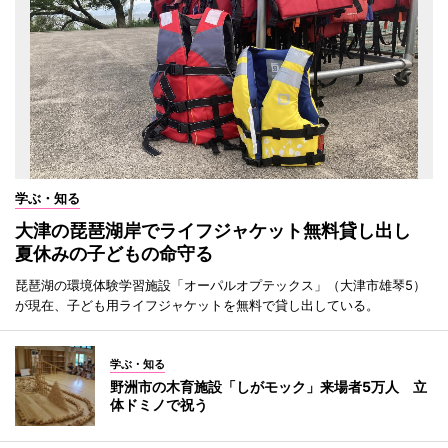
学ぶ・知る
大津の琵琶湖岸でライフジャケット無料貸し出し
夏休みの子どもの命守る
琵琶湖の環境体験学習施設「オーパルオプテックス」（大津市雄琴5）
が現在、子ども用ライフジャケットを無料で貸し出している。
学ぶ・知る
野洲市の木育施設「しがモック」来場者5万人 立
体ドミノで祝う