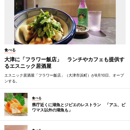
食べる
大津に「フラワー飯店」 ランチやカフェも提供す
るエスニック居酒屋
エスニック居酒屋「フラワー飯店」（大津市浜町）が8月10日、オープ
ンする。
食べる
県庁近くに湖魚とジビエのレストラン 「アユ、ビ
ワマス以外の湖魚も」