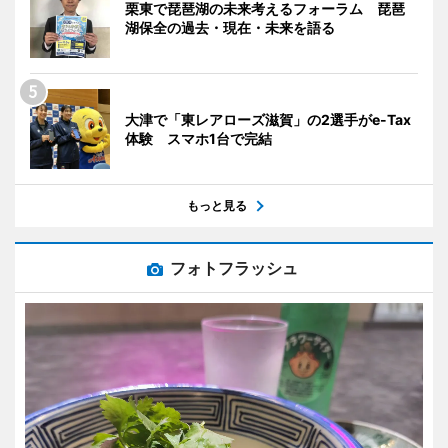
栗東で琵琶湖の未来考えるフォーラム 琵琶
湖保全の過去・現在・未来を語る
大津で「東レアローズ滋賀」の2選手がe-Tax
体験 スマホ1台で完結
もっと見る
フォトフラッシュ