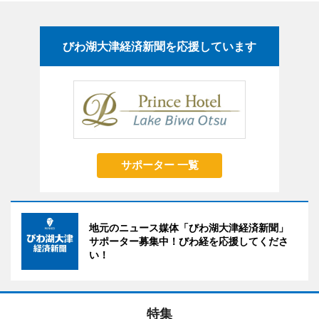
びわ湖大津経済新聞を応援しています
サポーター 一覧
地元のニュース媒体「びわ湖大津経済新聞」
サポーター募集中！びわ経を応援してくださ
い！
特集