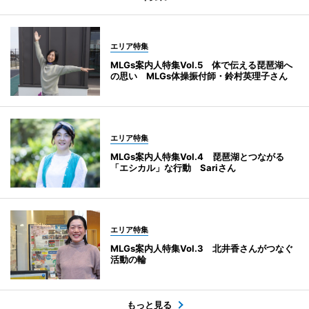
エリア特集
MLGs案内人特集Vol.5 体で伝える琵琶湖へ
の思い MLGs体操振付師・鈴村英理子さん
エリア特集
MLGs案内人特集Vol.4 琵琶湖とつながる
「エシカル」な行動 Sariさん
エリア特集
MLGs案内人特集Vol.3 北井香さんがつなぐ
活動の輪
もっと見る