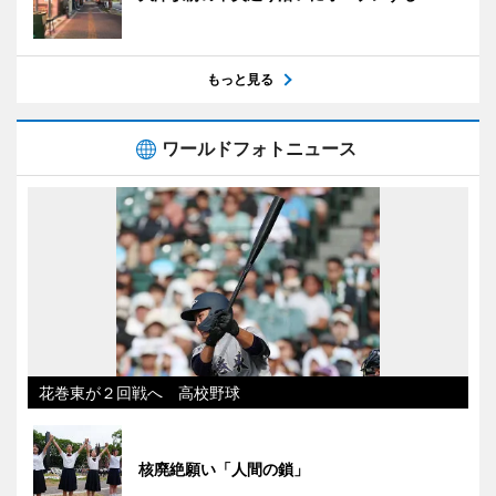
もっと見る
ワールドフォトニュース
花巻東が２回戦へ 高校野球
核廃絶願い「人間の鎖」