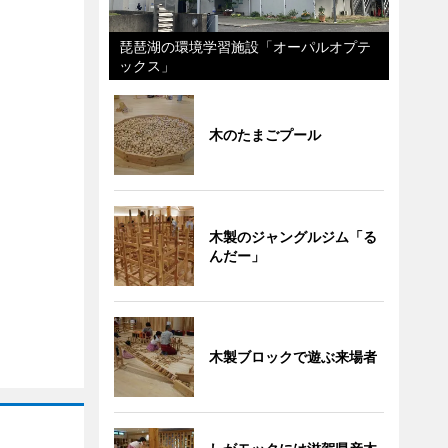
琵琶湖の環境学習施設「オーパルオプテ
ックス」
木のたまごプール
木製のジャングルジム「る
んだー」
木製ブロックで遊ぶ来場者