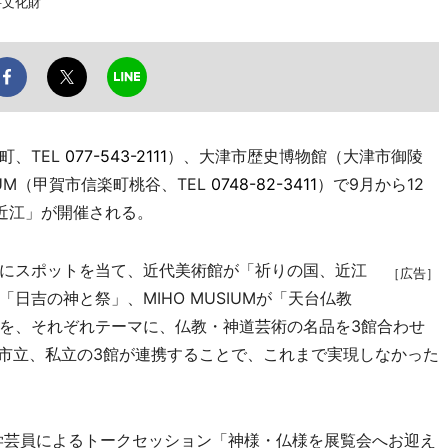
要文化財
町、TEL
077-543-2111
）、大津市歴史博物館（大津市御陵
EUM（甲賀市信楽町桃谷、TEL
0748-82-3411
）で9月から12
近江」が開催される。
にスポットを当て、近代美術館が「祈りの国、近江
［広告］
日吉の神と祭」、MIHO MUSIUMが「天台仏教
を、それぞれテーマに、仏教・神道芸術の名品を3館合わせ
、市立、私立の3館が連携することで、これまで実現しなかった
学芸員によるトークセッション「神様・仏様を展覧会へお迎え