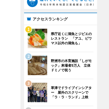
アクセスランキング
県庁近くに湖魚とジビエの
レストラン 「アユ、ビワ
マス以外の湖魚も」
野洲市の木育施設「しがモ
ック」来場者5万人 立体
ドミノで祝う
草津でドライブインシアタ
ー 屋外のスクリーンで
「ラ・ラ・ランド」上映