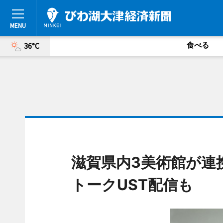
食べる
36°C
滋賀県内3美術館が連
トークUST配信も