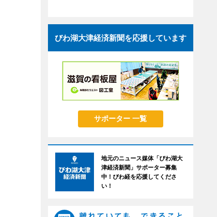
びわ湖大津経済新聞を応援しています
サポーター 一覧
地元のニュース媒体「びわ湖大
津経済新聞」サポーター募集
中！びわ経を応援してくださ
い！