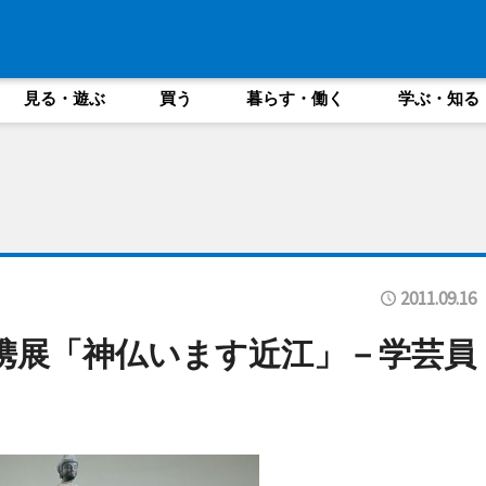
見る・遊ぶ
買う
暮らす・働く
学ぶ・知る
2011.09.16
携展「神仏います近江」－学芸員