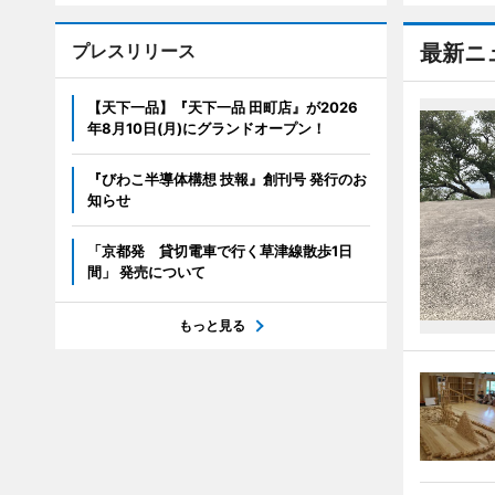
プレスリリース
最新ニ
【天下一品】『天下一品 田町店』が2026
年8月10日(月)にグランドオープン！
『びわこ半導体構想 技報』創刊号 発行のお
知らせ
「京都発 貸切電車で行く草津線散歩1日
間」 発売について
もっと見る