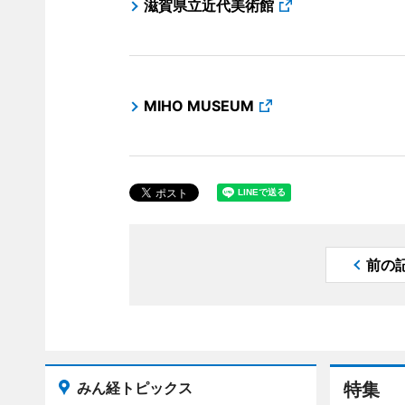
滋賀県立近代美術館
MIHO MUSEUM
前の
みん経トピックス
特集