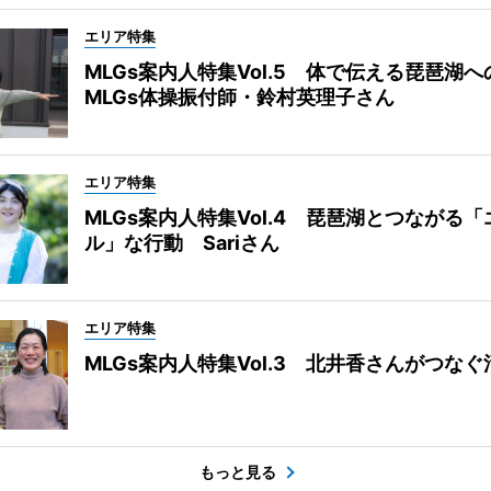
エリア特集
MLGs案内人特集Vol.5 体で伝える琵琶湖
MLGs体操振付師・鈴村英理子さん
エリア特集
MLGs案内人特集Vol.4 琵琶湖とつながる
ル」な行動 Sariさん
エリア特集
MLGs案内人特集Vol.3 北井香さんがつな
もっと見る