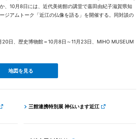
か、10月8日には、近代美術館の講堂で嘉田由紀子滋賀県知
ージアムトーク「近江の仏像を語る」を開催する。同対談の
0日、歴史博物館＝10月8日～11月23日、MIHO MUSEUM
地図を見る
三館連携特別展 神仏います近江